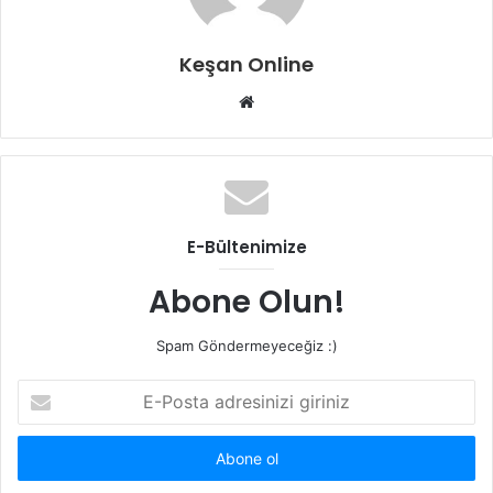
Keşan Online
Web
sitesi
E-Bültenimize
Abone Olun!
Spam Göndermeyeceğiz :)
E-
Posta
adresinizi
giriniz