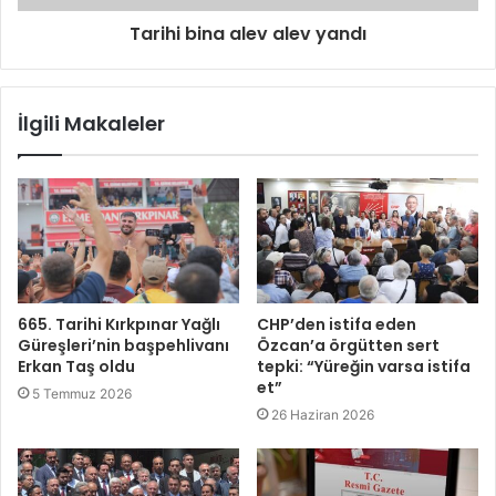
Tarihi bina alev alev yandı
İlgili Makaleler
665. Tarihi Kırkpınar Yağlı
CHP’den istifa eden
Güreşleri’nin başpehlivanı
Özcan’a örgütten sert
Erkan Taş oldu
tepki: “Yüreğin varsa istifa
et”
5 Temmuz 2026
26 Haziran 2026