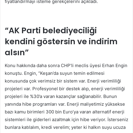
fiyatlandırmayı isteme gerekçelerini açıkladı.
“AK Parti belediyeciliği
kendini göstersin ve indirim
alsın”
Konu hakkında daha sonra CHP’li meclis üyesi Erhan Engin
konuştu. Engin, “Keşan’da suyun temin edilmesi
konusunda çok verimsiz bir sistem var. Enerji verimliliği
projeleri var. Profesyonel bir destek alıp, enerji verimliliği
projeleri ile %30’a varan kazançlar sağlanabilir. Bunun
yanında hibe programları var. Enerji maliyetimiz yüksekse
bazı kamu birimleri 300 bin Euro’ya varan alternatif enerji
sistemleri ile giderleri azaltmak için hibe veriyor. İsterseniz
bunlara katılalım, kredi verelim; yeter ki halkın suyu ucuza