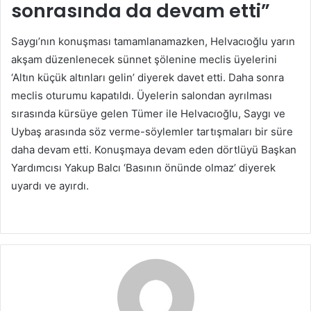
sonrasında da devam etti”
Saygı’nın konuşması tamamlanamazken, Helvacıoğlu yarın
akşam düzenlenecek sünnet şölenine meclis üyelerini
‘Altın küçük altınları gelin’ diyerek davet etti. Daha sonra
meclis oturumu kapatıldı. Üyelerin salondan ayrılması
sırasında kürsüye gelen Tümer ile Helvacıoğlu, Saygı ve
Uybaş arasında söz verme-söylemler tartışmaları bir süre
daha devam etti. Konuşmaya devam eden dörtlüyü Başkan
Yardımcısı Yakup Balcı ‘Basının önünde olmaz’ diyerek
uyardı ve ayırdı.