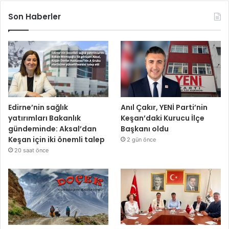
Son Haberler
Edirne’nin sağlık
Anıl Çakır, YENİ Parti’nin
yatırımları Bakanlık
Keşan’daki Kurucu İlçe
gündeminde: Aksal’dan
Başkanı oldu
Keşan için iki önemli talep
2 gün önce
20 saat önce