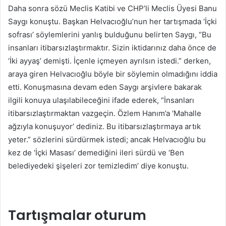
Daha sonra sözü Meclis Katibi ve CHP’li Meclis Üyesi Banu
Saygı konuştu. Başkan Helvacıoğlu’nun her tartışmada ‘İçki
sofrası’ söylemlerini yanlış bulduğunu belirten Saygı, “Bu
insanları itibarsızlaştırmaktır. Sizin iktidarınız daha önce de
‘İki ayyaş’ demişti. İçenle içmeyen ayrılsın istedi.” derken,
araya giren Helvacıoğlu böyle bir söylemin olmadığını iddia
etti. Konuşmasına devam eden Saygı arşivlere bakarak
ilgili konuya ulaşılabileceğini ifade ederek, “İnsanları
itibarsızlaştırmaktan vazgeçin. Özlem Hanım’a ‘Mahalle
ağzıyla konuşuyor’ dediniz. Bu itibarsızlaştırmaya artık
yeter.” sözlerini sürdürmek istedi; ancak Helvacıoğlu bu
kez de ‘İçki Masası’ demediğini ileri sürdü ve ‘Ben
belediyedeki şişeleri zor temizledim’ diye konuştu.
Tartışmalar oturum