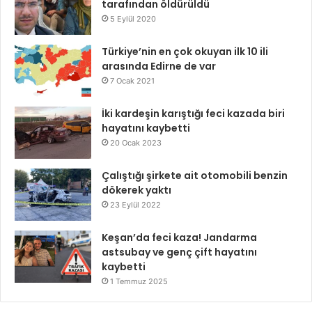
tarafından öldürüldü
5 Eylül 2020
Türkiye’nin en çok okuyan ilk 10 ili
arasında Edirne de var
7 Ocak 2021
İki kardeşin karıştığı feci kazada biri
hayatını kaybetti
20 Ocak 2023
Çalıştığı şirkete ait otomobili benzin
dökerek yaktı
23 Eylül 2022
Keşan’da feci kaza! Jandarma
astsubay ve genç çift hayatını
kaybetti
1 Temmuz 2025