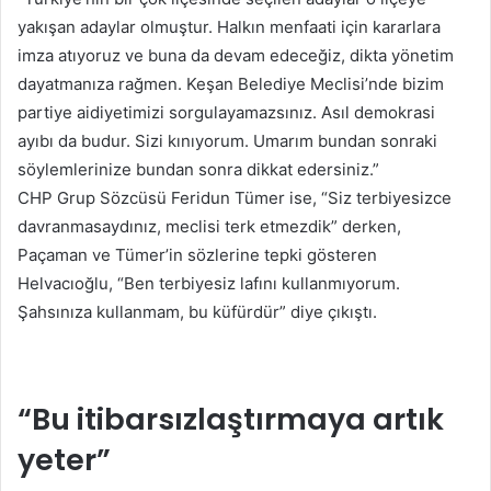
yakışan adaylar olmuştur. Halkın menfaati için kararlara
imza atıyoruz ve buna da devam edeceğiz, dikta yönetim
dayatmanıza rağmen. Keşan Belediye Meclisi’nde bizim
partiye aidiyetimizi sorgulayamazsınız. Asıl demokrasi
ayıbı da budur. Sizi kınıyorum. Umarım bundan sonraki
söylemlerinize bundan sonra dikkat edersiniz.”
CHP Grup Sözcüsü Feridun Tümer ise, “Siz terbiyesizce
davranmasaydınız, meclisi terk etmezdik” derken,
Paçaman ve Tümer’in sözlerine tepki gösteren
Helvacıoğlu, “Ben terbiyesiz lafını kullanmıyorum.
Şahsınıza kullanmam, bu küfürdür” diye çıkıştı.
“Bu itibarsızlaştırmaya artık
yeter”