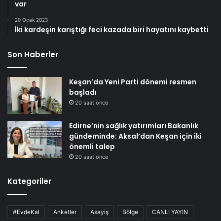
var
20 Ocak 2023
İki kardeşin karıştığı feci kazada biri hayatını kaybetti
Son Haberler
Keşan’da Yeni Parti dönemi resmen
başladı
20 saat önce
Edirne’nin sağlık yatırımları Bakanlık
gündeminde: Aksal’dan Keşan için iki
önemli talep
20 saat önce
Kategoriler
#EvdeKal
Anketler
Asayiş
Bölge
CANLI YAYIN