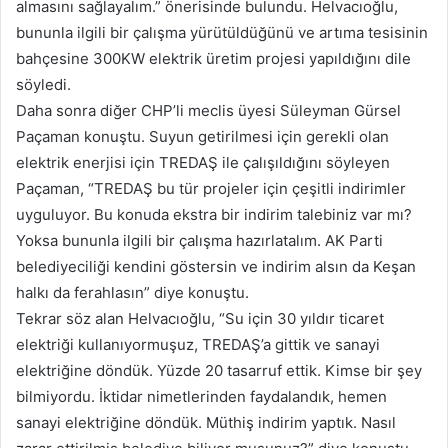
almasını sağlayalım.” önerisinde bulundu. Helvacıoğlu,
bununla ilgili bir çalışma yürütüldüğünü ve artıma tesisinin
bahçesine 300KW elektrik üretim projesi yapıldığını dile
söyledi.
Daha sonra diğer CHP’li meclis üyesi Süleyman Gürsel
Paçaman konuştu. Suyun getirilmesi için gerekli olan
elektrik enerjisi için TREDAŞ ile çalışıldığını söyleyen
Paçaman, “TREDAŞ bu tür projeler için çeşitli indirimler
uyguluyor. Bu konuda ekstra bir indirim talebiniz var mı?
Yoksa bununla ilgili bir çalışma hazırlatalım. AK Parti
belediyeciliği kendini göstersin ve indirim alsın da Keşan
halkı da ferahlasın” diye konuştu.
Tekrar söz alan Helvacıoğlu, “Su için 30 yıldır ticaret
elektriği kullanıyormuşuz, TREDAŞ’a gittik ve sanayi
elektriğine döndük. Yüzde 20 tasarruf ettik. Kimse bir şey
bilmiyordu. İktidar nimetlerinden faydalandık, hemen
sanayi elektriğine döndük. Müthiş indirim yaptık. Nasıl