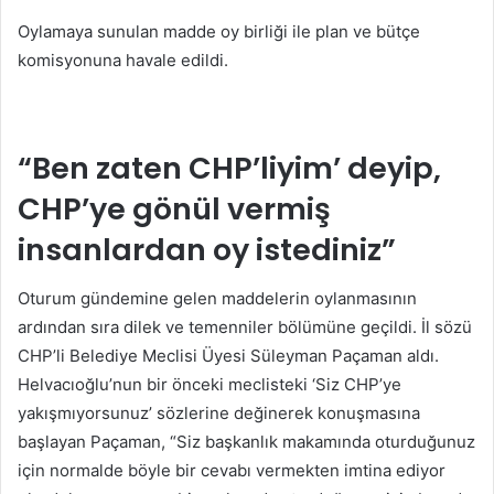
Oylamaya sunulan madde oy birliği ile plan ve bütçe
komisyonuna havale edildi.
“Ben zaten CHP’liyim’ deyip,
CHP’ye gönül vermiş
insanlardan oy istediniz”
Oturum gündemine gelen maddelerin oylanmasının
ardından sıra dilek ve temenniler bölümüne geçildi. İl sözü
CHP’li Belediye Meclisi Üyesi Süleyman Paçaman aldı.
Helvacıoğlu’nun bir önceki meclisteki ‘Siz CHP’ye
yakışmıyorsunuz’ sözlerine değinerek konuşmasına
başlayan Paçaman, “Siz başkanlık makamında oturduğunuz
için normalde böyle bir cevabı vermekten imtina ediyor