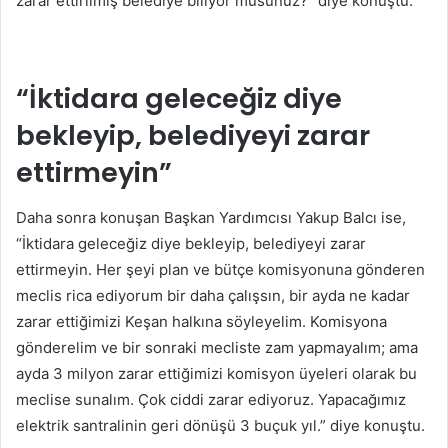
zarar ettirilmiş belediye biliyor musunuz?” diye konuştu.
“İktidara geleceğiz diye
bekleyip, belediyeyi zarar
ettirmeyin”
Daha sonra konuşan Başkan Yardımcısı Yakup Balcı ise,
“İktidara geleceğiz diye bekleyip, belediyeyi zarar
ettirmeyin. Her şeyi plan ve bütçe komisyonuna gönderen
meclis rica ediyorum bir daha çalışsın, bir ayda ne kadar
zarar ettiğimizi Keşan halkına söyleyelim. Komisyona
gönderelim ve bir sonraki mecliste zam yapmayalım; ama
ayda 3 milyon zarar ettiğimizi komisyon üyeleri olarak bu
meclise sunalım. Çok ciddi zarar ediyoruz. Yapacağımız
elektrik santralinin geri dönüşü 3 buçuk yıl.” diye konuştu.