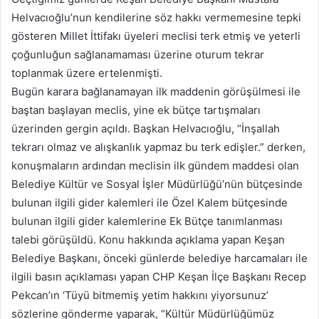
Helvacıoğlu’nun kendilerine söz hakkı vermemesine tepki
gösteren Millet İttifakı üyeleri meclisi terk etmiş ve yeterli
çoğunluğun sağlanamaması üzerine oturum tekrar
toplanmak üzere ertelenmişti.
Bugün karara bağlanamayan ilk maddenin görüşülmesi ile
baştan başlayan meclis, yine ek bütçe tartışmaları
üzerinden gergin açıldı. Başkan Helvacıoğlu, “İnşallah
tekrarı olmaz ve alışkanlık yapmaz bu terk edişler.” derken,
konuşmaların ardından meclisin ilk gündem maddesi olan
Belediye Kültür ve Sosyal İşler Müdürlüğü’nün bütçesinde
bulunan ilgili gider kalemleri ile Özel Kalem bütçesinde
bulunan ilgili gider kalemlerine Ek Bütçe tanımlanması
talebi görüşüldü. Konu hakkında açıklama yapan Keşan
Belediye Başkanı, önceki günlerde belediye harcamaları ile
ilgili basın açıklaması yapan CHP Keşan İlçe Başkanı Recep
Pekcan’ın ‘Tüyü bitmemiş yetim hakkını yiyorsunuz’
sözlerine gönderme yaparak, “Kültür Müdürlüğümüz