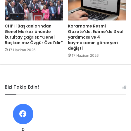
CHP İl Başkanlarından
Kararname Resmi
Genel Merkez önünde
Gazete’de: Edirne’de 3 vali
kurultay çağrısı: “Genel
yardımcısı ve 4
Başkanımız Özgür Özel’dir”
kaymakamın görev yeri
değişti
17 Haziran 2026
17 Haziran 2026
Bizi Takip Edin!
0