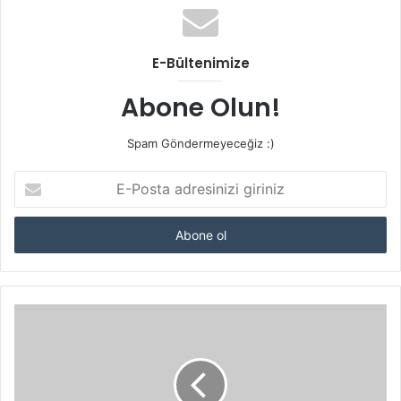
E-Bültenimize
Abone Olun!
Spam Göndermeyeceğiz :)
E-
Posta
adresinizi
giriniz