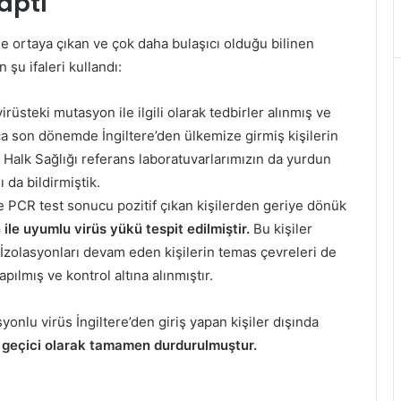
aptı
’de ortaya çıkan ve çok daha bulaşıcı olduğu bilinen
şu ifaleri kullandı:
irüsteki mutasyon ile ilgili olarak tedbirler alınmış ve
ıca son dönemde İngiltere’den ülkemize girmiş kişilerin
 Halk Sağlığı referans laboratuvarlarımızın da yurdun
 da bildirmiştik.
 PCR test sonucu pozitif çıkan kişilerden geriye dönük
ile uyumlu virüs yükü tespit edilmiştir.
Bu kişiler
 İzolasyonları devam eden kişilerin temas çevreleri de
ılmış ve kontrol altına alınmıştır.
onlu virüs İngiltere’den giriş yapan kişiler dışında
er geçici olarak tamamen durdurulmuştur.