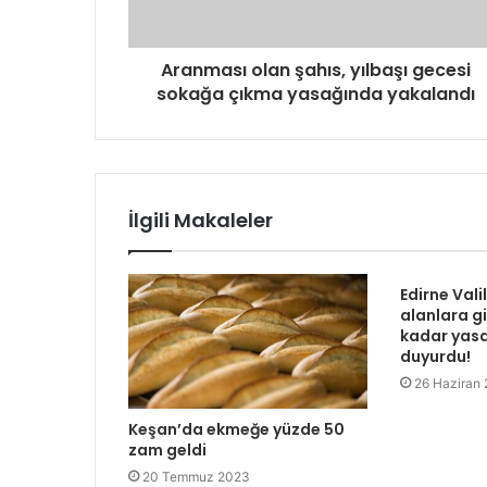
Aranması olan şahıs, yılbaşı gecesi
sokağa çıkma yasağında yakalandı
İlgili Makaleler
Edirne Vali
alanlara gi
kadar yasa
duyurdu!
26 Haziran
Keşan’da ekmeğe yüzde 50
zam geldi
20 Temmuz 2023