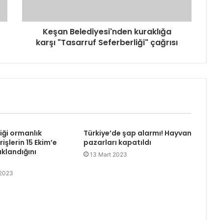
Keşan Belediyesi'nden kuraklığa
karşı "Tasarruf Seferberliği" çağrısı
liği ormanlık
Türkiye’de şap alarmı! Hayvan
rişlerin 15 Ekim’e
pazarları kapatıldı
klandığını
13 Mart 2023
 2023