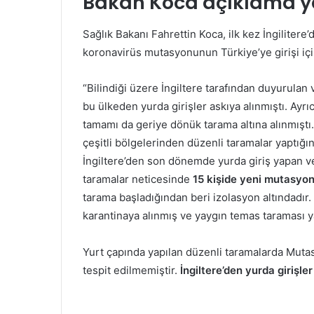
Bakan Koca açıklama y
Sağlık Bakanı Fahrettin Koca, ilk kez İngilitere
koronavirüs mutasyonunun Türkiye’ye girişi için 
“Bilindiği üzere İngiltere tarafından duyurulan v
bu ülkeden yurda girişler askıya alınmıştı. Ayr
tamamı da geriye dönük tarama altına alınmıştı.
çeşitli bölgelerinden düzenli taramalar yaptığını
İngiltere’den son dönemde yurda giriş yapan ve
taramalar neticesinde
15 kişide yeni mutasyon 
tarama başladığından beri izolasyon altındadır.
karantinaya alınmış ve yaygın temas taraması yap
Yurt çapında yapılan düzenli taramalarda Mutasy
tespit edilmemiştir.
İngiltere’den yurda girişl