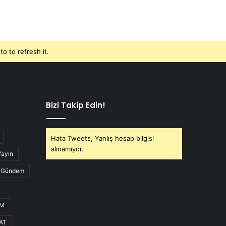
o to refresh it.
Bizi Takip Edin!
Hata Tweets, Yanlış hesap bilgisi
alınamıyor.
Yayın
Gündem
UM
AT