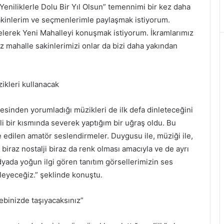
 Yeniliklerle Dolu Bir Yıl Olsun” temennimi bir kez daha
e sakinlerim ve seçmenlerimle paylaşmak istiyorum.
elerek Yeni Mahalleyi konuşmak istiyorum. İkramlarımız
z mahalle sakinlerimizi onlar da bizi daha yakından
ikleri kullanacak
 sesinden yorumladığı müzikleri de ilk defa dinleteceğini
 bir kısmında severek yaptığım bir uğraş oldu. Bu
 edilen amatör seslendirmeler. Duygusu ile, müziği ile,
 biraz nostalji biraz da renk olması amacıyla ve de ayrı
yada yoğun ilgi gören tanıtım görsellerimizin ses
inleyeceğiz.” şeklinde konuştu.
cebinizde taşıyacaksınız”