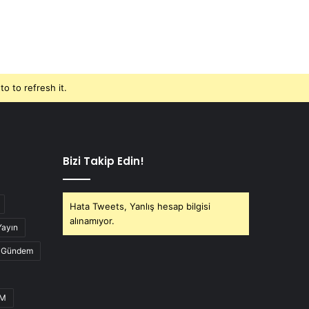
o to refresh it.
Bizi Takip Edin!
Hata Tweets, Yanlış hesap bilgisi
alınamıyor.
Yayın
Gündem
UM