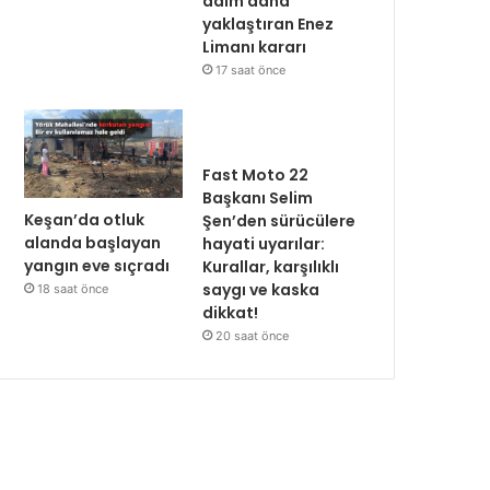
adım daha
yaklaştıran Enez
Limanı kararı
17 saat önce
Fast Moto 22
Başkanı Selim
Keşan’da otluk
Şen’den sürücülere
alanda başlayan
hayati uyarılar:
yangın eve sıçradı
Kurallar, karşılıklı
saygı ve kaska
18 saat önce
dikkat!
20 saat önce