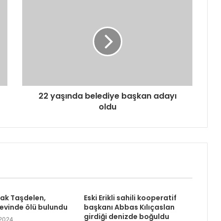
22 yaşında belediye başkan adayı
oldu
rak Taşdelen,
Eski Erikli sahili kooperatif
 evinde ölü bulundu
başkanı Abbas Kılıçaslan
girdiği denizde boğuldu
 2024