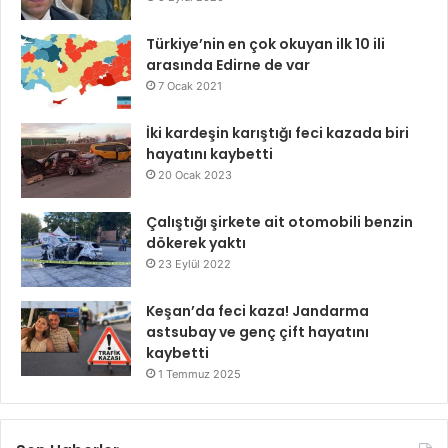
Türkiye’nin en çok okuyan ilk 10 ili
arasında Edirne de var
7 Ocak 2021
İki kardeşin karıştığı feci kazada biri
hayatını kaybetti
20 Ocak 2023
Çalıştığı şirkete ait otomobili benzin
dökerek yaktı
23 Eylül 2022
Keşan’da feci kaza! Jandarma
astsubay ve genç çift hayatını
kaybetti
1 Temmuz 2025