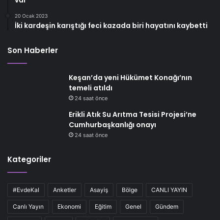
20 Ocak 2023
İki kardeşin karıştığı feci kazada biri hayatını kaybetti
Son Haberler
Keşan’da yeni Hükümet Konağı’nın
temeli atıldı
24 saat önce
Erikli Atık Su Arıtma Tesisi Projesi’ne
Cumhurbaşkanlığı onayı
24 saat önce
Kategoriler
#EvdeKal
Anketler
Asayiş
Bölge
CANLI YAYIN
Canlı Yayın
Ekonomi
Eğitim
Genel
Gündem