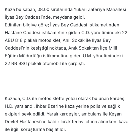
Kaza bu sabah, 08.00 sıralarında Yukarı Zaferiye Mahallesi
İlyas Bey Caddesi’nde, meydana geldi.
Edinilen bilgiye göre; İlyas Bey Caddesi istikametinden
Hastane Caddesi istikametine giden C.D. yönetimindeki 22
ABU 818 plakalı motosiklet, Anıl Sokak ile İlyas Bey
Caddesi’nin kesiştiği noktada, Anık Sokak’tan İlçe Milli
Eğitim Müdürlüğü istikametine giden U.M. yönetimindeki
22 RR 936 plakalı otomobil ile çarpıştı.
Kazada, C.D. ile motosiklette yolcu olarak bulunan kardeşi
H.D. yaralandı. İhbar üzerine kaza yerine polis ve sağlık
ekipleri sevk edildi. Yaralı kardeşler, ambulans ile Keşan
Devlet Hastanesi’ne kaldırılarak tedavi altına alınırken, kaza
ile ilgili soruşturma başlatıldı.