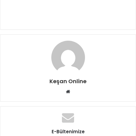
Keşan Online
Web
sitesi
E-Bültenimize