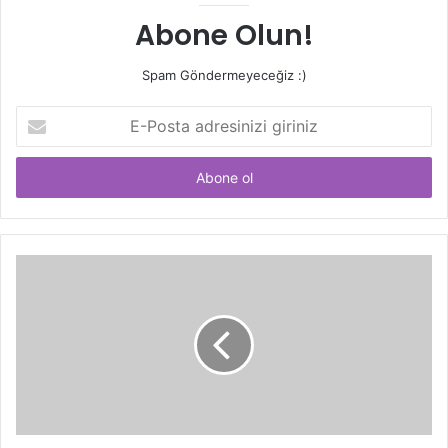
Abone Olun!
Spam Göndermeyeceğiz :)
E-
Posta
adresinizi
giriniz