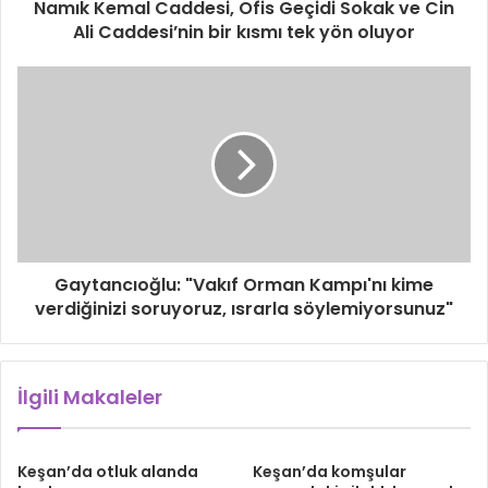
Namık Kemal Caddesi, Ofis Geçidi Sokak ve Cin
Ali Caddesi’nin bir kısmı tek yön oluyor
Gaytancıoğlu: "Vakıf Orman Kampı'nı kime
verdiğinizi soruyoruz, ısrarla söylemiyorsunuz"
İlgili Makaleler
Keşan’da otluk alanda
Keşan’da komşular