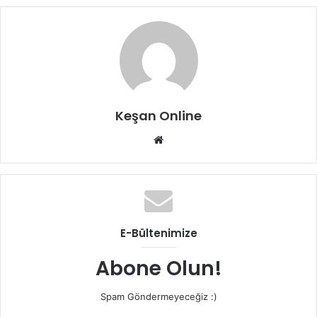
Keşan Online
Web
sitesi
E-Bültenimize
Abone Olun!
Spam Göndermeyeceğiz :)