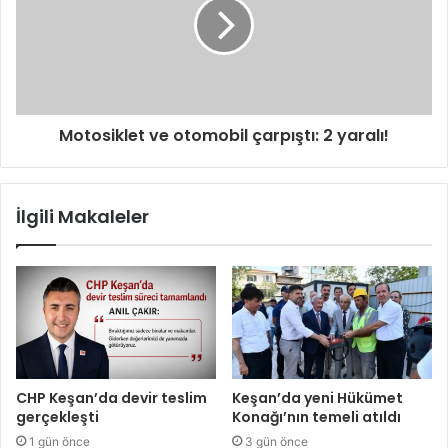
Motosiklet ve otomobil çarpıştı: 2 yaralı!
İlgili Makaleler
CHP Keşan’da devir teslim
Keşan’da yeni Hükümet
gerçekleşti
Konağı’nın temeli atıldı
1 gün önce
3 gün önce