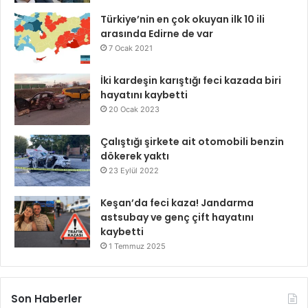
Türkiye’nin en çok okuyan ilk 10 ili
arasında Edirne de var
7 Ocak 2021
İki kardeşin karıştığı feci kazada biri
hayatını kaybetti
20 Ocak 2023
Çalıştığı şirkete ait otomobili benzin
dökerek yaktı
23 Eylül 2022
Keşan’da feci kaza! Jandarma
astsubay ve genç çift hayatını
kaybetti
1 Temmuz 2025
Son Haberler