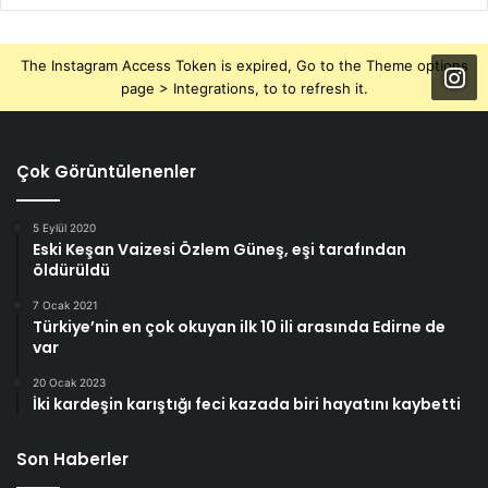
The Instagram Access Token is expired, Go to the Theme options
page > Integrations, to to refresh it.
Çok Görüntülenenler
5 Eylül 2020
Eski Keşan Vaizesi Özlem Güneş, eşi tarafından
öldürüldü
7 Ocak 2021
Türkiye’nin en çok okuyan ilk 10 ili arasında Edirne de
var
20 Ocak 2023
İki kardeşin karıştığı feci kazada biri hayatını kaybetti
Son Haberler