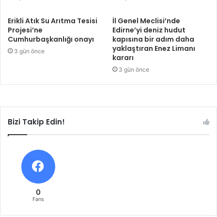
Erikli Atık Su Arıtma Tesisi
İl Genel Meclisi’nde
Projesi’ne
Edirne’yi deniz hudut
Cumhurbaşkanlığı onayı
kapısına bir adım daha
yaklaştıran Enez Limanı
3 gün önce
kararı
3 gün önce
Bizi Takip Edin!
0
Fans