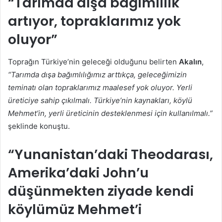
“Tarımda dışa bağımlılık
artıyor, topraklarımız yok
oluyor”
Toprağın Türkiye’nin geleceği olduğunu belirten
Akalın
,
“Tarımda dışa bağımlılığımız arttıkça, geleceğimizin
teminatı olan topraklarımız maalesef yok oluyor. Yerli
üreticiye sahip çıkılmalı. Türkiye’nin kaynakları, köylü
Mehmet’in, yerli üreticinin desteklenmesi için kullanılmalı.”
şeklinde konuştu.
“Yunanistan’daki Theodarası,
Amerika’daki John’u
düşünmekten ziyade kendi
köylümüz Mehmet’i