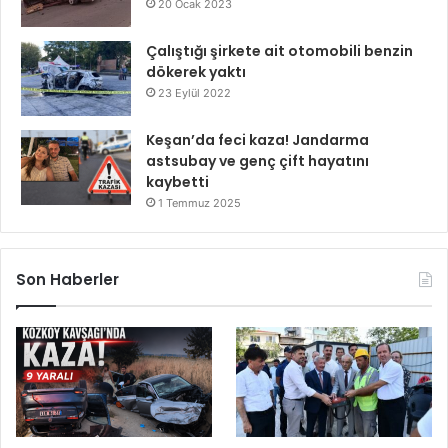
20 Ocak 2023
Çalıştığı şirkete ait otomobili benzin
dökerek yaktı
23 Eylül 2022
Keşan’da feci kaza! Jandarma
astsubay ve genç çift hayatını
kaybetti
1 Temmuz 2025
Son Haberler