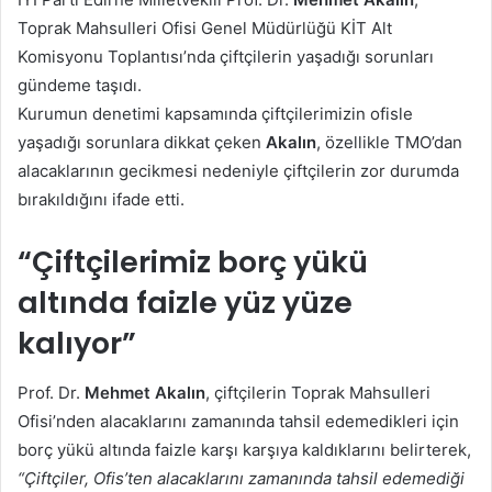
göndermek
Toprak Mahsulleri Ofisi Genel Müdürlüğü KİT Alt
Komisyonu Toplantısı’nda çiftçilerin yaşadığı sorunları
gündeme taşıdı.
Kurumun denetimi kapsamında çiftçilerimizin ofisle
yaşadığı sorunlara dikkat çeken
Akalın
, özellikle TMO’dan
alacaklarının gecikmesi nedeniyle çiftçilerin zor durumda
bırakıldığını ifade etti.
“Çiftçilerimiz borç yükü
altında faizle yüz yüze
kalıyor”
Prof. Dr.
Mehmet Akalın
, çiftçilerin Toprak Mahsulleri
Ofisi’nden alacaklarını zamanında tahsil edemedikleri için
borç yükü altında faizle karşı karşıya kaldıklarını belirterek,
“Çiftçiler, Ofis’ten alacaklarını zamanında tahsil edemediği