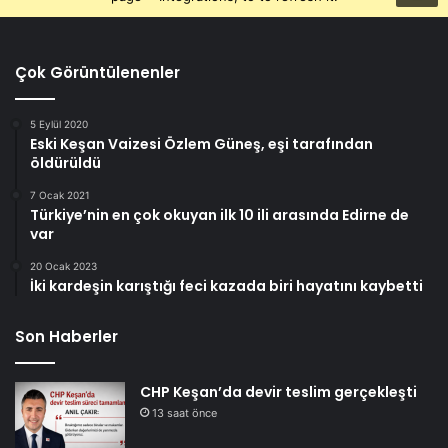
Çok Görüntülenenler
5 Eylül 2020
Eski Keşan Vaizesi Özlem Güneş, eşi tarafından
öldürüldü
7 Ocak 2021
Türkiye’nin en çok okuyan ilk 10 ili arasında Edirne de
var
20 Ocak 2023
İki kardeşin karıştığı feci kazada biri hayatını kaybetti
Son Haberler
CHP Keşan’da devir teslim gerçekleşti
13 saat önce