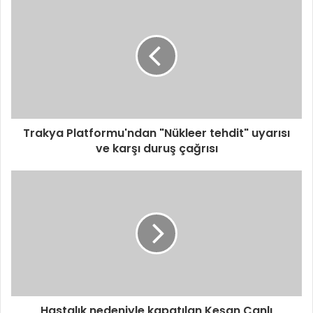
Trakya Platformu'ndan "Nükleer tehdit" uyarısı
ve karşı duruş çağrısı
Hastalık nedeniyle kapatılan Keşan Canlı