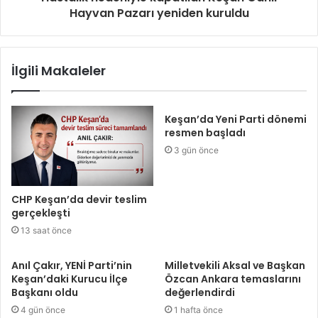
Hayvan Pazarı yeniden kuruldu
İlgili Makaleler
Keşan’da Yeni Parti dönemi
resmen başladı
3 gün önce
CHP Keşan’da devir teslim
gerçekleşti
13 saat önce
Anıl Çakır, YENİ Parti’nin
Milletvekili Aksal ve Başkan
Keşan’daki Kurucu İlçe
Özcan Ankara temaslarını
Başkanı oldu
değerlendirdi
4 gün önce
1 hafta önce