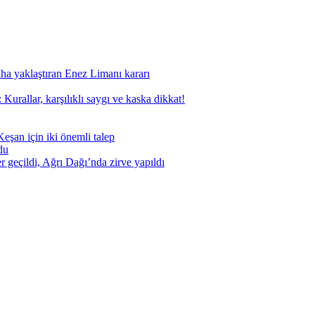
aha yaklaştıran Enez Limanı kararı
Kurallar, karşılıklı saygı ve kaska dikkat!
eşan için iki önemli talep
du
geçildi, Ağrı Dağı’nda zirve yapıldı