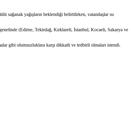
 sağanak yağışların beklendiği belirtilirken, vatandaşlar su
linde (Edirne, Tekirdağ, Kırklareli, İstanbul, Kocaeli, Sakarya ve
lar gibi olumsuzluklara karşı dikkatli ve tedbirli olmaları istendi.