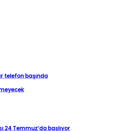
lar telefon başında
lemeyecek
sı 24 Temmuz’da başlıyor