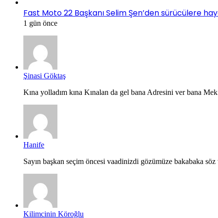
Fast Moto 22 Başkanı Selim Şen’den sürücülere hayati 
1 gün önce
Şinasi Göktaş
Kına yolladım kına Kınalan da gel bana Adresini ver bana Mek.
Hanife
Sayın başkan seçim öncesi vaadinizdi gözümüze bakabaka söz v
Kilimcinin Köroğlu