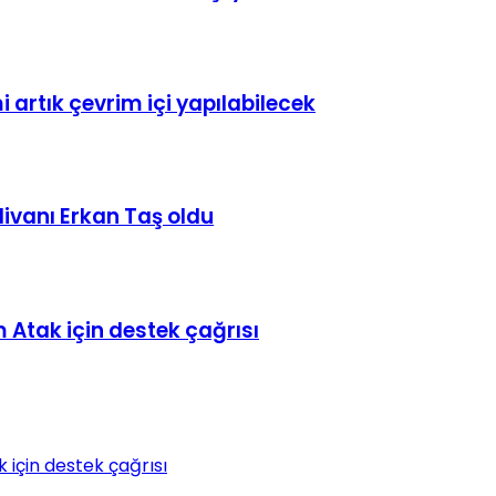
 artık çevrim içi yapılabilecek
hlivanı Erkan Taş oldu
 Atak için destek çağrısı
 için destek çağrısı