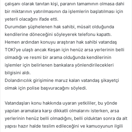
çalışanı olarak tanıtan kişi, paranın tamamının olmasa dahi
bir miktarının yatırılmasının da işlemlerin başlatılması için
yeterli olacağını ifade etti.
Durumdan şüphelenen hak sahibi, müsait olduğunda
kendilerine döneceğini söyleyerek telefonu kapattı.
Hemen ardından konuyu araştıran hak sahibi vatandaş
TOKİ’ye ulaştı ancak Keşan için henüz arsa yerlerinin belli
olmadığı ve resmi bir arama olduğunda kendilerinin
işlemler için belirlenen bankalara yönlendirilecekleri
bilgisini aldı.
Dolandırıcılık girişimine maruz kalan vatandaş şikayetçi
olmak için polise başvuracağını söyledi.
Vatandaşları konu hakkında uyaran yetkililer, bu yönde
yapılan aramalara karşı dikkatli olmalarını isterken, arsa
yerlerinin henüz belli olmadığını, belli olduktan sonra da alt
yapısı hazır halde teslim edileceğini ve kamuoyunun ilgili