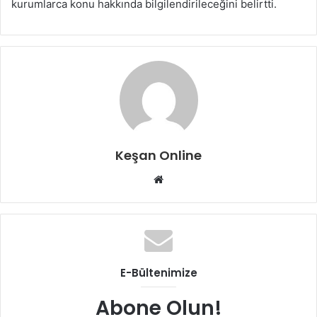
kurumlarca konu hakkında bilgilendirileceğini belirtti.
Keşan Online
Web
sitesi
E-Bültenimize
Abone Olun!