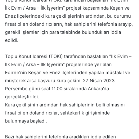
göndermek
İlk Evim / Arsa – İlk İşyerim” projesi kapsamında Keşan ve
Enez ilçelerindeki kura çekilişlerinin ardından, bu durumu
fırsat bilen dolandırıcıların, hak sahiplerini telefonla arayıp,
gerekli işlemler için para talebinde bulundukları iddia
edildi.
Toplu Konut İdaresi (TOKİ) tarafından başlatılan “İlk Evim –
İlk Evim / Arsa – İlk İşyerim” projelerinde yer alan
Edirne’nin Keşan ve Enez ilçelerinden yapılan müstakil ve
müşterek arsa başvuru kura çekimi 27 Nisan 2023
Perşembe günü saat 11.00 sıralarında Ankara’da
gerçekleştirildi.
Kura çekilişinin ardından hak sahiplerinin belli olmasını
fırsat bilen dolandırıcılar, sahtekarlık girişiminde
bulunmaya başladı.
Bazı hak sahiplerini telefonla aradıkları iddia edilen