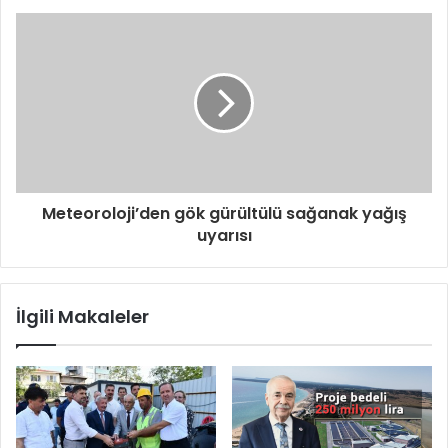
Meteoroloji’den gök gürültülü sağanak yağış
uyarısı
İlgili Makaleler