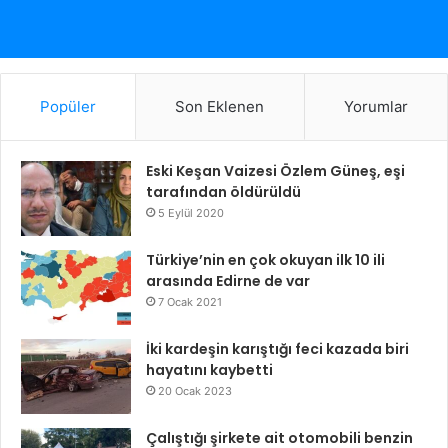
Popüler
Son Eklenen
Yorumlar
Eski Keşan Vaizesi Özlem Güneş, eşi
tarafından öldürüldü
5 Eylül 2020
Türkiye’nin en çok okuyan ilk 10 ili
arasında Edirne de var
7 Ocak 2021
İki kardeşin karıştığı feci kazada biri
hayatını kaybetti
20 Ocak 2023
Çalıştığı şirkete ait otomobili benzin