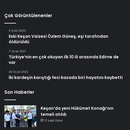
Çok Görüntülenenler
5 Eylül 2020
Eski Keşan Vaizesi Özlem Güneş, eşi tarafından
öldürüldü
7 Ocak 2021
Türkiye’nin en çok okuyan ilk 10 ili arasında Edirne de
var
20 Ocak 2023
İki kardeşin karıştığı feci kazada biri hayatını kaybetti
Son Haberler
Keşan’da yeni Hükümet Konağı’nın
temeli atıldı
11 saat önce