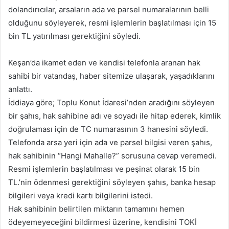
dolandırıcılar, arsaların ada ve parsel numaralarının belli
olduğunu söyleyerek, resmi işlemlerin başlatılması için 15
bin TL yatırılması gerektiğini söyledi.
Keşan’da ikamet eden ve kendisi telefonla aranan hak
sahibi bir vatandaş, haber sitemize ulaşarak, yaşadıklarını
anlattı.
İddiaya göre; Toplu Konut İdaresi’nden aradığını söyleyen
bir şahıs, hak sahibine adı ve soyadı ile hitap ederek, kimlik
doğrulaması için de TC numarasının 3 hanesini söyledi.
Telefonda arsa yeri için ada ve parsel bilgisi veren şahıs,
hak sahibinin “Hangi Mahalle?” sorusuna cevap veremedi.
Resmi işlemlerin başlatılması ve peşinat olarak 15 bin
TL.’nin ödenmesi gerektiğini söyleyen şahıs, banka hesap
bilgileri veya kredi kartı bilgilerini istedi.
Hak sahibinin belirtilen miktarın tamamını hemen
ödeyemeyeceğini bildirmesi üzerine, kendisini TOKİ