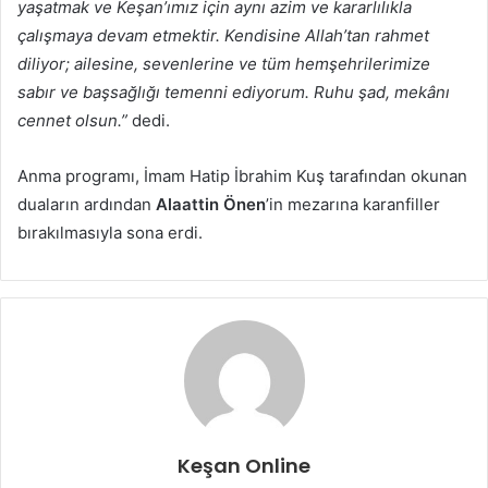
yaşatmak ve Keşan’ımız için aynı azim ve kararlılıkla
çalışmaya devam etmektir. Kendisine Allah’tan rahmet
diliyor; ailesine, sevenlerine ve tüm hemşehrilerimize
sabır ve başsağlığı temenni ediyorum. Ruhu şad, mekânı
cennet olsun.”
dedi.
Anma programı, İmam Hatip İbrahim Kuş tarafından okunan
duaların ardından
Alaattin Önen
’in mezarına karanfiller
bırakılmasıyla sona erdi.
Keşan Online