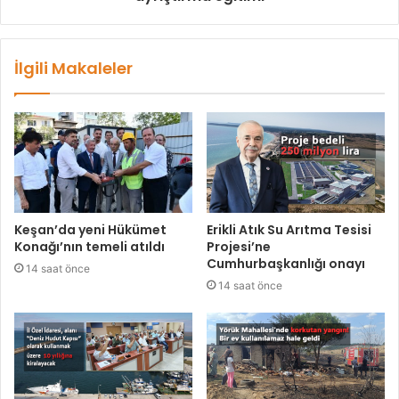
İlgili Makaleler
Keşan’da yeni Hükümet
Erikli Atık Su Arıtma Tesisi
Konağı’nın temeli atıldı
Projesi’ne
Cumhurbaşkanlığı onayı
14 saat önce
14 saat önce