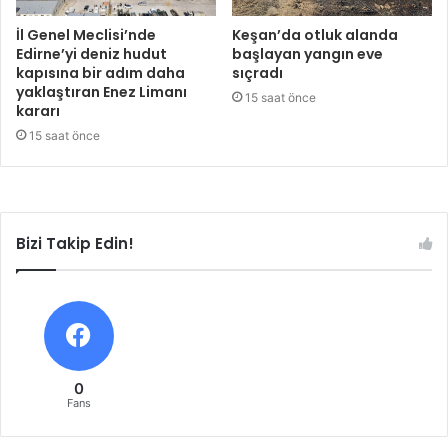
İl Genel Meclisi’nde
Keşan’da otluk alanda
Edirne’yi deniz hudut
başlayan yangın eve
kapısına bir adım daha
sıçradı
yaklaştıran Enez Limanı
15 saat önce
kararı
15 saat önce
Bizi Takip Edin!
0
Fans