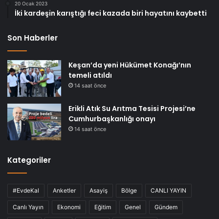
20 Ocak 2023
İki kardeşin karıştığı feci kazada biri hayatını kaybetti
Son Haberler
Keşan’da yeni Hükümet Konağı’nın
temeli atıldı
14 saat önce
Erikli Atık Su Arıtma Tesisi Projesi’ne
Cumhurbaşkanlığı onayı
14 saat önce
Kategoriler
#EvdeKal
Anketler
Asayiş
Bölge
CANLI YAYIN
Canlı Yayın
Ekonomi
Eğitim
Genel
Gündem