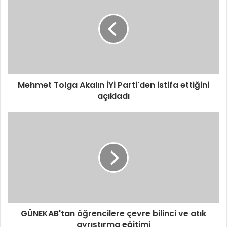
Mehmet Tolga Akalın İYİ Parti'den istifa ettiğini
açıkladı
GÜNEKAB'tan öğrencilere çevre bilinci ve atık
ayrıştırma eğitimi