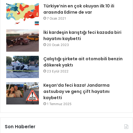
Türkiye’nin en çok okuyan ilk 10 ili
arasında Edirne de var
7 Ocak 2021
İki kardeşin karıştığı feci kazada biri
hayatını kaybetti
20 Ocak 2023
Çalıştığı şirkete ait otomobili benzin
dökerek yaktı
23 Eylül 2022
Keşan’da feci kaza! Jandarma
astsubay ve genç çift hayatını
kaybetti
1 Temmuz 2025
Son Haberler