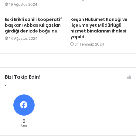
19 Ağustos 2024
Eski Erikli sahili kooperatif
Keşan Hükümet Konağı ve
başkanı Abbas Kılıçaslan
İlçe Emniyet Müdürlüğü
girdiği denizde boğuldu
hizmet binalarının ihalesi
yapıldı
14 Ağustos 2024
31 Temmuz 2024
Bizi Takip Edin!
0
Fans