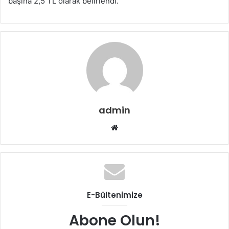
başına 2,5 TL olarak belirlendi.
admin
Web
sitesi
E-Bültenimize
Abone Olun!