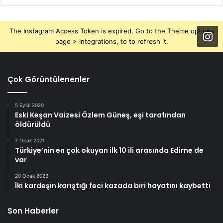
The Instagram Access Token is expired, Go to the Theme options
page > Integrations, to to refresh it.
Çok Görüntülenenler
5 Eylül 2020
Eski Keşan Vaizesi Özlem Güneş, eşi tarafından
öldürüldü
7 Ocak 2021
Türkiye’nin en çok okuyan ilk 10 ili arasında Edirne de
var
20 Ocak 2023
İki kardeşin karıştığı feci kazada biri hayatını kaybetti
Son Haberler