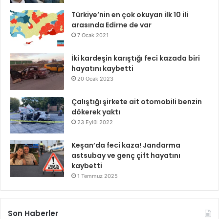
Türkiye’nin en çok okuyan ilk 10 ili
arasında Edirne de var
7 Ocak 2021
İki kardeşin karıştığı feci kazada biri
hayatını kaybetti
20 Ocak 2023
Çalıştığı şirkete ait otomobili benzin
dökerek yaktı
23 Eylül 2022
Keşan’da feci kaza! Jandarma
astsubay ve genç çift hayatını
kaybetti
1 Temmuz 2025
Son Haberler