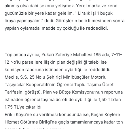
alınmış olsa dahi sezona yetişmez. Yerel marka ve kendi
gücümüzle bir yere kadar gelelim. 1 Liralık işi 1 buçuk
liraya yapmayalım.” dedi. Görüşlerin belirtilmesinden sonra
yapılan oylamada, madde oy çokluğu ile reddedildi.
Toplantıda ayrıca, Yukarı Zaferiye Mahallesi 185 ada, 7-11-
12 No’lu parsellere ilişkin plan değişikliği talebi ise
komisyon raporuna istinaden oybirliği ile reddedildi.
Meclis, S.S. 25 Nolu Şehiriçi Minibüsçüler Motorlu
Taşıyıcılar Kooperatifi’nin Öğrenci Toplu Taşıma Ücret
Tarifesini görüştü. Plan ve Bütçe Komisyonu’nun raporuna
istinaden öğrenci taşıma ücreti de oybirliği ile 1,50 TL’den
1,75 TL’ye çıkarıldı.
Erikli Köyü’ne su verilmesi konusunda ise; Keşan Köylere
Hizmet Götürme Birliği’ne geçiş tamamlanıncaya kadar ton