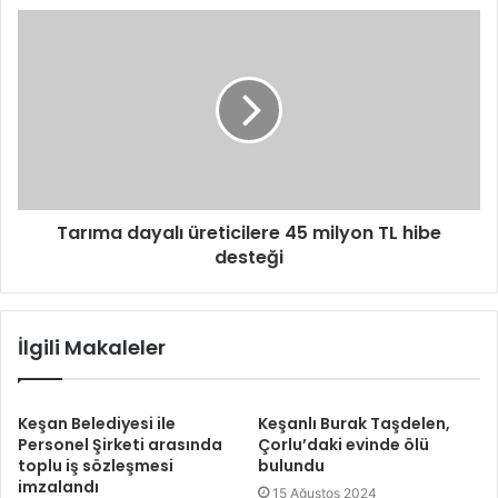
Tarıma dayalı üreticilere 45 milyon TL hibe
desteği
İlgili Makaleler
Keşan Belediyesi ile
Keşanlı Burak Taşdelen,
Personel Şirketi arasında
Çorlu’daki evinde ölü
toplu iş sözleşmesi
bulundu
imzalandı
15 Ağustos 2024