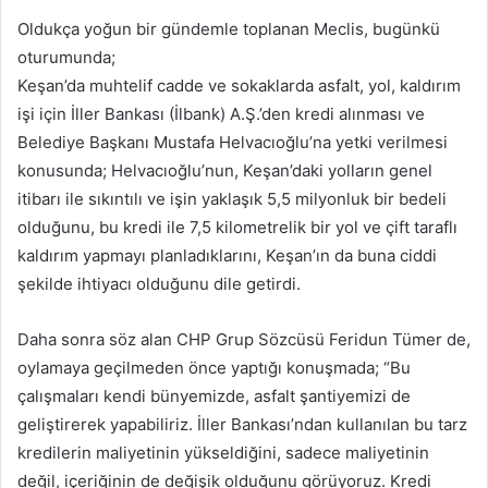
Oldukça yoğun bir gündemle toplanan Meclis, bugünkü
oturumunda;
Keşan’da muhtelif cadde ve sokaklarda asfalt, yol, kaldırım
işi için İller Bankası (İlbank) A.Ş.’den kredi alınması ve
Belediye Başkanı Mustafa Helvacıoğlu’na yetki verilmesi
konusunda; Helvacıoğlu’nun, Keşan’daki yolların genel
itibarı ile sıkıntılı ve işin yaklaşık 5,5 milyonluk bir bedeli
olduğunu, bu kredi ile 7,5 kilometrelik bir yol ve çift taraflı
kaldırım yapmayı planladıklarını, Keşan’ın da buna ciddi
şekilde ihtiyacı olduğunu dile getirdi.
Daha sonra söz alan CHP Grup Sözcüsü Feridun Tümer de,
oylamaya geçilmeden önce yaptığı konuşmada; “Bu
çalışmaları kendi bünyemizde, asfalt şantiyemizi de
geliştirerek yapabiliriz. İller Bankası’ndan kullanılan bu tarz
kredilerin maliyetinin yükseldiğini, sadece maliyetinin
değil, içeriğinin de değişik olduğunu görüyoruz. Kredi