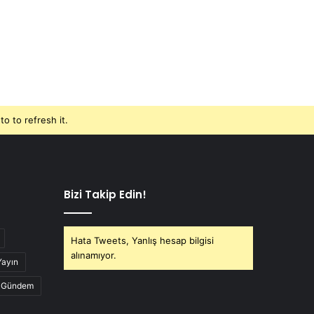
o to refresh it.
Bizi Takip Edin!
Hata Tweets, Yanlış hesap bilgisi
alınamıyor.
Yayın
Gündem