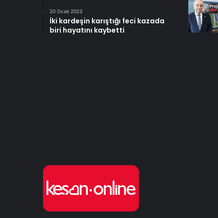
20 Ocak 2023
İki kardeşin karıştığı feci kazada
biri hayatını kaybetti