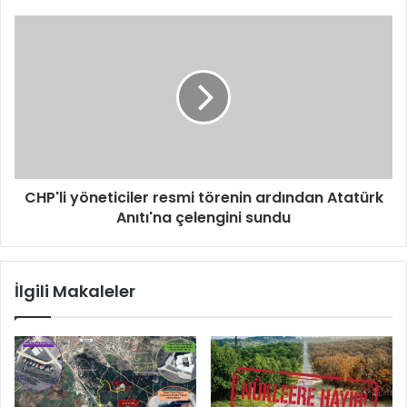
CHP'li yöneticiler resmi törenin ardından Atatürk
Anıtı'na çelengini sundu
İlgili Makaleler