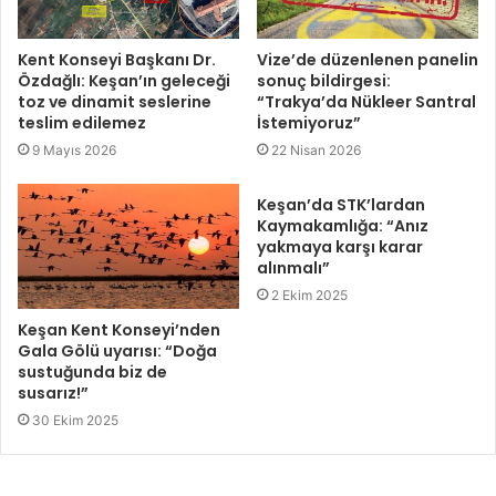
Kent Konseyi Başkanı Dr.
Vize’de düzenlenen panelin
Özdağlı: Keşan’ın geleceği
sonuç bildirgesi:
toz ve dinamit seslerine
“Trakya’da Nükleer Santral
teslim edilemez
İstemiyoruz”
9 Mayıs 2026
22 Nisan 2026
Keşan’da STK’lardan
Kaymakamlığa: “Anız
yakmaya karşı karar
alınmalı”
2 Ekim 2025
Keşan Kent Konseyi’nden
Gala Gölü uyarısı: “Doğa
sustuğunda biz de
susarız!”
30 Ekim 2025