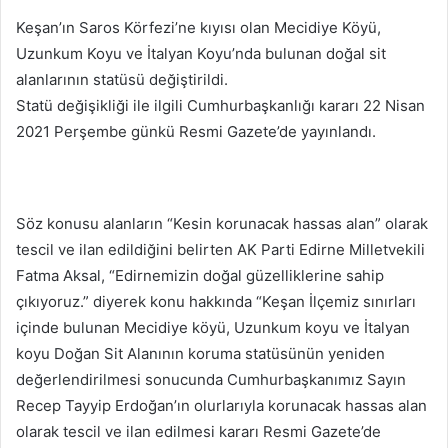
posta
Keşan’ın Saros Körfezi’ne kıyısı olan Mecidiye Köyü,
göndermek
Uzunkum Koyu ve İtalyan Koyu’nda bulunan doğal sit
alanlarının statüsü değiştirildi.
Statü değişikliği ile ilgili Cumhurbaşkanlığı kararı 22 Nisan
2021 Perşembe günkü Resmi Gazete’de yayınlandı.
Söz konusu alanların “Kesin korunacak hassas alan” olarak
tescil ve ilan edildiğini belirten AK Parti Edirne Milletvekili
Fatma Aksal, “Edirnemizin doğal güzelliklerine sahip
çıkıyoruz.” diyerek konu hakkında “Keşan İlçemiz sınırları
içinde bulunan Mecidiye köyü, Uzunkum koyu ve İtalyan
koyu Doğan Sit Alanının koruma statüsünün yeniden
değerlendirilmesi sonucunda Cumhurbaşkanımız Sayın
Recep Tayyip Erdoğan’ın olurlarıyla korunacak hassas alan
olarak tescil ve ilan edilmesi kararı Resmi Gazete’de