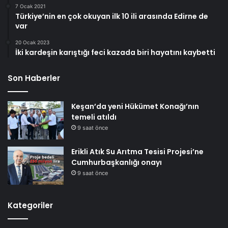
7 Ocak 2021
Türkiye’nin en çok okuyan ilk 10 ili arasında Edirne de
var
20 Ocak 2023
İki kardeşin karıştığı feci kazada biri hayatını kaybetti
Son Haberler
Keşan’da yeni Hükümet Konağı’nın
temeli atıldı
9 saat önce
Erikli Atık Su Arıtma Tesisi Projesi’ne
Cumhurbaşkanlığı onayı
9 saat önce
Kategoriler