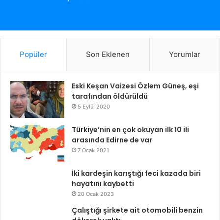
Popüler
Son Eklenen
Yorumlar
Eski Keşan Vaizesi Özlem Güneş, eşi
tarafından öldürüldü
5 Eylül 2020
Türkiye’nin en çok okuyan ilk 10 ili
arasında Edirne de var
7 Ocak 2021
İki kardeşin karıştığı feci kazada biri
hayatını kaybetti
20 Ocak 2023
Çalıştığı şirkete ait otomobili benzin