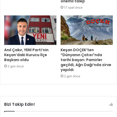
önemli talep
17 saat önce
Anıl Çakır, YENİ Parti’nin
Keşan DOÇEK’ten
Keşan’daki Kurucu İlçe
“Dünyanın Çatısı”nda
Başkanı oldu
tarihi başarı: Pamirler
geçildi, Ağrı Dağı’nda zirve
2 gün önce
yapıldı
2 gün önce
Bizi Takip Edin!