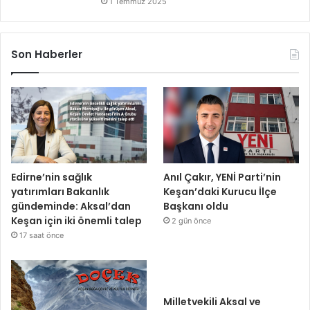
1 Temmuz 2025
Son Haberler
Edirne’nin sağlık
Anıl Çakır, YENİ Parti’nin
yatırımları Bakanlık
Keşan’daki Kurucu İlçe
gündeminde: Aksal’dan
Başkanı oldu
Keşan için iki önemli talep
2 gün önce
17 saat önce
Milletvekili Aksal ve