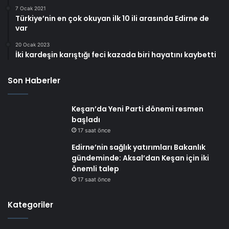
7 Ocak 2021
Türkiye’nin en çok okuyan ilk 10 ili arasında Edirne de
var
20 Ocak 2023
İki kardeşin karıştığı feci kazada biri hayatını kaybetti
Son Haberler
Keşan’da Yeni Parti dönemi resmen
başladı
17 saat önce
Edirne’nin sağlık yatırımları Bakanlık
gündeminde: Aksal’dan Keşan için iki
önemli talep
17 saat önce
Kategoriler