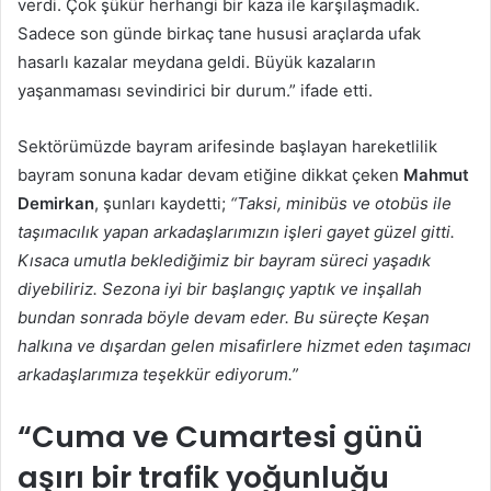
verdi. Çok şükür herhangi bir kaza ile karşılaşmadık.
Sadece son günde birkaç tane hususi araçlarda ufak
hasarlı kazalar meydana geldi. Büyük kazaların
yaşanmaması sevindirici bir durum.” ifade etti.
Sektörümüzde bayram arifesinde başlayan hareketlilik
bayram sonuna kadar devam etiğine dikkat çeken
Mahmut
Demirkan
, şunları kaydetti;
“Taksi, minibüs ve otobüs ile
taşımacılık yapan arkadaşlarımızın işleri gayet güzel gitti.
Kısaca umutla beklediğimiz bir bayram süreci yaşadık
diyebiliriz. Sezona iyi bir başlangıç yaptık ve inşallah
bundan sonrada böyle devam eder. Bu süreçte Keşan
halkına ve dışardan gelen misafirlere hizmet eden taşımacı
arkadaşlarımıza teşekkür ediyorum.”
“Cuma ve Cumartesi günü
aşırı bir trafik yoğunluğu