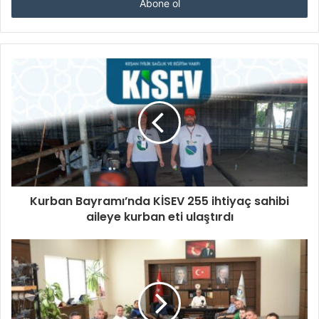
giriniz
Kurban Bayramı’nda KİSEV 255 ihtiyaç sahibi
aileye kurban eti ulaştırdı