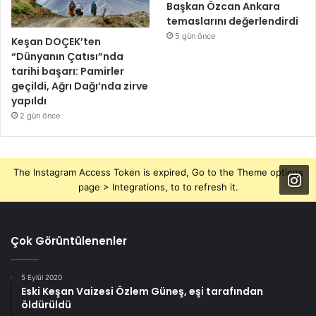
Başkan Özcan Ankara
temaslarını değerlendirdi
5 gün önce
Keşan DOÇEK’ten
“Dünyanın Çatısı”nda
tarihi başarı: Pamirler
geçildi, Ağrı Dağı’nda zirve
yapıldı
2 gün önce
The Instagram Access Token is expired, Go to the Theme options
page > Integrations, to to refresh it.
Çok Görüntülenenler
5 Eylül 2020
Eski Keşan Vaizesi Özlem Güneş, eşi tarafından
öldürüldü