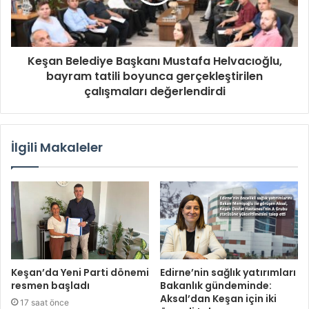
Keşan Belediye Başkanı Mustafa Helvacıoğlu,
bayram tatili boyunca gerçekleştirilen
çalışmaları değerlendirdi
İlgili Makaleler
Keşan’da Yeni Parti dönemi
Edirne’nin sağlık yatırımları
resmen başladı
Bakanlık gündeminde:
Aksal’dan Keşan için iki
17 saat önce