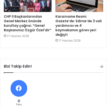
CHP İl Başkanlarından
Kararname Resmi
Genel Merkez önünde
Gazete’de: Edirne’de 3 vali
kurultay çağrısı: “Genel
yardımcısı ve 4
Başkanımız Özgür Özel’dir”
kaymakamın görev yeri
değişti
17 Haziran 2026
17 Haziran 2026
Bizi Takip Edin!
0
Fans