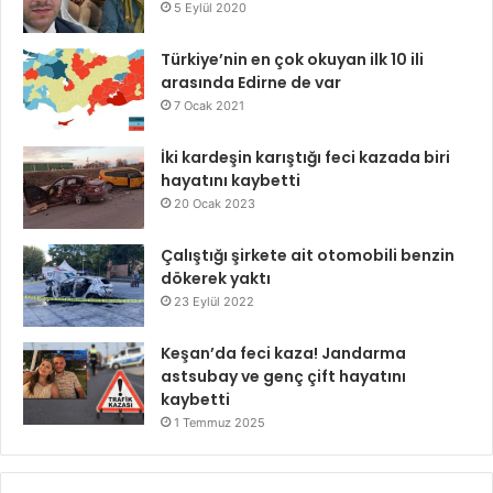
5 Eylül 2020
Türkiye’nin en çok okuyan ilk 10 ili
arasında Edirne de var
7 Ocak 2021
İki kardeşin karıştığı feci kazada biri
hayatını kaybetti
20 Ocak 2023
Çalıştığı şirkete ait otomobili benzin
dökerek yaktı
23 Eylül 2022
Keşan’da feci kaza! Jandarma
astsubay ve genç çift hayatını
kaybetti
1 Temmuz 2025