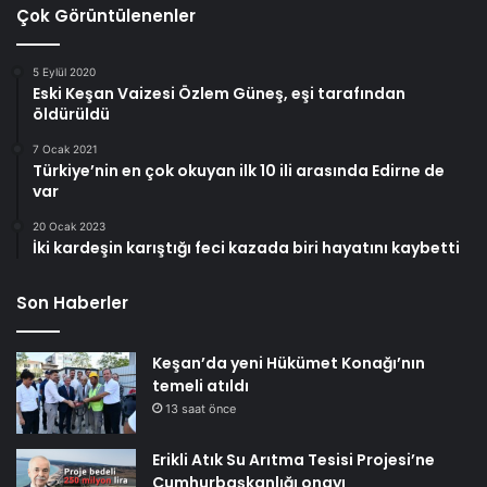
Çok Görüntülenenler
5 Eylül 2020
Eski Keşan Vaizesi Özlem Güneş, eşi tarafından
öldürüldü
7 Ocak 2021
Türkiye’nin en çok okuyan ilk 10 ili arasında Edirne de
var
20 Ocak 2023
İki kardeşin karıştığı feci kazada biri hayatını kaybetti
Son Haberler
Keşan’da yeni Hükümet Konağı’nın
temeli atıldı
13 saat önce
Erikli Atık Su Arıtma Tesisi Projesi’ne
Cumhurbaşkanlığı onayı