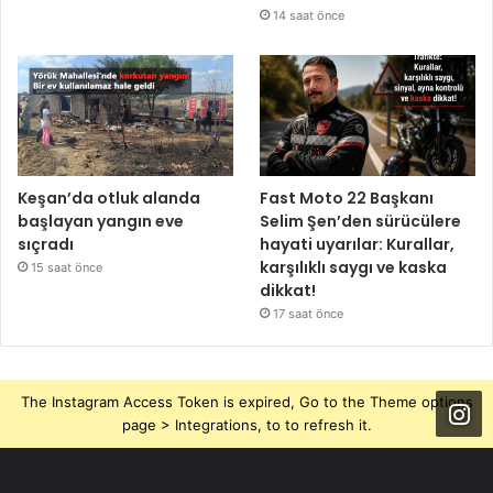
14 saat önce
Keşan’da otluk alanda
Fast Moto 22 Başkanı
başlayan yangın eve
Selim Şen’den sürücülere
sıçradı
hayati uyarılar: Kurallar,
karşılıklı saygı ve kaska
15 saat önce
dikkat!
17 saat önce
The Instagram Access Token is expired, Go to the Theme options
page > Integrations, to to refresh it.