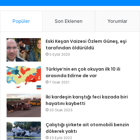
Popüler
Son Eklenen
Yorumlar
Eski Keşan Vaizesi Özlem Güneş, eşi
tarafından öldürüldü
5 Eylül 2020
Türkiye’nin en çok okuyan ilk 10 ili
arasında Edirne de var
7 Ocak 2021
İki kardeşin karıştığı feci kazada biri
hayatını kaybetti
20 Ocak 2023
Çalıştığı şirkete ait otomobili benzin
dökerek yaktı
23 Eylül 2022