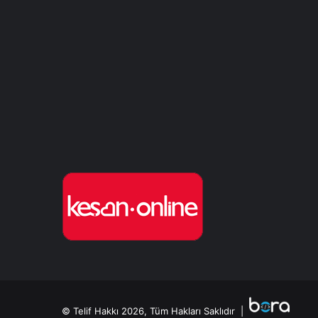
© Telif Hakkı 2026, Tüm Hakları Saklıdır |