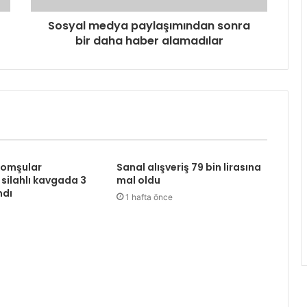
Sosyal medya paylaşımından sonra
bir daha haber alamadılar
komşular
Sanal alışveriş 79 bin lirasına
 silahlı kavgada 3
mal oldu
ndı
1 hafta önce