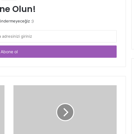
ne Olun!
ndermeyeceğiz :)