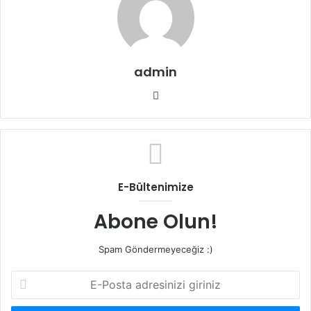
admin
Web
sitesi
E-Bültenimize
Abone Olun!
Spam Göndermeyeceğiz :)
E-
Posta
adresinizi