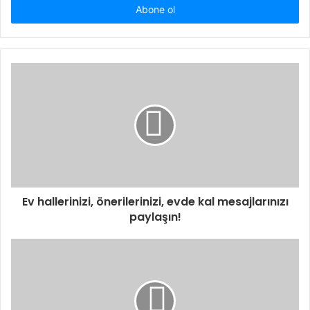
giriniz
Ev hallerinizi, önerilerinizi, evde kal mesajlarınızı
paylaşın!