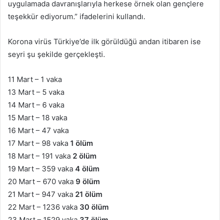
uygulamada davranışlarıyla herkese örnek olan gençlere
teşekkür ediyorum.” ifadelerini kullandı.
Korona virüs Türkiye’de ilk görüldüğü andan itibaren ise
seyri şu şekilde gerçekleşti.
11 Mart – 1 vaka
13 Mart – 5 vaka
14 Mart – 6 vaka
15 Mart – 18 vaka
16 Mart – 47 vaka
17 Mart – 98 vaka
1 ölüm
18 Mart – 191 vaka
2 ölüm
19 Mart – 359 vaka
4 ölüm
20 Mart – 670 vaka
9 ölüm
21 Mart – 947 vaka
21 ölüm
22 Mart – 1236 vaka
30 ölüm
23 Mart – 1529 vaka
37 ölüm