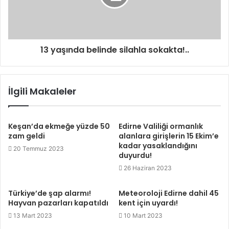
13 yaşında belinde silahla sokakta!..
İlgili Makaleler
Keşan’da ekmeğe yüzde 50
Edirne Valiliği ormanlık
zam geldi
alanlara girişlerin 15 Ekim’e
kadar yasaklandığını
20 Temmuz 2023
duyurdu!
26 Haziran 2023
Türkiye’de şap alarmı!
Meteoroloji Edirne dahil 45
Hayvan pazarları kapatıldı
kent için uyardı!
13 Mart 2023
10 Mart 2023