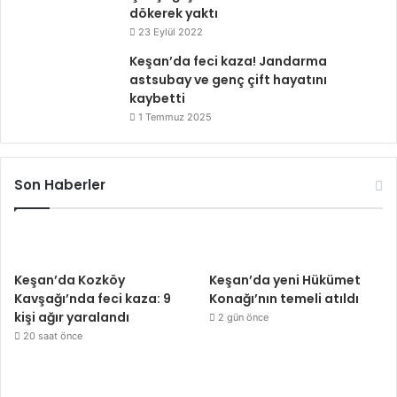
dökerek yaktı
23 Eylül 2022
Keşan’da feci kaza! Jandarma
astsubay ve genç çift hayatını
kaybetti
1 Temmuz 2025
Son Haberler
Keşan’da Kozköy
Keşan’da yeni Hükümet
Kavşağı’nda feci kaza: 9
Konağı’nın temeli atıldı
kişi ağır yaralandı
2 gün önce
20 saat önce