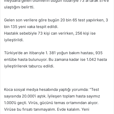
meydana gelen ölümlerin bugün itibariyle 73 artarak 574’e
ulaştığını belirtti.
Gelen son verilere göre bugün 20 bin 65 test yapılırken, 3
bin 135 yeni vaka tespit edildi.
Hastalık sebebiyle 73 kişi can verirken, 256 kişi ise
iyileştirildi.
Türkiye’de an itibarıyle 1. 381 yoğun bakım hastası, 935
entübe hasta bulunuyor. Bu zamana kadar ise 1.042 hasta
iyileştirilerek taburcu edildi.
Koca sosyal medya hesabında yaptığı yorumda: “Test
sayısında 20.000’i aştık. İyileşen toplam hasta sayımız
1.000’ü geçti. Virüs, gücünü temas ortamından alıyor.
Virüse bu fırsatı tanımayalım. Evde kalalım. Yeni