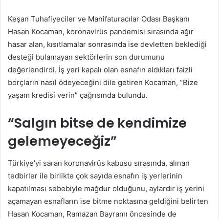
posta
Keşan Tuhafiyeciler ve Manifaturacılar Odası Başkanı
göndermek
Hasan Kocaman, koronavirüs pandemisi sırasında ağır
hasar alan, kısıtlamalar sonrasında ise devletten beklediği
desteği bulamayan sektörlerin son durumunu
değerlendirdi. İş yeri kapalı olan esnafın aldıkları faizli
borçların nasıl ödeyeceğini dile getiren Kocaman, “Bize
yaşam kredisi verin” çağrısında bulundu.
“Salgın bitse de kendimize
gelemeyeceğiz”
Türkiye’yi saran koronavirüs kabusu sırasında, alınan
tedbirler ile birlikte çok sayıda esnafın iş yerlerinin
kapatılması sebebiyle mağdur olduğunu, aylardır iş yerini
açamayan esnafların ise bitme noktasına geldiğini belirten
Hasan Kocaman, Ramazan Bayramı öncesinde de