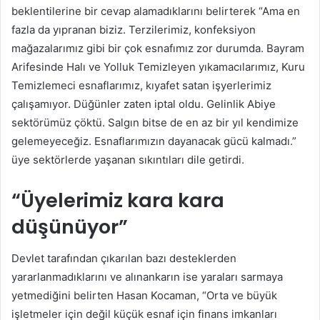
beklentilerine bir cevap alamadıklarını belirterek “Ama en
fazla da yıpranan biziz. Terzilerimiz, konfeksiyon
mağazalarımız gibi bir çok esnafımız zor durumda. Bayram
Arifesinde Halı ve Yolluk Temizleyen yıkamacılarımız, Kuru
Temizlemeci esnaflarımız, kıyafet satan işyerlerimiz
çalışamıyor. Düğünler zaten iptal oldu. Gelinlik Abiye
sektörümüz çöktü. Salgın bitse de en az bir yıl kendimize
gelemeyeceğiz. Esnaflarımızın dayanacak gücü kalmadı.”
üye sektörlerde yaşanan sıkıntıları dile getirdi.
“Üyelerimiz kara kara
düşünüyor”
Devlet tarafından çıkarılan bazı desteklerden
yararlanmadıklarını ve alınankarın ise yaraları sarmaya
yetmediğini belirten Hasan Kocaman, “Orta ve büyük
işletmeler için değil küçük esnaf için finans imkanları