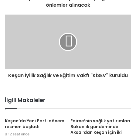
önlemler alınacak
Keşan İyilik Sağlık ve Eğitim Vakfı "KİSEV" kuruldu
İlgili Makaleler
Keşan’da Yeni Parti dönemi
Edirne’nin sağlık yatırımları
resmen başladı
Bakanlık gündeminde:
Aksal’dan Keşan için iki
12 saat önce