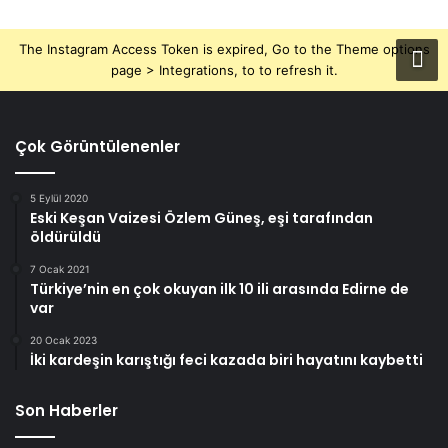
The Instagram Access Token is expired, Go to the Theme options
page > Integrations, to to refresh it.
Çok Görüntülenenler
5 Eylül 2020
Eski Keşan Vaizesi Özlem Güneş, eşi tarafından
öldürüldü
7 Ocak 2021
Türkiye’nin en çok okuyan ilk 10 ili arasında Edirne de
var
20 Ocak 2023
İki kardeşin karıştığı feci kazada biri hayatını kaybetti
Son Haberler