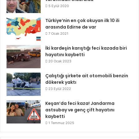
5 Eylül 2020
Türkiye’nin en çok okuyan ilk 10 ili
arasında Edirne de var
7 Ocak 2021
İki kardeşin karıştığı feci kazada biri
hayatını kaybetti
20 Ocak 2023
Çalıştığı şirkete ait otomobili benzin
dökerek yaktı
23 Eylül 2022
Keşan’da feci kaza! Jandarma
astsubay ve genç çift hayatını
kaybetti
1 Temmuz 2025