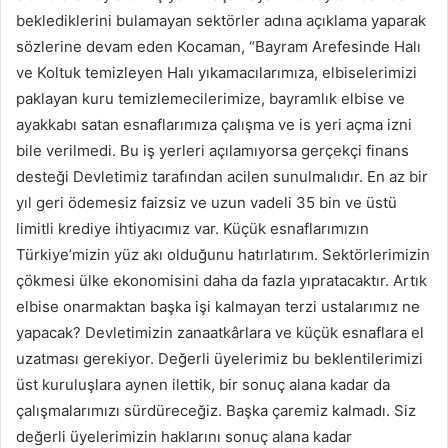
beklediklerini bulamayan sektörler adına açıklama yaparak
sözlerine devam eden Kocaman, “Bayram Arefesinde Halı
ve Koltuk temizleyen Halı yıkamacılarımıza, elbiselerimizi
paklayan kuru temizlemecilerimize, bayramlık elbise ve
ayakkabı satan esnaflarımıza çalışma ve is yeri açma izni
bile verilmedi. Bu iş yerleri açılamıyorsa gerçekçi finans
desteği Devletimiz tarafından acilen sunulmalıdır. En az bir
yıl geri ödemesiz faizsiz ve uzun vadeli 35 bin ve üstü
limitli krediye ihtiyacımız var. Küçük esnaflarımızın
Türkiye’mizin yüz akı olduğunu hatırlatırım. Sektörlerimizin
çökmesi ülke ekonomisini daha da fazla yıpratacaktır. Artık
elbise onarmaktan başka işi kalmayan terzi ustalarımız ne
yapacak? Devletimizin zanaatkârlara ve küçük esnaflara el
uzatması gerekiyor. Değerli üyelerimiz bu beklentilerimizi
üst kuruluşlara aynen ilettik, bir sonuç alana kadar da
çalışmalarımızı sürdüreceğiz. Başka çaremiz kalmadı. Siz
değerli üyelerimizin haklarını sonuç alana kadar