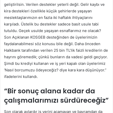
geliştirilsin. Verilen destekler yeterli değil. Gelir kaybı ve
kira destekleri özellikle küçük şehirlerde yaşayan
meslektaşlarımızın en fazla iki haftalık ihtiyaçlarını
karşıladı. Üstelik bu destekler sadece basit usule tabi
tutuldu. Geçek usulde yaşayan esnaflarımız ne olacak?
Son Açıklanan KOSGEB desteğinden de üyelerimizin
faydalanabilmesi söz konusu bile değil. Daha önceden
Halkbank tarafından verilen 25 bin TL’lik faizli kredilerin de
hayrını göremedik; çünkü bunların da vadesi geldi geçiyor.
Şimdi bu krediyi kullanan ve iş yeri kapalı olan üyelerimiz
‘Nasıl borcumuzu ödeyeceğiz? diye kara kara düşünüyor.”
ifadelerini kullandı.
“Bir sonuç alana kadar da
çalışmalarımızı sürdüreceğiz”
Son olarak aylardır iş yerini açamayan ve bayramdan da