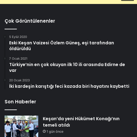
Çok Görüntülenenler
5 Eylül 2020
Eski Keşan Vaizesi Özlem Güneş, eşi tarafından
öldürüldü
7 Ocak 2021
Türkiye’nin en çok okuyan ilk 10 ili arasında Edirne de
var
20 Ocak 2023
İki kardeşin karıştığı feci kazada biri hayatını kaybetti
Son Haberler
Keşan’da yeni Hükümet Konağı’nın
temeli atıldı
1 gün önce