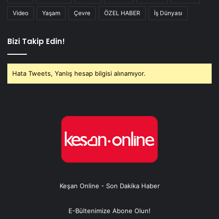
Video
Yaşam
Çevre
ÖZEL HABER
İş Dünyası
Bizi Takip Edin!
Hata Tweets, Yanlış hesap bilgisi alınamıyor.
Keşan Online - Son Dakika Haber
E-Bültenimize Abone Olun!