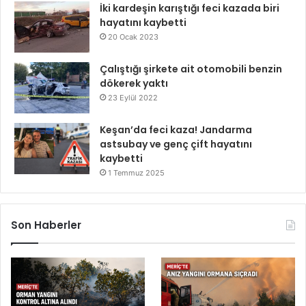
İki kardeşin karıştığı feci kazada biri
hayatını kaybetti
20 Ocak 2023
Çalıştığı şirkete ait otomobili benzin
dökerek yaktı
23 Eylül 2022
Keşan’da feci kaza! Jandarma
astsubay ve genç çift hayatını
kaybetti
1 Temmuz 2025
Son Haberler