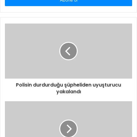
Polisin durdurduğu şüpheliden uyuşturucu
yakalandı