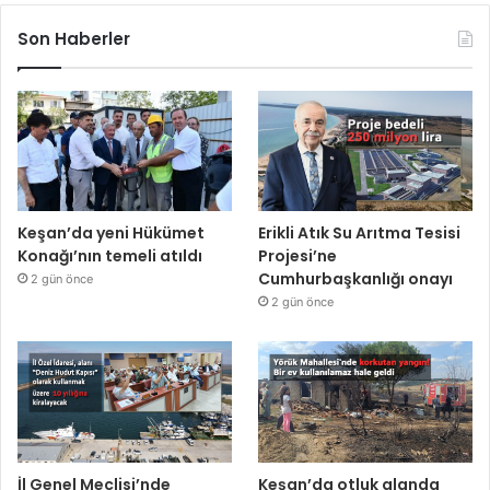
Son Haberler
Keşan’da yeni Hükümet
Erikli Atık Su Arıtma Tesisi
Konağı’nın temeli atıldı
Projesi’ne
Cumhurbaşkanlığı onayı
2 gün önce
2 gün önce
İl Genel Meclisi’nde
Keşan’da otluk alanda