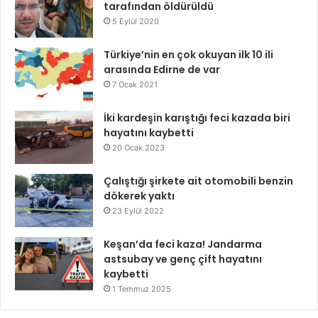
tarafından öldürüldü
5 Eylül 2020
Türkiye’nin en çok okuyan ilk 10 ili
arasında Edirne de var
7 Ocak 2021
İki kardeşin karıştığı feci kazada biri
hayatını kaybetti
20 Ocak 2023
Çalıştığı şirkete ait otomobili benzin
dökerek yaktı
23 Eylül 2022
Keşan’da feci kaza! Jandarma
astsubay ve genç çift hayatını
kaybetti
1 Temmuz 2025