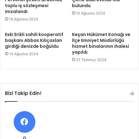
toplu iş sözleşmesi
bulundu
imzalandı
15 Ağustos 2024
19 Ağustos 2024
Eski Erikli sahili kooperatif
Keşan Hükümet Konağı ve
başkanı Abbas Kılıçaslan
İlçe Emniyet Müdürlüğü
girdiği denizde boğuldu
hizmet binalarının ihalesi
yapıldı
14 Ağustos 2024
31 Temmuz 2024
Bizi Takip Edin!
0