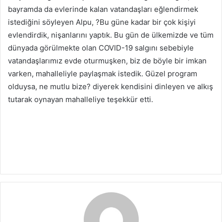
bayramda da evlerinde kalan vatandaşları eğlendirmek
istediğini söyleyen Alpu, ?Bu güne kadar bir çok kişiyi
evlendirdik, nişanlarını yaptık. Bu gün de ülkemizde ve tüm
dünyada görülmekte olan COVID-19 salgını sebebiyle
vatandaşlarımız evde oturmuşken, biz de böyle bir imkan
varken, mahalleliyle paylaşmak istedik. Güzel program
olduysa, ne mutlu bize? diyerek kendisini dinleyen ve alkış
tutarak oynayan mahalleliye teşekkür etti.