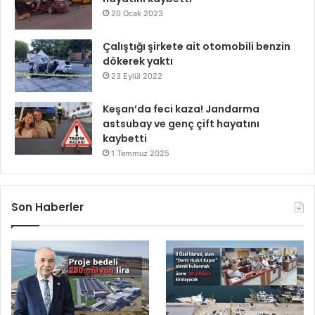
20 Ocak 2023
Çalıştığı şirkete ait otomobili benzin
dökerek yaktı
23 Eylül 2022
Keşan’da feci kaza! Jandarma
astsubay ve genç çift hayatını
kaybetti
1 Temmuz 2025
Son Haberler