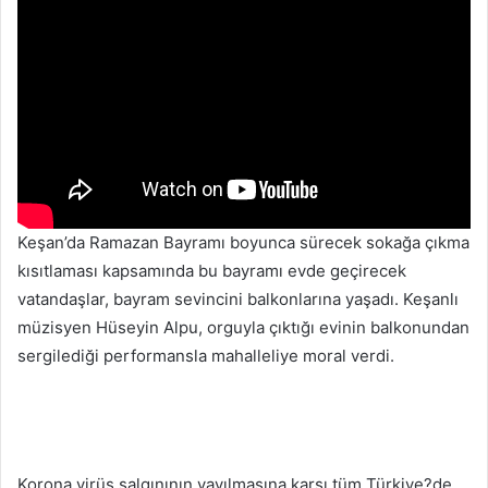
Keşan’da Ramazan Bayramı boyunca sürecek sokağa çıkma
kısıtlaması kapsamında bu bayramı evde geçirecek
vatandaşlar, bayram sevincini balkonlarına yaşadı. Keşanlı
müzisyen Hüseyin Alpu, orguyla çıktığı evinin balkonundan
sergilediği performansla mahalleliye moral verdi.
Korona virüs salgınının yayılmasına karşı tüm Türkiye?de