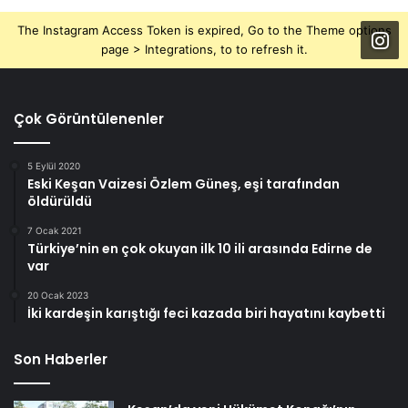
The Instagram Access Token is expired, Go to the Theme options
page > Integrations, to to refresh it.
Çok Görüntülenenler
5 Eylül 2020
Eski Keşan Vaizesi Özlem Güneş, eşi tarafından
öldürüldü
7 Ocak 2021
Türkiye’nin en çok okuyan ilk 10 ili arasında Edirne de
var
20 Ocak 2023
İki kardeşin karıştığı feci kazada biri hayatını kaybetti
Son Haberler