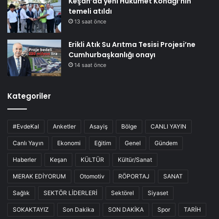
Keşan’da yeni Hükümet Konağı’nın
temeli atıldı
13 saat önce
Erikli Atık Su Arıtma Tesisi Projesi’ne
Cumhurbaşkanlığı onayı
14 saat önce
Kategoriler
#EvdeKal
Anketler
Asayiş
Bölge
CANLI YAYIN
Canlı Yayın
Ekonomi
Eğitim
Genel
Gündem
Haberler
Keşan
KÜLTÜR
Kültür/Sanat
MERAK EDİYORUM
Otomotiv
RÖPORTAJ
SANAT
Sağlık
SEKTÖR LİDERLERİ
Sektörel
Siyaset
SOKAKTAYIZ
Son Dakika
SON DAKİKA
Spor
TARİH