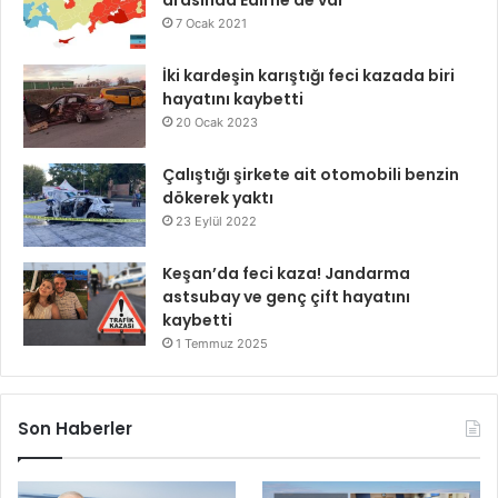
7 Ocak 2021
İki kardeşin karıştığı feci kazada biri
hayatını kaybetti
20 Ocak 2023
Çalıştığı şirkete ait otomobili benzin
dökerek yaktı
23 Eylül 2022
Keşan’da feci kaza! Jandarma
astsubay ve genç çift hayatını
kaybetti
1 Temmuz 2025
Son Haberler