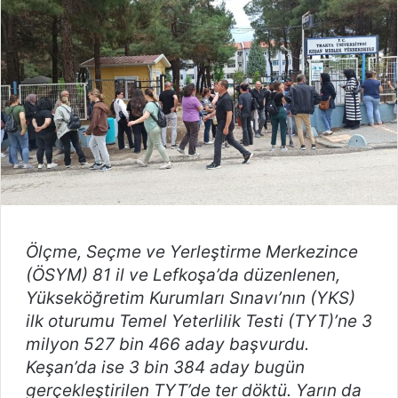
göndermek
Ölçme, Seçme ve Yerleştirme Merkezince
(ÖSYM) 81 il ve Lefkoşa’da düzenlenen,
Yükseköğretim Kurumları Sınavı’nın (YKS)
ilk oturumu Temel Yeterlilik Testi (TYT)’ne 3
milyon 527 bin 466 aday başvurdu.
Keşan’da ise 3 bin 384 aday bugün
gerçekleştirilen TYT’de ter döktü. Yarın da