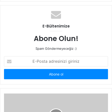
E-Bültenimize
Abone Olun!
Spam Göndermeyeceğiz :)
E-
Posta
adresinizi
giriniz