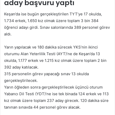
aday başvuru yaptı
Keşan’da ise bugün gerçekleştirilen TYT’ye 17 okulda,
1.734 erkek, 1.650 kız olmak üzere toplam 3 bin 384
öğrenci adayı girdi. Sınav salonlarında 389 personel görev
aldı.
Yarın yapılacak ve 180 dakika sürecek YKS’nin ikinci
oturumu Alan Yeterlilik Testi (AYT)’ne de Keşan’da 13
okulda, 1.177 erkek ve 1.215 kız olmak üzere toplam 2 bin
392 aday katılacak.
315 personelin görev yapacağı sınav 13 okulda
gerçekleştirilecek.
Yarın öğleden sonra gerçekleştirilecek üçüncü oturum
Yabancı Dil Testi (YDT)’ne ise tek binada 124 erkek ve 113
kız olmak üzere toplam 237 aday girecek. 120 dakika süre
tanınan sınavda 44 personel görev alacak.