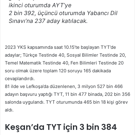
ikinci oturumda AYT’ye
2 bin 392, üçüncü oturumda Yabancı Dil
Sınavı’na 237 aday katılacak.
2023 YKS kapsamında saat 10.15’te başlayan TYT’de
adaylar; Türkçe Testinde 40, Sosyal Bilimler Testinde 20,
Temel Matematik Testinde 40, Fen Bilimleri Testinde 20
soru olmak üzere toplam 120 soruyu 165 dakikada
cevaplandırdı.
81 ilde ve Lefkoşa’da düzenlenen, 3 milyon 527 bin 466
adayın başvuru yaptığı TYT, 11 bin 477 binada, 202 bin 356
salonda uygulandı. TYT oturumunda 465 bin 18 kişi görev
aldı.
Keşan’da TYT için 3 bin 384