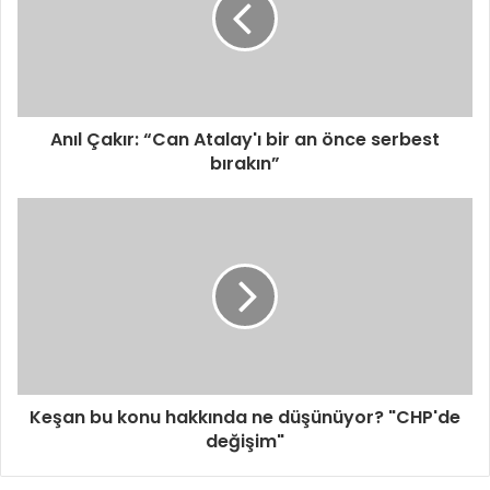
Anıl Çakır: “Can Atalay'ı bir an önce serbest
bırakın”
Keşan bu konu hakkında ne düşünüyor? "CHP'de
değişim"