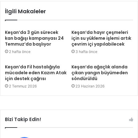
İlgili Makaleler
Keşan’da 3 gün sürecek
Keşan’da hayır çeşmeleri
kan bağışı kampanyası 24
için su yükleme işlemi artık
Temmuz’da başlıyor
çevrim içi yapılabilecek
2 hafta önce
3 hafta önce
Keşan’da Fil hastalığıyla
Keşan’da ağaçlık alanda
mücadele eden Kazım Atak
çıkan yangın büyümeden
için destek çağrısı
söndürüldü
2 Temmuz 2026
23 Haziran 2026
Bizi Takip Edin!