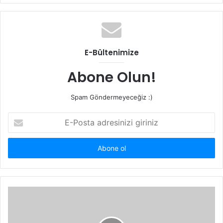
E-Bültenimize
Abone Olun!
Spam Göndermeyeceğiz :)
E-
Posta
adresinizi
giriniz