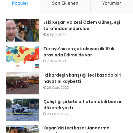
Popüler
Son Eklenen
Yorumlar
Eski Keşan Vaizesi Özlem Güneş, eşi
tarafından öldürüldü
5 Eylül 2020
Türkiye’nin en çok okuyan ilk 10 ili
arasında Edirne de var
7 Ocak 2021
İki kardeşin karıştığı feci kazada biri
hayatını kaybetti
20 Ocak 2023
Çalıştığı şirkete ait otomobili benzin
dökerek yaktı
23 Eylül 2022
Keşan’da feci kaza! Jandarma