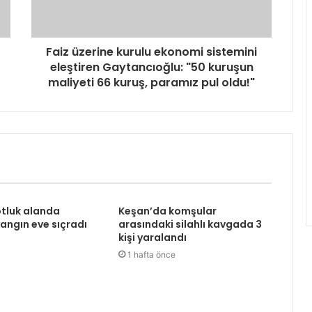
Faiz üzerine kurulu ekonomi sistemini
eleştiren Gaytancıoğlu: "50 kuruşun
maliyeti 66 kuruş, paramız pul oldu!"
tluk alanda
Keşan’da komşular
angın eve sıçradı
arasındaki silahlı kavgada 3
kişi yaralandı
1 hafta önce