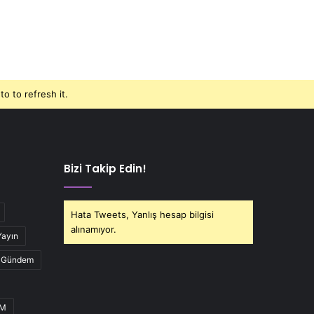
o to refresh it.
Bizi Takip Edin!
Hata Tweets, Yanlış hesap bilgisi
alınamıyor.
Yayın
Gündem
UM