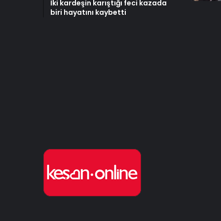
İki kardeşin karıştığı feci kazada
biri hayatını kaybetti