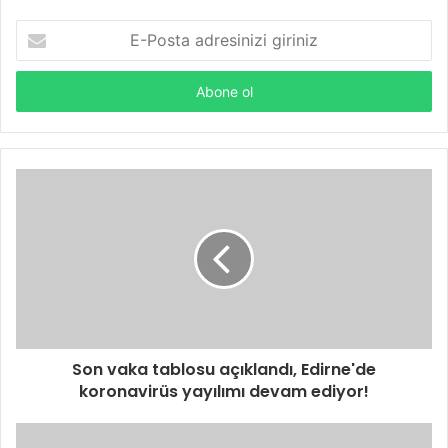
E-
Posta
adresinizi
giriniz
Son vaka tablosu açıklandı, Edirne'de
koronavirüs yayılımı devam ediyor!