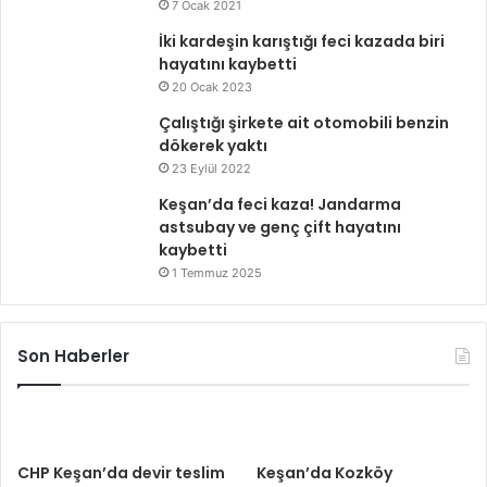
7 Ocak 2021
İki kardeşin karıştığı feci kazada biri
hayatını kaybetti
20 Ocak 2023
Çalıştığı şirkete ait otomobili benzin
dökerek yaktı
23 Eylül 2022
Keşan’da feci kaza! Jandarma
astsubay ve genç çift hayatını
kaybetti
1 Temmuz 2025
Son Haberler
CHP Keşan’da devir teslim
Keşan’da Kozköy