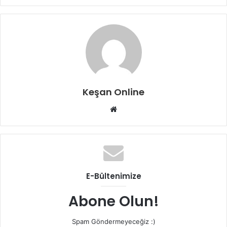
Keşan Online
Web
sitesi
E-Bültenimize
Abone Olun!
Spam Göndermeyeceğiz :)