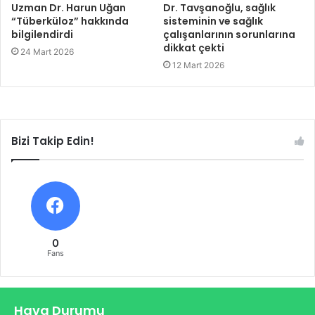
Uzman Dr. Harun Uğan
Dr. Tavşanoğlu, sağlık
“Tüberküloz” hakkında
sisteminin ve sağlık
bilgilendirdi
çalışanlarının sorunlarına
dikkat çekti
24 Mart 2026
12 Mart 2026
Bizi Takip Edin!
0
Fans
Hava Durumu