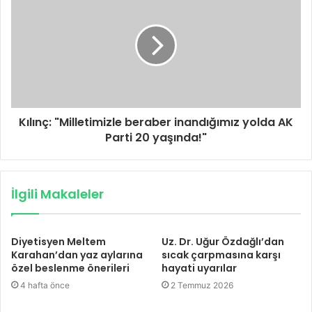
Kılınç: "Milletimizle beraber inandığımız yolda AK
Parti 20 yaşında!"
İlgili Makaleler
Diyetisyen Meltem
Uz. Dr. Uğur Özdağlı’dan
Karahan’dan yaz aylarına
sıcak çarpmasına karşı
özel beslenme önerileri
hayati uyarılar
4 hafta önce
2 Temmuz 2026