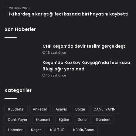
20 Ocak 2023
İki kardeşin karıştığı feci kazada biri hayatını kaybetti
Son Haberler
CHP Keşan’da devir teslim gerçekleşti
15 saat önce
Keşan’da Kozköy Kavşağı’nda feci kaza:
9 kişi ağır yaralandı
15 saat önce
Kategoriler
#EvdeKal
Anketler
Asayiş
Bölge
CANLI YAYIN
Canlı Yayın
Ekonomi
Eğitim
Genel
Gündem
Haberler
Keşan
KÜLTÜR
Kültür/Sanat