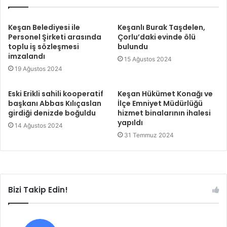
Keşan Belediyesi ile
Keşanlı Burak Taşdelen,
Personel Şirketi arasında
Çorlu’daki evinde ölü
toplu iş sözleşmesi
bulundu
imzalandı
15 Ağustos 2024
19 Ağustos 2024
Eski Erikli sahili kooperatif
Keşan Hükümet Konağı ve
başkanı Abbas Kılıçaslan
İlçe Emniyet Müdürlüğü
girdiği denizde boğuldu
hizmet binalarının ihalesi
yapıldı
14 Ağustos 2024
31 Temmuz 2024
Bizi Takip Edin!