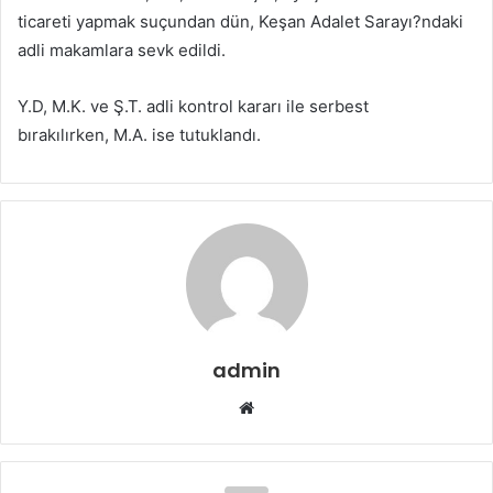
ticareti yapmak suçundan dün, Keşan Adalet Sarayı?ndaki
adli makamlara sevk edildi.
Y.D, M.K. ve Ş.T. adli kontrol kararı ile serbest
bırakılırken, M.A. ise tutuklandı.
admin
Web
sitesi