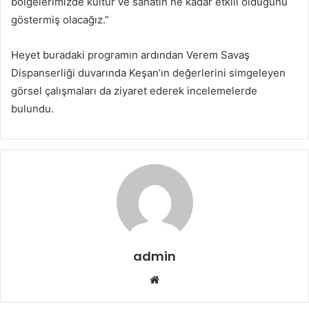
bölgelerimizde kültür ve sanatın ne kadar etkili olduğunu
göstermiş olacağız.”
Heyet buradaki programın ardından Verem Savaş
Dispanserliği duvarında Keşan’ın değerlerini simgeleyen
görsel çalışmaları da ziyaret ederek incelemelerde
bulundu.
admin
Web
sitesi