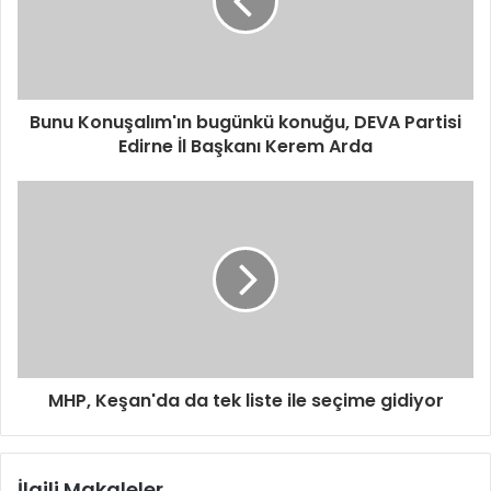
Bunu Konuşalım'ın bugünkü konuğu, DEVA Partisi
Edirne İl Başkanı Kerem Arda
MHP, Keşan'da da tek liste ile seçime gidiyor
İlgili Makaleler