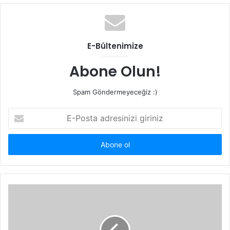
E-Bültenimize
Abone Olun!
Spam Göndermeyeceğiz :)
E-
Posta
adresinizi
giriniz