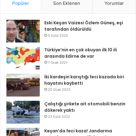
Popüler
Son Eklenen
Yorumlar
Eski Keşan Vaizesi Özlem Güneş, eşi
tarafından öldürüldü
5 Eylül 2020
Türkiye’nin en çok okuyan ilk 10 ili
arasında Edirne de var
7 Ocak 2021
İki kardeşin karıştığı feci kazada biri
hayatını kaybetti
20 Ocak 2023
Çalıştığı şirkete ait otomobili benzin
dökerek yaktı
23 Eylül 2022
Keşan’da feci kaza! Jandarma