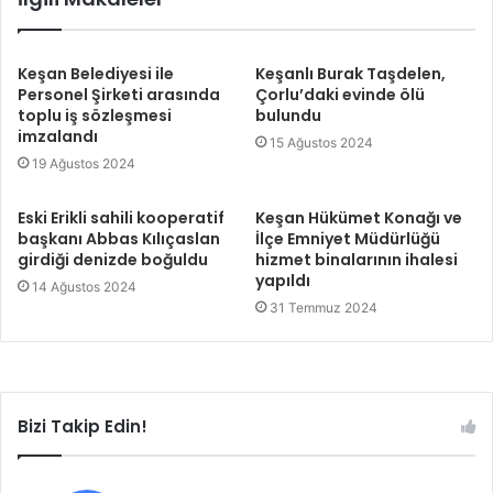
Keşan Belediyesi ile
Keşanlı Burak Taşdelen,
Personel Şirketi arasında
Çorlu’daki evinde ölü
toplu iş sözleşmesi
bulundu
imzalandı
15 Ağustos 2024
19 Ağustos 2024
Eski Erikli sahili kooperatif
Keşan Hükümet Konağı ve
başkanı Abbas Kılıçaslan
İlçe Emniyet Müdürlüğü
girdiği denizde boğuldu
hizmet binalarının ihalesi
yapıldı
14 Ağustos 2024
31 Temmuz 2024
Bizi Takip Edin!