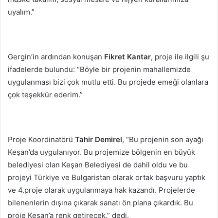
uyalım.”
Gergin’in ardından konuşan
Fikret
Kantar
, proje ile ilgili şu
ifadelerde bulundu: “Böyle bir projenin mahallemizde
uygulanması bizi çok mutlu etti. Bu projede emeği olanlara
çok teşekkür ederim.”
Proje Koordinatörü
Tahir Demirel
, “Bu projenin son ayağı
Keşan’da uygulanıyor. Bu projemize bölgenin en büyük
belediyesi olan Keşan Belediyesi de dahil oldu ve bu
projeyi Türkiye ve Bulgaristan olarak ortak başvuru yaptık
ve 4.proje olarak uygulanmaya hak kazandı. Projelerde
bilenenlerin dışına çıkarak sanatı ön plana çıkardık. Bu
proje Keşan’a renk getirecek.” dedi.