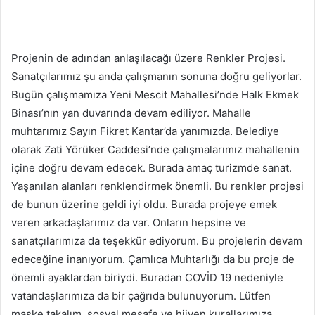
Projenin de adından anlaşılacağı üzere Renkler Projesi.
Sanatçılarımız şu anda çalışmanın sonuna doğru geliyorlar.
Bugün çalışmamıza Yeni Mescit Mahallesi’nde Halk Ekmek
Binası’nın yan duvarında devam ediliyor. Mahalle
muhtarımız Sayın Fikret Kantar’da yanımızda. Belediye
olarak Zati Yörüker Caddesi’nde çalışmalarımız mahallenin
içine doğru devam edecek. Burada amaç turizmde sanat.
Yaşanılan alanları renklendirmek önemli. Bu renkler projesi
de bunun üzerine geldi iyi oldu. Burada projeye emek
veren arkadaşlarımız da var. Onların hepsine ve
sanatçılarımıza da teşekkür ediyorum. Bu projelerin devam
edeceğine inanıyorum. Çamlıca Muhtarlığı da bu proje de
önemli ayaklardan biriydi. Buradan COVİD 19 nedeniyle
vatandaşlarımıza da bir çağrıda bulunuyorum. Lütfen
maske takalım, sosyal mesafe ve hijyen kurallarımıza