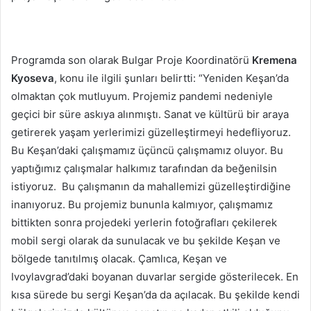
Programda son olarak Bulgar Proje Koordinatörü
Kremena
Kyoseva
, konu ile ilgili şunları belirtti: “Yeniden Keşan’da
olmaktan çok mutluyum. Projemiz pandemi nedeniyle
geçici bir süre askıya alınmıştı. Sanat ve kültürü bir araya
getirerek yaşam yerlerimizi güzelleştirmeyi hedefliyoruz.
Bu Keşan’daki çalışmamız üçüncü çalışmamız oluyor. Bu
yaptığımız çalışmalar halkımız tarafından da beğenilsin
istiyoruz. Bu çalışmanın da mahallemizi güzelleştirdiğine
inanıyoruz. Bu projemiz bununla kalmıyor, çalışmamız
bittikten sonra projedeki yerlerin fotoğrafları çekilerek
mobil sergi olarak da sunulacak ve bu şekilde Keşan ve
bölgede tanıtılmış olacak. Çamlıca, Keşan ve
Ivoylavgrad’daki boyanan duvarlar sergide gösterilecek. En
kısa sürede bu sergi Keşan’da da açılacak. Bu şekilde kendi