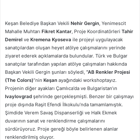
Keşan Belediye Başkan Vekili
Nehir Gergin
, Yenimescit
Mahalle Muhtarı
Fikret Kantar
, Proje Koordinatörleri
Tahir
Demirel
ve
Kremena Kyoseva
ile projeyi uygulayacak
sanatçılardan oluşan heyet atölye çalışmalarını yerinde
ziyaret ederek açıklamalarda bulundular. Türk ve Bulgar
sanatçılar tarafından yapılan atölye çalışmaları hakkında
Başkan Vekili Gergin şunları söyledi,
“AB Renkler Projesi
(The Colors)
“nin
Keşan
ayağındaki workshoptayız.
Projenin diğer ayakları Çamlıca’da ve Bulgaristan’ın
Ivaylovgrad
şehrinde gerçekleşmişti. Benzer bir çalışmayı
proje dışında Raşit Efendi İlkokulu’nda tamamlamıştık.
Şimdide Verem Savaş Dispanserliği ve Halk Ekmek
duvarının sanat ve renklendirme çalışmalarını
sürdürüyoruz. Proje gereği böyle belirlenen alanlar
renklendirilmiş oluyor.