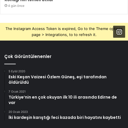
4 gün önce
The Instagram Access Token is expired, Go to the Theme options
page > Integrations, to to refresh it.
Çok Görüntülenenler
5 Eylül 2020
Eski Keşan Vaizesi Özlem Güneş, eşi tarafından
öldürüldü
7 Ocak 2021
Türkiye’nin en çok okuyan ilk 10 ili arasında Edirne de
var
20 Ocak 2023
İki kardeşin karıştığı feci kazada biri hayatını kaybetti