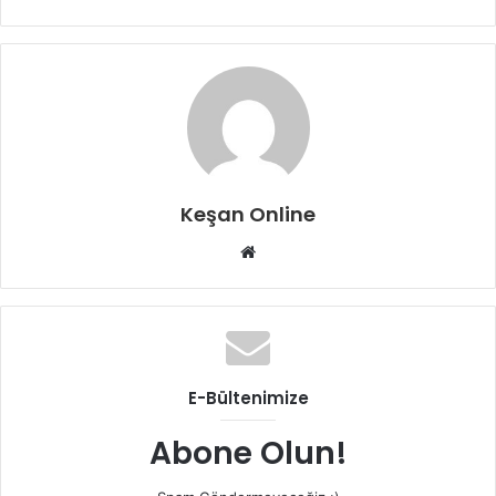
Keşan Online
Web
sitesi
E-Bültenimize
Abone Olun!