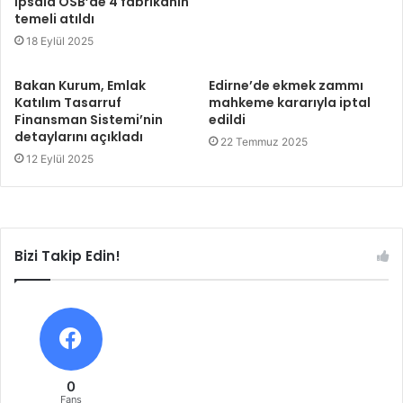
İpsala OSB’de 4 fabrikanın
temeli atıldı
18 Eylül 2025
Bakan Kurum, Emlak
Edirne’de ekmek zammı
Katılım Tasarruf
mahkeme kararıyla iptal
Finansman Sistemi’nin
edildi
detaylarını açıkladı
22 Temmuz 2025
12 Eylül 2025
Bizi Takip Edin!
0
Fans