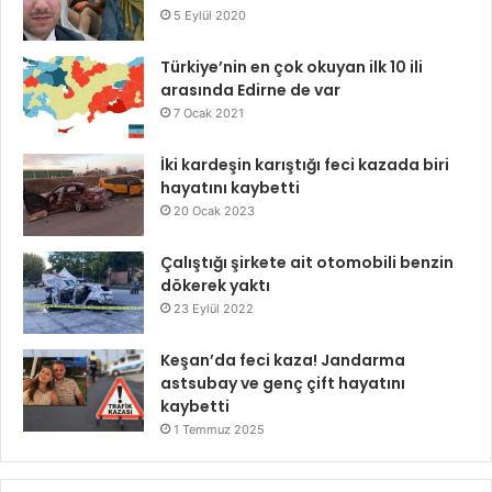
5 Eylül 2020
Türkiye’nin en çok okuyan ilk 10 ili
arasında Edirne de var
7 Ocak 2021
İki kardeşin karıştığı feci kazada biri
hayatını kaybetti
20 Ocak 2023
Çalıştığı şirkete ait otomobili benzin
dökerek yaktı
23 Eylül 2022
Keşan’da feci kaza! Jandarma
astsubay ve genç çift hayatını
kaybetti
1 Temmuz 2025