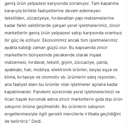
geniş ürün yelpazesi karşısında zorlanıyor. Tam kapanma
kararıyla birlikte faaliyetlerine devam edemeyen
tekstilden, zücaciyeye, hırdavattan yapı malzemelerine
kadar farklı sektörlerde çalışan yerel işletmelerimiz, zincir
marketlerin geniş ürün yelpazesi satışı karşısında orantısız
bir güç ile eziliyor. Ekonomimiz ancak tüm işletmelerimiz
ayakta kaldığı zaman güçlü olur. Bu kapsamda zincir
marketlerin bünyesinde perakende olarak inşaat
malzemesi, hırdavat, tekstil, giyim, züccaciye, çanta,
ayakkabı, halı, mobilya, elektronik ürünler, beyaz eşya ve
klima, kırtasiye ve otomotiv vb. ürünlerin satış reyonları,
ana faaliyet alanı bu ürünler olan işletmeler açılana kadar
kapatılmalıdır. Pandemi sürecinde yerel işletmelerimizi ve
ticari hayatı korumak adına zincir marketlerin gıda dışı ürün
satışının önüne geçilmelidir. Bu ürünlerin satışının
engellenmesiyle ilgili gerekli mercilerle irtibata geçildiğini
de belirtiriz.” Dedi.