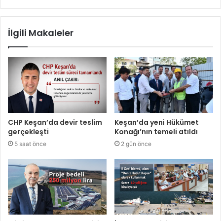
İlgili Makaleler
CHP Keşan’da devir teslim
Keşan’da yeni Hükümet
gerçekleşti
Konağı’nın temeli atıldı
5 saat önce
2 gün önce