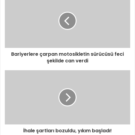
Bariyerlere çarpan motosikletin sürücüsü feci
şekilde can verdi
İhale şartları bozuldu, yıkım başladı!