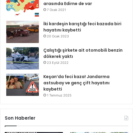
arasında Edirne de var
7 Ocak 2021
İki kardeşin karıştığı feci kazada biri
hayatını kaybetti
20 Ocak 2023
Çalıştığı şirkete ait otomobili benzin
dökerek yaktı
23 Eylül 2022
Keşan’da feci kaza! Jandarma
astsubay ve genç çift hayatını
kaybetti
1 Temmuz 2025
Son Haberler