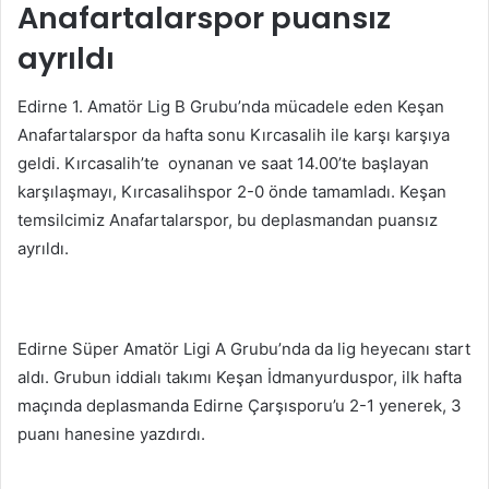
Anafartalarspor puansız
ayrıldı
Edirne 1. Amatör Lig B Grubu’nda mücadele eden Keşan
Anafartalarspor da hafta sonu Kırcasalih ile karşı karşıya
geldi. Kırcasalih’te oynanan ve saat 14.00’te başlayan
karşılaşmayı, Kırcasalihspor 2-0 önde tamamladı. Keşan
temsilcimiz Anafartalarspor, bu deplasmandan puansız
ayrıldı.
Edirne Süper Amatör Ligi A Grubu’nda da lig heyecanı start
aldı. Grubun iddialı takımı Keşan İdmanyurduspor, ilk hafta
maçında deplasmanda Edirne Çarşısporu’u 2-1 yenerek, 3
puanı hanesine yazdırdı.