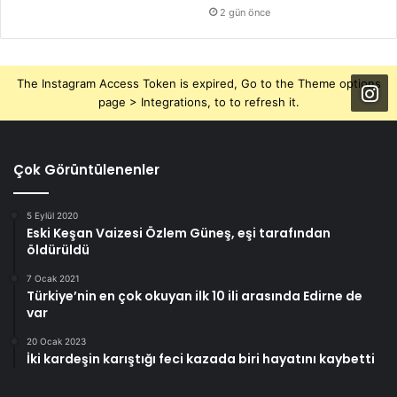
2 gün önce
The Instagram Access Token is expired, Go to the Theme options
page > Integrations, to to refresh it.
Çok Görüntülenenler
5 Eylül 2020
Eski Keşan Vaizesi Özlem Güneş, eşi tarafından
öldürüldü
7 Ocak 2021
Türkiye’nin en çok okuyan ilk 10 ili arasında Edirne de
var
20 Ocak 2023
İki kardeşin karıştığı feci kazada biri hayatını kaybetti