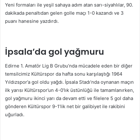
Yeni formaları ile yeşil sahaya adım atan sarı-siyahlılar, 90.
dakikada penaltıdan gelen golle maçı 1-0 kazandı ve 3
puanı hanesine yazdırdı.
İpsala’da gol yağmuru
Edirne 1. Amatör Lig B Grubu’nda mücadele eden bir diğer
temsilcimiz Kültürspor da hafta sonu karşılaştığı 1964
Yıldızspor’a gol oldu yağdı. İpsala Stadı’nda oynanan maçın
ilk yarısı Kültürspor’un 4-0’lık üstünlüğü ile tamamlanırken,
gol yağmuru ikinci yarı da devam etti ve filelere 5 gol daha
gönderen Kültürspor 9-1’lik net bir galibiyet ile rakibini
uğurladı.