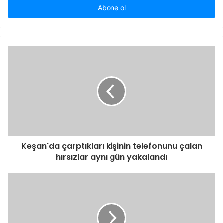
giriniz
Keşan'da çarptıkları kişinin telefonunu çalan
hırsızlar aynı gün yakalandı