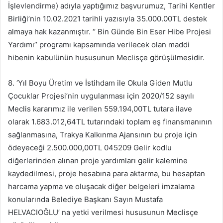
İşlevlendirme) adıyla yaptığımız başvurumuz, Tarihi Kentler
Birliği’nin 10.02.2021 tarihli yazısıyla 35.000.00TL destek
almaya hak kazanmıştır. ‘’ Bin Günde Bin Eser Hibe Projesi
Yardımı’’ programı kapsamında verilecek olan maddi
hibenin kabulünün hususunun Meclisçe görüşülmesidir.
8. ‘Yıl Boyu Üretim ve İstihdam ile Okula Giden Mutlu
Çocuklar Projesi’nin uygulanması için 2020/152 sayılı
Meclis kararımız ile verilen 559.194,00TL tutara ilave
olarak 1.683.012,64TL tutarındaki toplam eş finansmanının
sağlanmasına, Trakya Kalkınma Ajansının bu proje için
ödeyeceği 2.500.000,00TL 045209 Gelir kodlu
diğerlerinden alınan proje yardımları gelir kalemine
kaydedilmesi, proje hesabına para aktarma, bu hesaptan
harcama yapma ve oluşacak diğer belgeleri imzalama
konularında Belediye Başkanı Sayın Mustafa
HELVACIOĞLU’ na yetki verilmesi hususunun Meclisçe