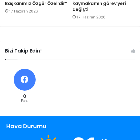
Başkanımız Özgür Özel’dir”
kaymakamın görev yeri
değişti
17 Haziran 2026
17 Haziran 2026
Bizi Takip Edin!
0
Fans
Hava Durumu