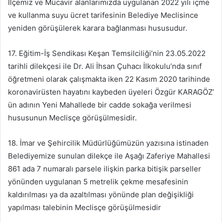
İlçemiz ve Mücavir alanlarımızda uygulanan 2022 yılı içme
ve kullanma suyu ücret tarifesinin Belediye Meclisince
yeniden görüşülerek karara bağlanması hususudur.
17. Eğitim-İş Sendikası Keşan Temsilciliği’nin 23.05.2022
tarihli dilekçesi ile Dr. Ali İhsan Çuhacı İlkokulu’nda sınıf
öğretmeni olarak çalışmakta iken 22 Kasım 2020 tarihinde
koronavirüsten hayatını kaybeden üyeleri Özgür KARAGÖZ’
ün adının Yeni Mahallede bir cadde sokağa verilmesi
hususunun Meclisçe görüşülmesidir.
18. İmar ve Şehircilik Müdürlüğümüzün yazısına istinaden
Belediyemize sunulan dilekçe ile Aşağı Zaferiye Mahallesi
861 ada 7 numaralı parsele ilişkin parka bitişik parseller
yönünden uygulanan 5 metrelik çekme mesafesinin
kaldırılması ya da azaltılması yönünde plan değişikliği
yapılması talebinin Meclisçe görüşülmesidir