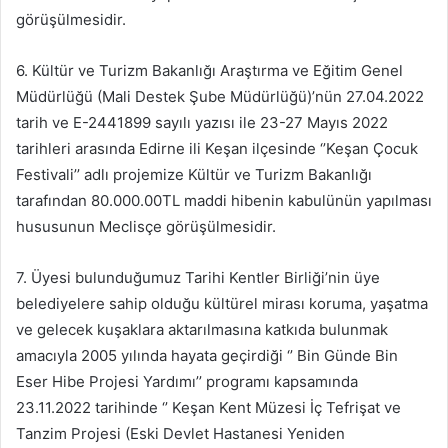
görüşülmesidir.
6. Kültür ve Turizm Bakanlığı Araştırma ve Eğitim Genel
Müdürlüğü (Mali Destek Şube Müdürlüğü)’nün 27.04.2022
tarih ve E-2441899 sayılı yazısı ile 23-27 Mayıs 2022
tarihleri arasında Edirne ili Keşan ilçesinde ‘’Keşan Çocuk
Festivali’’ adlı projemize Kültür ve Turizm Bakanlığı
tarafından 80.000.00TL maddi hibenin kabulünün yapılması
hususunun Meclisçe görüşülmesidir.
7. Üyesi bulunduğumuz Tarihi Kentler Birliği’nin üye
belediyelere sahip olduğu kültürel mirası koruma, yaşatma
ve gelecek kuşaklara aktarılmasına katkıda bulunmak
amacıyla 2005 yılında hayata geçirdiği ‘’ Bin Günde Bin
Eser Hibe Projesi Yardımı’’ programı kapsamında
23.11.2022 tarihinde ‘’ Keşan Kent Müzesi İç Tefrişat ve
Tanzim Projesi (Eski Devlet Hastanesi Yeniden