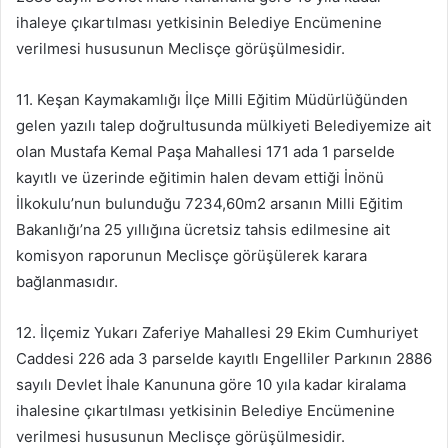
ihaleye çıkartılması yetkisinin Belediye Encümenine
verilmesi hususunun Meclisçe görüşülmesidir.
11. Keşan Kaymakamlığı İlçe Milli Eğitim Müdürlüğünden
gelen yazılı talep doğrultusunda mülkiyeti Belediyemize ait
olan Mustafa Kemal Paşa Mahallesi 171 ada 1 parselde
kayıtlı ve üzerinde eğitimin halen devam ettiği İnönü
İlkokulu’nun bulunduğu 7234,60m2 arsanın Milli Eğitim
Bakanlığı’na 25 yıllığına ücretsiz tahsis edilmesine ait
komisyon raporunun Meclisçe görüşülerek karara
bağlanmasıdır.
12. İlçemiz Yukarı Zaferiye Mahallesi 29 Ekim Cumhuriyet
Caddesi 226 ada 3 parselde kayıtlı Engelliler Parkının 2886
sayılı Devlet İhale Kanununa göre 10 yıla kadar kiralama
ihalesine çıkartılması yetkisinin Belediye Encümenine
verilmesi hususunun Meclisçe görüşülmesidir.