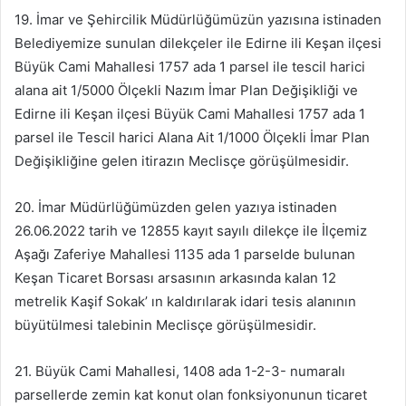
19. İmar ve Şehircilik Müdürlüğümüzün yazısına istinaden
Belediyemize sunulan dilekçeler ile Edirne ili Keşan ilçesi
Büyük Cami Mahallesi 1757 ada 1 parsel ile tescil harici
alana ait 1/5000 Ölçekli Nazım İmar Plan Değişikliği ve
Edirne ili Keşan ilçesi Büyük Cami Mahallesi 1757 ada 1
parsel ile Tescil harici Alana Ait 1/1000 Ölçekli İmar Plan
Değişikliğine gelen itirazın Meclisçe görüşülmesidir.
20. İmar Müdürlüğümüzden gelen yazıya istinaden
26.06.2022 tarih ve 12855 kayıt sayılı dilekçe ile İlçemiz
Aşağı Zaferiye Mahallesi 1135 ada 1 parselde bulunan
Keşan Ticaret Borsası arsasının arkasında kalan 12
metrelik Kaşif Sokak’ ın kaldırılarak idari tesis alanının
büyütülmesi talebinin Meclisçe görüşülmesidir.
21. Büyük Cami Mahallesi, 1408 ada 1-2-3- numaralı
parsellerde zemin kat konut olan fonksiyonunun ticaret