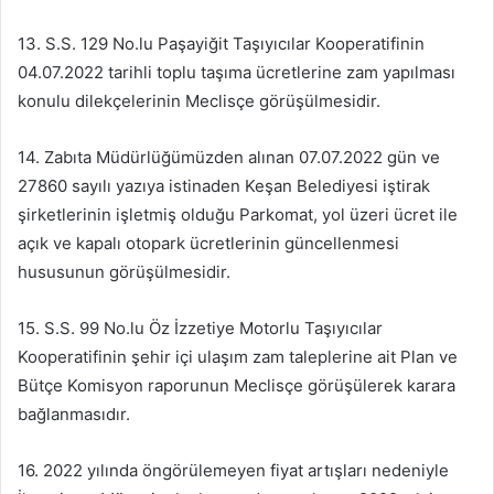
13. S.S. 129 No.lu Paşayiğit Taşıyıcılar Kooperatifinin
04.07.2022 tarihli toplu taşıma ücretlerine zam yapılması
konulu dilekçelerinin Meclisçe görüşülmesidir.
14. Zabıta Müdürlüğümüzden alınan 07.07.2022 gün ve
27860 sayılı yazıya istinaden Keşan Belediyesi iştirak
şirketlerinin işletmiş olduğu Parkomat, yol üzeri ücret ile
açık ve kapalı otopark ücretlerinin güncellenmesi
hususunun görüşülmesidir.
15. S.S. 99 No.lu Öz İzzetiye Motorlu Taşıyıcılar
Kooperatifinin şehir içi ulaşım zam taleplerine ait Plan ve
Bütçe Komisyon raporunun Meclisçe görüşülerek karara
bağlanmasıdır.
16. 2022 yılında öngörülemeyen fiyat artışları nedeniyle