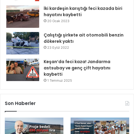
İki kardeşin karıştığı feci kazada biri
hayatını kaybetti
20 Ocak 2023
Çalıştığı şirkete ait otomobili benzin
dökerek yaktı
23 Eylül 2022
Keşan’da feci kaza! Jandarma
astsubay ve genç çift hayatını
kaybetti
1 Temmuz 2025
Son Haberler