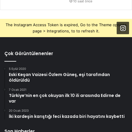
10 saat önce
The Instagram Access Token is expired, Go to the Theme options
page > Integrations, to to refresh it.
Çok Görüntülenenler
5 Eylül 2020
Eski Keşan Vaizesi Özlem Güneş, eşi tarafından
öldürüldü
7 Ocak 2021
Türkiye’nin en çok okuyan ilk 10 ili arasında Edirne de
var
20 Ocak 2023
İki kardeşin karıştığı feci kazada biri hayatını kaybetti
Son Haberler