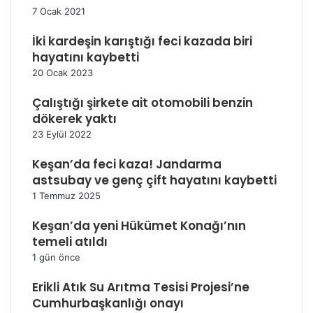
7 Ocak 2021
İki kardeşin karıştığı feci kazada biri
hayatını kaybetti
20 Ocak 2023
Çalıştığı şirkete ait otomobili benzin
dökerek yaktı
23 Eylül 2022
Keşan’da feci kaza! Jandarma
astsubay ve genç çift hayatını kaybetti
1 Temmuz 2025
Keşan’da yeni Hükümet Konağı’nın
temeli atıldı
1 gün önce
Erikli Atık Su Arıtma Tesisi Projesi’ne
Cumhurbaşkanlığı onayı