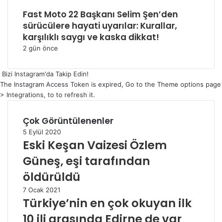
Fast Moto 22 Başkanı Selim Şen’den
sürücülere hayati uyarılar: Kurallar,
karşılıklı saygı ve kaska dikkat!
2 gün önce
Bizi Instagram'da Takip Edin!
The Instagram Access Token is expired, Go to the Theme options page
> Integrations, to to refresh it.
Çok Görüntülenenler
5 Eylül 2020
Eski Keşan Vaizesi Özlem
Güneş, eşi tarafından
öldürüldü
7 Ocak 2021
Türkiye’nin en çok okuyan ilk
10 ili arasında Edirne de var