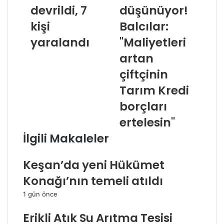
devrildi, 7
düşünüyor!
kişi
Balcılar:
yaralandı
"Maliyetleri
artan
çiftçinin
Tarım Kredi
borçları
ertelesin"
İlgili Makaleler
Keşan’da yeni Hükümet
Konağı’nın temeli atıldı
1 gün önce
Erikli Atık Su Arıtma Tesisi