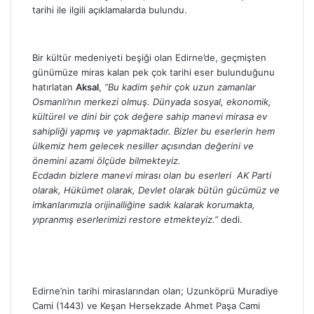
tarihi ile ilgili açıklamalarda bulundu.
Bir kültür medeniyeti beşiği olan Edirne’de, geçmişten
günümüze miras kalan pek çok tarihi eser bulunduğunu
hatırlatan
Aksal
,
“Bu kadim şehir çok uzun zamanlar
Osmanlı’nın merkezi olmuş. Dünyada sosyal, ekonomik,
kültürel ve dini bir çok değere sahip manevi mirasa ev
sahipliği yapmış ve yapmaktadır. Bizler bu eserlerin hem
ülkemiz hem gelecek nesiller açısından değerini ve
önemini azami ölçüde bilmekteyiz.
Ecdadın bizlere manevi mirası olan bu eserleri AK Parti
olarak, Hükümet olarak, Devlet olarak bütün gücümüz ve
imkanlarımızla orijinalliğine sadık kalarak korumakta,
yıpranmış eserlerimizi restore etmekteyiz.”
dedi.
Edirne’nin tarihi miraslarından olan; Uzunköprü Muradiye
Cami (1443) ve Keşan Hersekzade Ahmet Paşa Cami