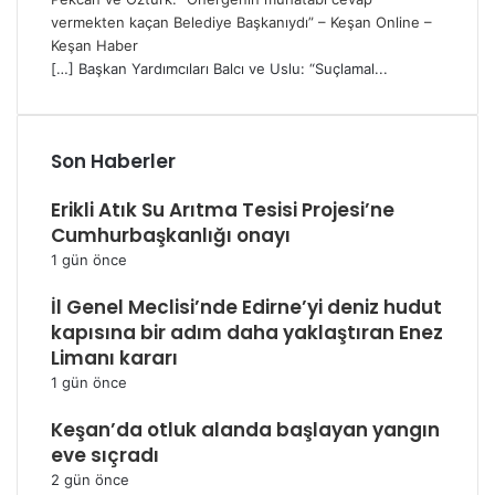
vermekten kaçan Belediye Başkanıydı” – Keşan Online –
Keşan Haber
[…] Başkan Yardımcıları Balcı ve Uslu: “Suçlamal...
Son Haberler
Erikli Atık Su Arıtma Tesisi Projesi’ne
Cumhurbaşkanlığı onayı
1 gün önce
İl Genel Meclisi’nde Edirne’yi deniz hudut
kapısına bir adım daha yaklaştıran Enez
Limanı kararı
1 gün önce
Keşan’da otluk alanda başlayan yangın
eve sıçradı
2 gün önce