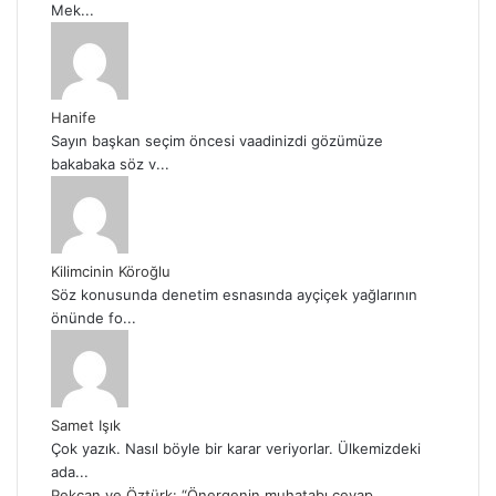
Mek...
Hanife
Sayın başkan seçim öncesi vaadinizdi gözümüze
bakabaka söz v...
Kilimcinin Köroğlu
Söz konusunda denetim esnasında ayçiçek yağlarının
önünde fo...
Samet Işık
Çok yazık. Nasıl böyle bir karar veriyorlar. Ülkemizdeki
ada...
Pekcan ve Öztürk: “Önergenin muhatabı cevap