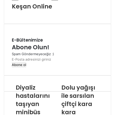
Keşan Online
Web
sitesi
E-Bültenimize
Abone Olun!
Spam Göndermeyeceğiz :)
E-
Posta
adresinizi
giriniz
Diyaliz
Dolu yağışı
hastalarını
ile sarsılan
taşıyan
çiftçi kara
minibüs
kara