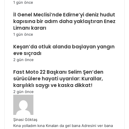
1 gün önce
İl Genel Meclisi’nde Edirne’yi deniz hudut
kapısına bir adım daha yaklaştıran Enez
Limanı kararı
1 gün önce
Keşan’da otluk alanda başlayan yangın
eve sıçradı
2 gün önce
Fast Moto 22 Başkanı Selim Şen’den
sürücülere hayati uyarılar: Kurallar,
karşılıklı saygı ve kaska dikkat!
2 gün önce
Şinasi Göktaş
Kına yolladım kına Kınalan da gel bana Adresini ver bana