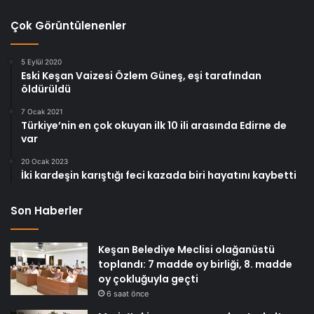
Çok Görüntülenenler
5 Eylül 2020
Eski Keşan Vaizesi Özlem Güneş, eşi tarafından
öldürüldü
7 Ocak 2021
Türkiye’nin en çok okuyan ilk 10 ili arasında Edirne de
var
20 Ocak 2023
İki kardeşin karıştığı feci kazada biri hayatını kaybetti
Son Haberler
Keşan Belediye Meclisi olağanüstü
toplandı: 7 madde oy birliği, 8. madde
oy çokluğuyla geçti
6 saat önce