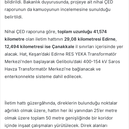
bildirildi. Bakanlık duyurusunda, projeye ait nihai ÇED
raporunun da kamuoyunun incelemesine sunulduğu
belirtildi.
Nihai ÇED raporuna göre,
toplam uzunluğu 41,574
kilometre
olan iletim hattının
29,08 kilometresi Edirne
,
12,494 kilometresi ise Çanakkale
il sınırları içerisinde yer
alacak. Hat, Keşan’daki Edirne RES YEKA Transformatör
Merkezi’nden başlayarak Gelibolu’daki 400-154 kV Saros
Havza Transformatör Merkezi’ne bağlanacak ve
enterkonnekte sisteme dahil edilecek.
İletim hattı güzergâhında, direklerin bulunduğu noktalar
ağırlıklı olmak üzere, hattın her iki yanından 25’er metre
olmak üzere toplam 50 metre genişliğinde bir koridor
içinde inşaat çalışmaları yürütülecek. Direk alanları