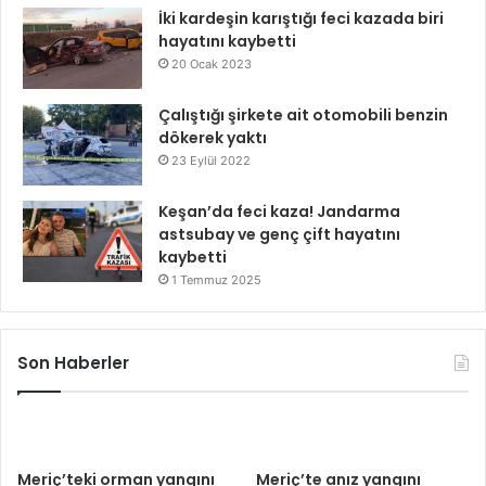
İki kardeşin karıştığı feci kazada biri
hayatını kaybetti
20 Ocak 2023
Çalıştığı şirkete ait otomobili benzin
dökerek yaktı
23 Eylül 2022
Keşan’da feci kaza! Jandarma
astsubay ve genç çift hayatını
kaybetti
1 Temmuz 2025
Son Haberler
Meriç’teki orman yangını
Meriç’te anız yangını