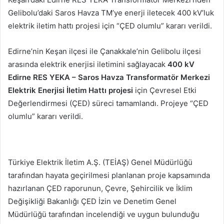
göndermek
Gelibolu’daki Saros Havza TM’ye enerji iletecek 400 kV’luk
elektrik iletim hattı projesi için “ÇED olumlu” kararı verildi.
Edirne’nin Keşan ilçesi ile Çanakkale’nin Gelibolu ilçesi
arasında elektrik enerjisi iletimini sağlayacak
400 kV
Edirne RES YEKA – Saros Havza Transformatör Merkezi
Elektrik Enerjisi İletim Hattı projesi
için Çevresel Etki
Değerlendirmesi (ÇED) süreci tamamlandı. Projeye “ÇED
olumlu” kararı verildi.
Türkiye Elektrik İletim A.Ş. (TEİAŞ) Genel Müdürlüğü
tarafından hayata geçirilmesi planlanan proje kapsamında
hazırlanan ÇED raporunun, Çevre, Şehircilik ve İklim
Değişikliği Bakanlığı ÇED İzin ve Denetim Genel
Müdürlüğü tarafından incelendiği ve uygun bulunduğu