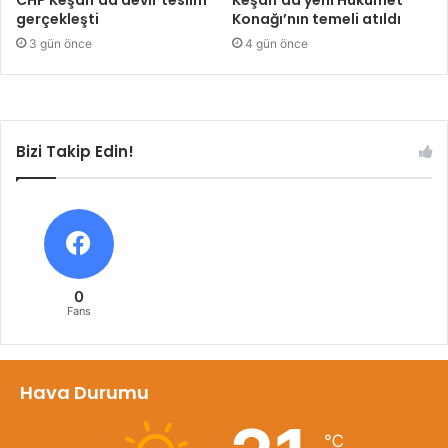
gerçekleşti
Konağı’nın temeli atıldı
3 gün önce
4 gün önce
Bizi Takip Edin!
0
Fans
Hava Durumu
℃