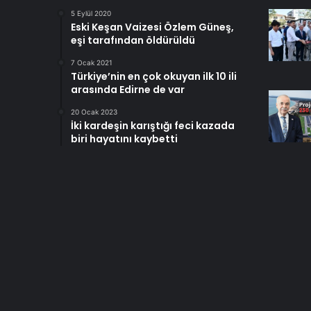
5 Eylül 2020
Eski Keşan Vaizesi Özlem Güneş,
eşi tarafından öldürüldü
7 Ocak 2021
Türkiye’nin en çok okuyan ilk 10 ili
arasında Edirne de var
20 Ocak 2023
İki kardeşin karıştığı feci kazada
biri hayatını kaybetti