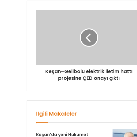
Keşan–Gelibolu elektrik iletim hattı
projesine ÇED onayı çıktı
İlgili Makaleler
Keşan’da yeni Hükümet