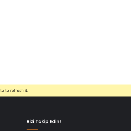
o to refresh it.
Bizi Takip Edin!