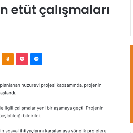
n etüt çalışmaları
VKontakte
Odnoklassniki
Pocket
Messenger
i planlanan huzurevi projesi kapsamında, projenin
aşlandı.
e ilgili çalışmalar yeni bir aşamaya geçti. Projenin
latıldığı bildirildi.
in sosyal ihtiyaçlarını karşılamaya yönelik projelere