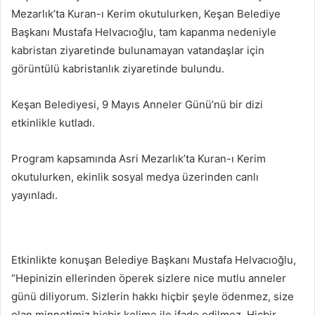
Mezarlık’ta Kuran-ı Kerim okutulurken, Keşan Belediye
Başkanı Mustafa Helvacıoğlu, tam kapanma nedeniyle
kabristan ziyaretinde bulunamayan vatandaşlar için
görüntülü kabristanlık ziyaretinde bulundu.
Keşan Belediyesi, 9 Mayıs Anneler Günü’nü bir dizi
etkinlikle kutladı.
Program kapsamında Asri Mezarlık’ta Kuran-ı Kerim
okutulurken, ekinlik sosyal medya üzerinden canlı
yayınladı.
Etkinlikte konuşan Belediye Başkanı Mustafa Helvacıoğlu,
“Hepinizin ellerinden öperek sizlere nice mutlu anneler
günü diliyorum. Sizlerin hakkı hiçbir şeyle ödenmez, size
olan minnetimiz hiçbir kelime ile ifade edilmez. Hiçbir