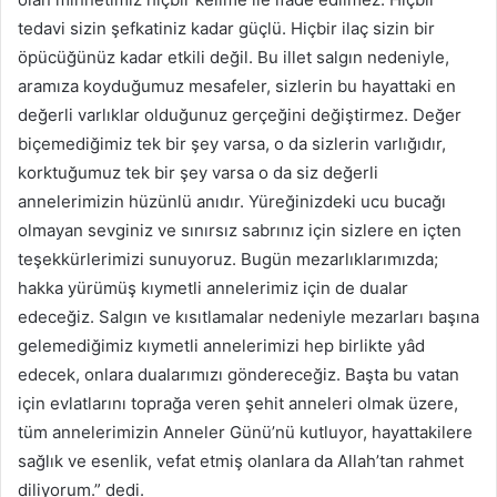
tedavi sizin şefkatiniz kadar güçlü. Hiçbir ilaç sizin bir
öpücüğünüz kadar etkili değil. Bu illet salgın nedeniyle,
aramıza koyduğumuz mesafeler, sizlerin bu hayattaki en
değerli varlıklar olduğunuz gerçeğini değiştirmez. Değer
biçemediğimiz tek bir şey varsa, o da sizlerin varlığıdır,
korktuğumuz tek bir şey varsa o da siz değerli
annelerimizin hüzünlü anıdır. Yüreğinizdeki ucu bucağı
olmayan sevginiz ve sınırsız sabrınız için sizlere en içten
teşekkürlerimizi sunuyoruz. Bugün mezarlıklarımızda;
hakka yürümüş kıymetli annelerimiz için de dualar
edeceğiz. Salgın ve kısıtlamalar nedeniyle mezarları başına
gelemediğimiz kıymetli annelerimizi hep birlikte yâd
edecek, onlara dualarımızı göndereceğiz. Başta bu vatan
için evlatlarını toprağa veren şehit anneleri olmak üzere,
tüm annelerimizin Anneler Günü’nü kutluyor, hayattakilere
sağlık ve esenlik, vefat etmiş olanlara da Allah’tan rahmet
diliyorum.” dedi.