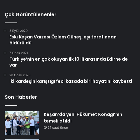
Çok Görüntülenenler
5 Eylül 2020
Eski Keşan Vaizesi Özlem Güneş, eşi tarafından
öldürüldü
7 Ocak 2021
Türkiye’nin en çok okuyan ilk 10 ili arasında Edirne de
var
20 Ocak 2023
İki kardeşin karıştığı feci kazada biri hayatını kaybetti
Son Haberler
Keşan’da yeni Hükümet Konağı’nın
temeli atıldı
21 saat önce