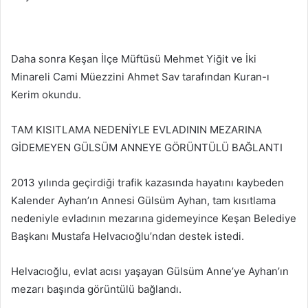
Daha sonra Keşan İlçe Müftüsü Mehmet Yiğit ve İki
Minareli Cami Müezzini Ahmet Sav tarafından Kuran-ı
Kerim okundu.
TAM KISITLAMA NEDENİYLE EVLADININ MEZARINA
GİDEMEYEN GÜLSÜM ANNEYE GÖRÜNTÜLÜ BAĞLANTI
2013 yılında geçirdiği trafik kazasında hayatını kaybeden
Kalender Ayhan’ın Annesi Gülsüm Ayhan, tam kısıtlama
nedeniyle evladının mezarına gidemeyince Keşan Belediye
Başkanı Mustafa Helvacıoğlu’ndan destek istedi.
Helvacıoğlu, evlat acısı yaşayan Gülsüm Anne’ye Ayhan’ın
mezarı başında görüntülü bağlandı.