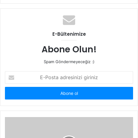
sitesi
E-Bültenimize
Abone Olun!
Spam Göndermeyeceğiz :)
E-
Posta
adresinizi
giriniz