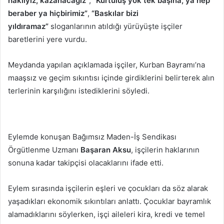
haklıyız, kazanacağız”
,
“Kurtuluş yok tek başına, ya hep
beraber ya hiçbirimiz”
,
“Baskılar bizi
yıldıramaz”
sloganlarının atıldığı yürüyüşte işçiler
baretlerini yere vurdu.
Meydanda yapılan açıklamada işçiler, Kurban Bayramı’na
maaşsız ve geçim sıkıntısı içinde girdiklerini belirterek alın
terlerinin karşılığını istediklerini söyledi.
Eylemde konuşan Bağımsız Maden-İş Sendikası
Örgütlenme Uzmanı
Başaran Aksu
, işçilerin haklarının
sonuna kadar takipçisi olacaklarını ifade etti.
Eylem sırasında işçilerin eşleri ve çocukları da söz alarak
yaşadıkları ekonomik sıkıntıları anlattı. Çocuklar bayramlık
alamadıklarını söylerken, işçi aileleri kira, kredi ve temel