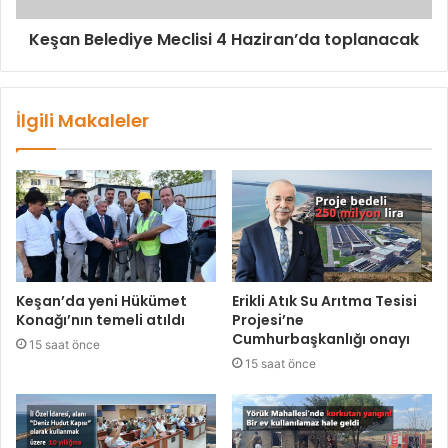
Keşan Belediye Meclisi 4 Haziran’da toplanacak
İlgili Makaleler
Keşan’da yeni Hükümet
Erikli Atık Su Arıtma Tesisi
Konağı’nın temeli atıldı
Projesi’ne
Cumhurbaşkanlığı onayı
15 saat önce
15 saat önce