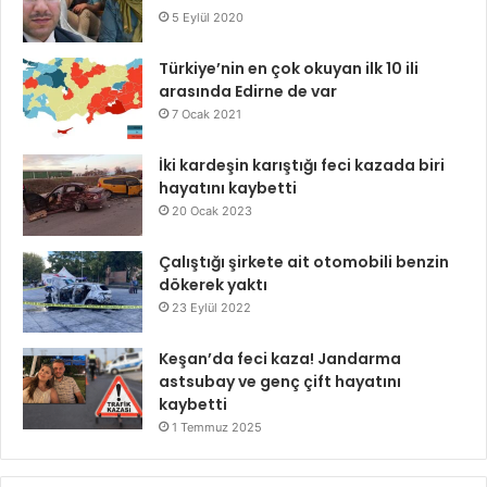
5 Eylül 2020
Türkiye’nin en çok okuyan ilk 10 ili
arasında Edirne de var
7 Ocak 2021
İki kardeşin karıştığı feci kazada biri
hayatını kaybetti
20 Ocak 2023
Çalıştığı şirkete ait otomobili benzin
dökerek yaktı
23 Eylül 2022
Keşan’da feci kaza! Jandarma
astsubay ve genç çift hayatını
kaybetti
1 Temmuz 2025