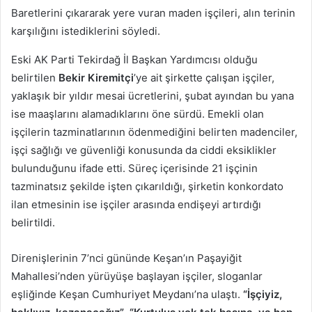
Baretlerini çıkararak yere vuran maden işçileri, alın terinin
karşılığını istediklerini söyledi.
Eski AK Parti Tekirdağ İl Başkan Yardımcısı olduğu
belirtilen
Bekir Kiremitçi
’ye ait şirkette çalışan işçiler,
yaklaşık bir yıldır mesai ücretlerini, şubat ayından bu yana
ise maaşlarını alamadıklarını öne sürdü. Emekli olan
işçilerin tazminatlarının ödenmediğini belirten madenciler,
işçi sağlığı ve güvenliği konusunda da ciddi eksiklikler
bulunduğunu ifade etti. Süreç içerisinde 21 işçinin
tazminatsız şekilde işten çıkarıldığı, şirketin konkordato
ilan etmesinin ise işçiler arasında endişeyi artırdığı
belirtildi.
Direnişlerinin 7’nci gününde Keşan’ın Paşayiğit
Mahallesi’nden yürüyüşe başlayan işçiler, sloganlar
eşliğinde Keşan Cumhuriyet Meydanı’na ulaştı.
“İşçiyiz,