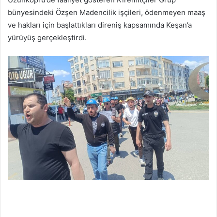
göndermek
bünyesindeki Özşen Madencilik işçileri, ödenmeyen maaş
ve hakları için başlattıkları direniş kapsamında Keşan’a
yürüyüş gerçekleştirdi.