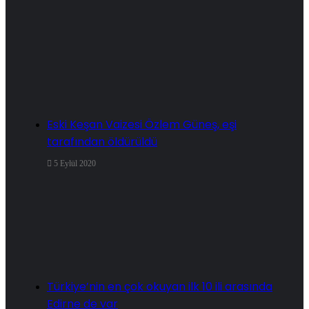
Eski Keşan Vaizesi Özlem Güneş, eşi
tarafından öldürüldü
5 Eylül 2020
Türkiye’nin en çok okuyan ilk 10 ili arasında
Edirne de var