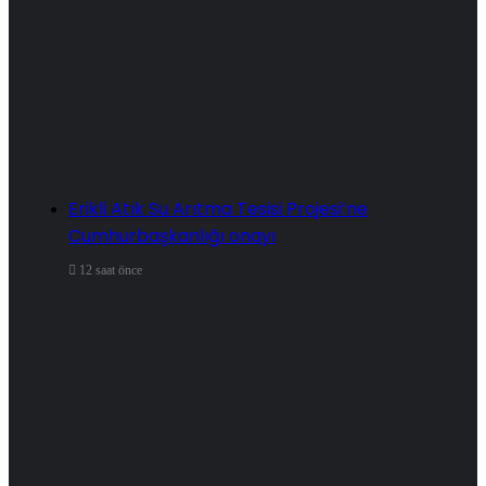
Erikli Atık Su Arıtma Tesisi Projesi’ne
Cumhurbaşkanlığı onayı
12 saat önce