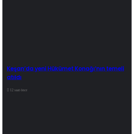
Keşan’da yeni Hükümet Konağı’nın temeli
atıldı
12 saat önce