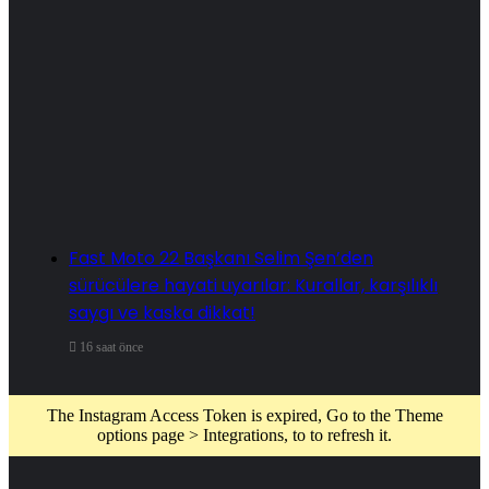
Fast Moto 22 Başkanı Selim Şen’den
sürücülere hayati uyarılar: Kurallar, karşılıklı
saygı ve kaska dikkat!
16 saat önce
The Instagram Access Token is expired, Go to the Theme
options page > Integrations, to to refresh it.