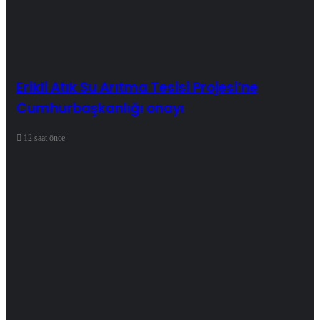
Erikli Atık Su Arıtma Tesisi Projesi’ne
Cumhurbaşkanlığı onayı
12 saat önce