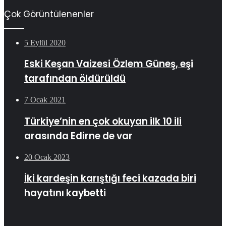
Çok Görüntülenenler
5 Eylül 2020
Eski Keşan Vaizesi Özlem Güneş, eşi
tarafından öldürüldü
7 Ocak 2021
Türkiye’nin en çok okuyan ilk 10 ili
arasında Edirne de var
20 Ocak 2023
İki kardeşin karıştığı feci kazada biri
hayatını kaybetti