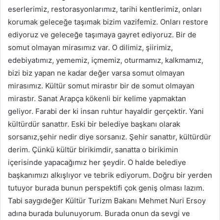
eserlerimiz, restorasyonlarımız, tarihi kentlerimiz, onları
korumak geleceğe taşımak bizim vazifemiz. Onları restore
ediyoruz ve geleceğe taşımaya gayret ediyoruz. Bir de
somut olmayan mirasımız var. O dilimiz, şiirimiz,
edebiyatımız, yememiz, içmemiz, oturmamız, kalkmamız,
bizi biz yapan ne kadar değer varsa somut olmayan
mirasımız. Kültür somut mirastır bir de somut olmayan
mirastır. Sanat Arapça kökenli bir kelime yapmaktan
geliyor. Farabi der ki insan ruhtur hayaldir gerçektir. Yani
kültürdür sanattır. Eski bir belediye başkanı olarak
sorsanız,şehir nedir diye sorsanız. Şehir sanattır, kültürdür
derim. Çünkü kültür birikimdir, sanatta o birikimin
içerisinde yapacağımız her şeydir. O halde belediye
başkanımızı alkışlıyor ve tebrik ediyorum. Doğru bir yerden
tutuyor burada bunun perspektifi çok geniş olması lazım.
Tabi saygıdeğer Kültür Turizm Bakanı Mehmet Nuri Ersoy
adına burada bulunuyorum. Burada onun da sevgi ve