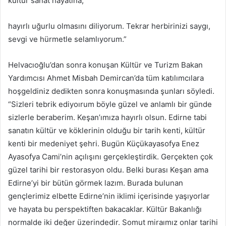
kültür sanat hayatına,
hayırlı uğurlu olmasını diliyorum. Tekrar herbirinizi saygı,
sevgi ve hürmetle selamlıyorum.”
Helvacıoğlu’dan sonra konuşan Kültür ve Turizm Bakan
Yardımcısı Ahmet Misbah Demircan’da tüm katılımcılara
hoşgeldiniz dedikten sonra konuşmasında şunları söyledi.
“Sizleri tebrik ediyoırum böyle güzel ve anlamlı bir günde
sizlerle beraberim. Keşan’ımıza hayırlı olsun. Edirne tabi
sanatın kültür ve köklerinin olduğu bir tarih kenti, kültür
kenti bir medeniyet şehri. Bugün Küçükayasofya Enez
Ayasofya Cami’nin açılışını gerçekleştirdik. Gerçekten çok
güzel tarihi bir restorasyon oldu. Belki burası Keşan ama
Edirne’yi bir bütün görmek lazım. Burada bulunan
gençlerimiz elbette Edirne’nin iklimi içerisinde yaşıyorlar
ve hayata bu perspektiften bakacaklar. Kültür Bakanlığı
normalde iki değer üzerindedir. Somut miraımız onlar tarihi