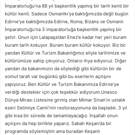
İmparatorluğu’na 88 yıl başkentlik yapmış bir tarih kenti bir
kültür kenti. Sadece Osmanlkı’ya baktığımızda değil bugün
Edirne’ye baktığımızda Edirne, Roma, Bizans ve Osmanlı
İmparatorluğu’na 3 imparatorluğa başkentlik yapmış bir
şehir. Onun için Lalapaşa’dan Enez’e kadar her yeri buram
buram tarih kokuyor. Buram buram kültür kokuyor. Biz bir
yandan Kültür ve Turizm Bakanlığımız eliyle tarihimize ve
kültürümüze sahip çıkıyoruz. Onlarıo ihya ediyoruz. Diğer
yandan da bakanımızın da söylediği gibi kültürün bir de
somut tarafı var bugünkü gibi bu eserlerin açılışını
yapıyoruz. Ben Kültür ve Turizm Bakanımıza Edirne’ye
verdiği destekler için çok teşekkür ediyorum.Unesco
Dünya Mirası Listesine girmiş olan Mimar Sinan’ın ustalık
eseri Selimiye Camii’nin restorasyonuna da başladık. 3 yıl
gibi kısa bir sürede de tamamlayacağız. İnşallah onun
açılışını da hep birlikte yaparız. Sabah Keşan’da bir
programda söylemiştim ama buradan Keşanlı