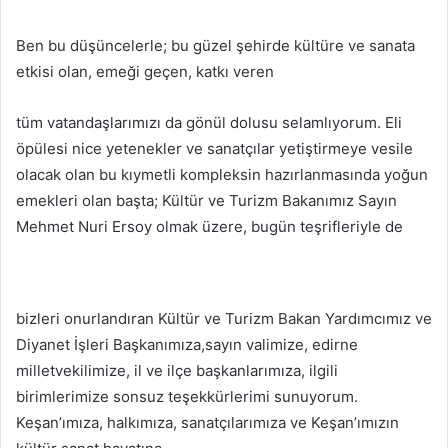
Ben bu düşüncelerle; bu güzel şehirde kültüre ve sanata
etkisi olan, emeği geçen, katkı veren
tüm vatandaşlarımızı da gönül dolusu selamlıyorum. Eli
öpülesi nice yetenekler ve sanatçılar yetiştirmeye vesile
olacak olan bu kıymetli kompleksin hazırlanmasında yoğun
emekleri olan başta; Kültür ve Turizm Bakanımız Sayın
Mehmet Nuri Ersoy olmak üzere, bugün teşrifleriyle de
bizleri onurlandıran Kültür ve Turizm Bakan Yardımcımız ve
Diyanet İşleri Başkanımıza,sayın valimize, edirne
milletvekilimize, il ve ilçe başkanlarımıza, ilgili
birimlerimize sonsuz teşekkürlerimi sunuyorum.
Keşan’ımıza, halkımıza, sanatçılarımıza ve Keşan’ımızın