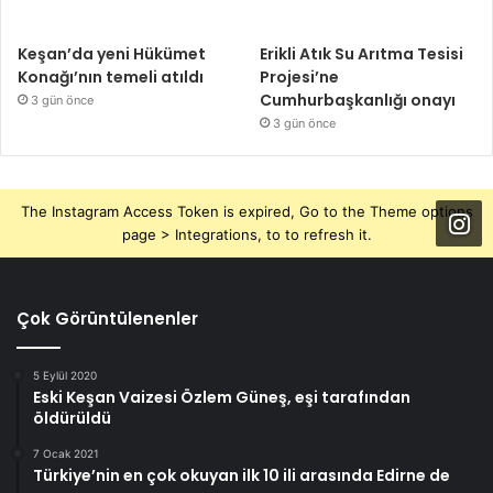
Keşan’da yeni Hükümet
Erikli Atık Su Arıtma Tesisi
Konağı’nın temeli atıldı
Projesi’ne
Cumhurbaşkanlığı onayı
3 gün önce
3 gün önce
The Instagram Access Token is expired, Go to the Theme options
page > Integrations, to to refresh it.
Çok Görüntülenenler
5 Eylül 2020
Eski Keşan Vaizesi Özlem Güneş, eşi tarafından
öldürüldü
7 Ocak 2021
Türkiye’nin en çok okuyan ilk 10 ili arasında Edirne de