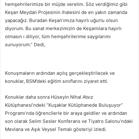
hemşehrilerimize bir müjde verelim. Söz verdiğimiz gibi
Keşan Meydan Projesinin ihalesini de en yakın zamanda
yapacağız. Buradan Keşan’ımıza hayırlı uğurlu olsun
diyorum. Bu sanat merkezimizin de Keşanlılara hayırlı
olmasın ı diliyor, tüm hemşehrilerime saygılarımı
sunuyorum.” Dedi,
Konuşmaların ardından açılış gerçekleştirilecek ve
konuklar, BSM’deki eğitim sınıflarını ziyaret etti.
Konuklar daha sonra Hüseyin Nihal Atsız
Kütüphanesi’ndeki “Kuşaklar Kütüphanede Buluşuyor”
Programı’nda öğrencilerle bir araya geldiler ve ardından
son olarak Selim Sesler Konferans ve Tiyatro Salonu’ndaki
Mevlana ve Aşık Veysel Temalı gösteriyi izledi.