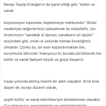
Recep Tayyip Erdoğan’ın da işaret ettiği gibi; “kültür ve
sanatı
küçümseyen toplumlar, kaybetmeye mahkumdur” Bizler
medeniyet değerlerimizi yükseltmek ile mükellefiz. Ulu
önderimizin “sanatkâr el öpmez; sanatkarın eli öpülür”
sözündeki gibi, onları el üstünde tutmak önceliğimiz
olmalıdır. Çünkü bu, bir eser kazandırmaktan öte,
sorumluluk bilincidir. İnanıyoruz ki; burada yürütülecek her
kültür ve sanat faaliyeti büyük ve güçlü Keşan’ın
inşası yolunda atılmış önemli bir adım olacaktır. Artık bize
düşen de; burayı düzenli olarak,
çeşitli kültür ve sanat etkinlikleriyle desteklemek olacaktır.
Çocuklarımızın, gençlerimizin ve yetişkinlerimizin,