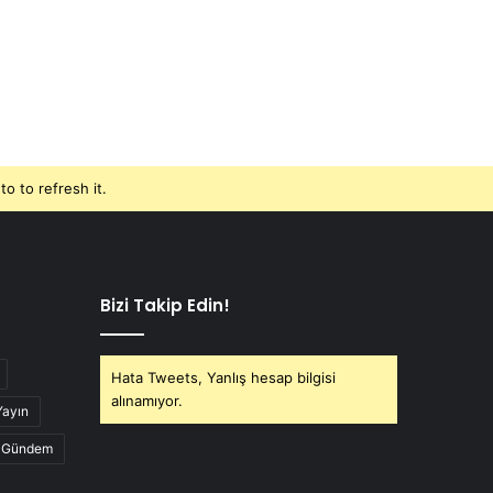
o to refresh it.
Bizi Takip Edin!
Hata Tweets, Yanlış hesap bilgisi
alınamıyor.
Yayın
Gündem