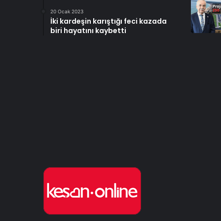
20 Ocak 2023
İki kardeşin karıştığı feci kazada
biri hayatını kaybetti