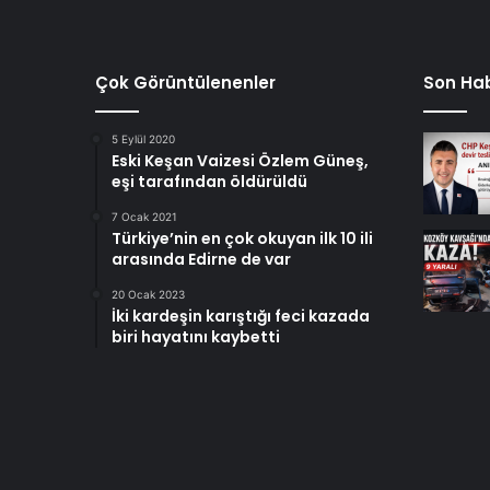
Çok Görüntülenenler
Son Hab
5 Eylül 2020
Eski Keşan Vaizesi Özlem Güneş,
eşi tarafından öldürüldü
7 Ocak 2021
Türkiye’nin en çok okuyan ilk 10 ili
arasında Edirne de var
20 Ocak 2023
İki kardeşin karıştığı feci kazada
biri hayatını kaybetti