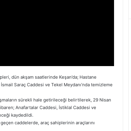
pleri, dün akşam saatlerinde Keşan’da; Hastane
 İsmail Saraç Caddesi ve Tekel Meydanı’nda temizleme
maların sürekli hale getirileceği belirtilerek, 29 Nisan
baren; Anafartalar Caddesi, İstiklal Caddesi ve
ceği kaydedildi.
geçen caddelerde, araç sahiplerinin araçlarını