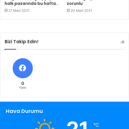
halk pazarında bu hafta..
zorunlu
27 Mart 2021
20 Mart 2021
Bizi Takip Edin!
0
Fans
Hava Durumu
21
℃