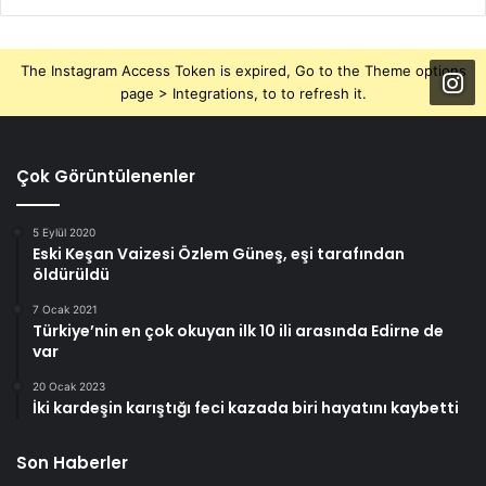
The Instagram Access Token is expired, Go to the Theme options
page > Integrations, to to refresh it.
Çok Görüntülenenler
5 Eylül 2020
Eski Keşan Vaizesi Özlem Güneş, eşi tarafından
öldürüldü
7 Ocak 2021
Türkiye’nin en çok okuyan ilk 10 ili arasında Edirne de
var
20 Ocak 2023
İki kardeşin karıştığı feci kazada biri hayatını kaybetti
Son Haberler