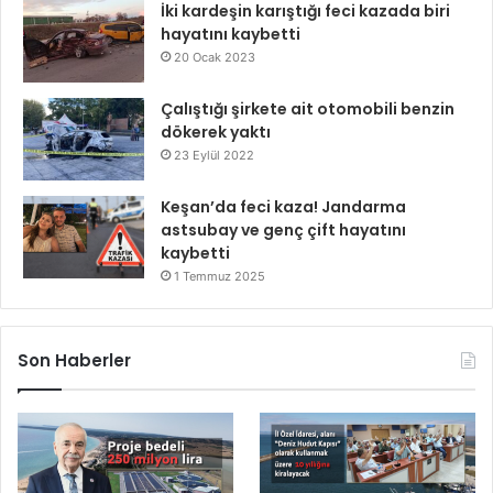
İki kardeşin karıştığı feci kazada biri
hayatını kaybetti
20 Ocak 2023
Çalıştığı şirkete ait otomobili benzin
dökerek yaktı
23 Eylül 2022
Keşan’da feci kaza! Jandarma
astsubay ve genç çift hayatını
kaybetti
1 Temmuz 2025
Son Haberler