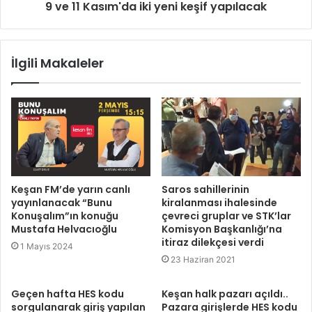
9 ve 11 Kasım'da iki yeni keşif yapılacak
İlgili Makaleler
Keşan FM’de yarın canlı
Saros sahillerinin
yayınlanacak “Bunu
kiralanması ihalesinde
Konuşalım”ın konuğu
çevreci gruplar ve STK’lar
Mustafa Helvacıoğlu
Komisyon Başkanlığı’na
itiraz dilekçesi verdi
1 Mayıs 2024
23 Haziran 2021
Geçen hafta HES kodu
Keşan halk pazarı açıldı..
sorgulanarak giriş yapılan
Pazara girişlerde HES kodu