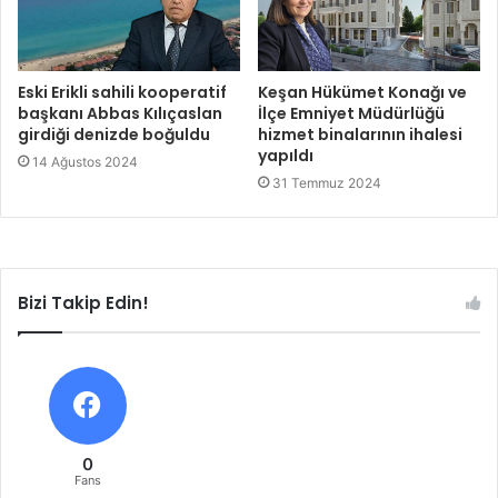
Eski Erikli sahili kooperatif
Keşan Hükümet Konağı ve
başkanı Abbas Kılıçaslan
İlçe Emniyet Müdürlüğü
girdiği denizde boğuldu
hizmet binalarının ihalesi
yapıldı
14 Ağustos 2024
31 Temmuz 2024
Bizi Takip Edin!
0
Fans