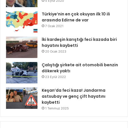
5 Eylül 2020
Türkiye’nin en çok okuyan ilk 10 ili
arasında Edirne de var
7 Ocak 2021
İki kardeşin karıştığı feci kazada biri
hayatını kaybetti
20 Ocak 2023
Çalıştığı şirkete ait otomobili benzin
dökerek yaktı
23 Eylül 2022
Keşan’da feci kaza! Jandarma
astsubay ve genç çift hayatını
kaybetti
1 Temmuz 2025