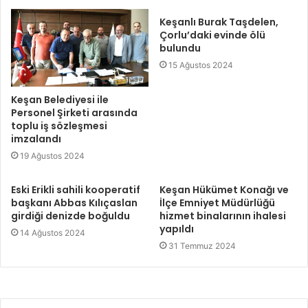
Keşanlı Burak Taşdelen,
Çorlu’daki evinde ölü
bulundu
15 Ağustos 2024
Keşan Belediyesi ile
Personel Şirketi arasında
toplu iş sözleşmesi
imzalandı
19 Ağustos 2024
Eski Erikli sahili kooperatif
Keşan Hükümet Konağı ve
başkanı Abbas Kılıçaslan
İlçe Emniyet Müdürlüğü
girdiği denizde boğuldu
hizmet binalarının ihalesi
yapıldı
14 Ağustos 2024
31 Temmuz 2024