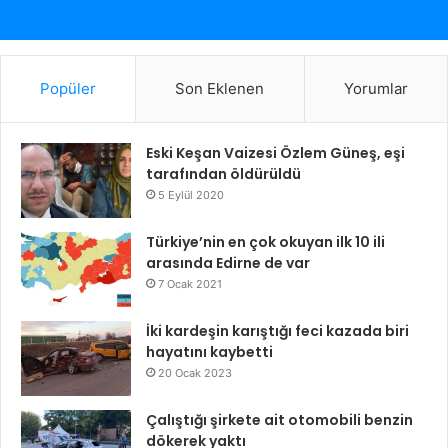
Popüler
Son Eklenen
Yorumlar
Eski Keşan Vaizesi Özlem Güneş, eşi
tarafından öldürüldü
5 Eylül 2020
Türkiye’nin en çok okuyan ilk 10 ili
arasında Edirne de var
7 Ocak 2021
İki kardeşin karıştığı feci kazada biri
hayatını kaybetti
20 Ocak 2023
Çalıştığı şirkete ait otomobili benzin
dökerek yaktı