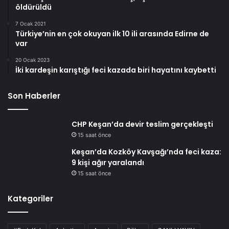
öldürüldü
7 Ocak 2021
Türkiye’nin en çok okuyan ilk 10 ili arasında Edirne de
var
20 Ocak 2023
İki kardeşin karıştığı feci kazada biri hayatını kaybetti
Son Haberler
CHP Keşan’da devir teslim gerçekleşti
15 saat önce
Keşan’da Kozköy Kavşağı’nda feci kaza:
9 kişi ağır yaralandı
15 saat önce
Kategoriler