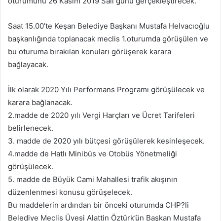
oturumunu 26 Kasım 2019 Salı günü gerçekleştirecek.
Saat 15.00’te Keşan Belediye Başkanı Mustafa Helvacıoğlu
başkanlığında toplanacak meclis 1.oturumda görüşülen ve
bu oturuma bırakılan konuları görüşerek karara
bağlayacak.
İlk olarak 2020 Yılı Performans Programı görüşülecek ve
karara bağlanacak.
2.madde de 2020 yılı Vergi Harçları ve Ücret Tarifeleri
belirlenecek.
3. madde de 2020 yılı bütçesi görüşülerek kesinleşecek.
4.madde de Hatlı Minibüs ve Otobüs Yönetmeliği
görüşülecek.
5. madde de Büyük Cami Mahallesi trafik akışının
düzenlenmesi konusu görüşelecek.
Bu maddelerin ardından bir önceki oturumda CHP?li
Belediye Meclis Üyesi Alattin Öztürk’ün Başkan Mustafa