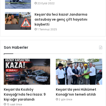
23 Eylül 2022
Keşan’da feci kaza! Jandarma
astsubay ve genç çift hayatını
kaybetti
1 Temmuz 2025
Son Haberler
Keşan’da Kozköy
Keşan’da yeni Hükümet
Kavşağı’nda feci kaza: 9
Konağı’nın temeli atıldı
kişi ağır yaralandı
2 gün önce
15 saat önce