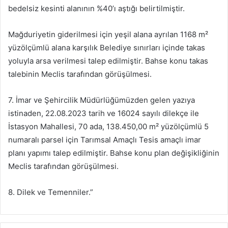
bedelsiz kesinti alanının %40’ı aştığı belirtilmiştir.
Mağduriyetin giderilmesi için yeşil alana ayrılan 1168 m²
yüzölçümlü alana karşılık Belediye sınırları içinde takas
yoluyla arsa verilmesi talep edilmiştir. Bahse konu takas
talebinin Meclis tarafından görüşülmesi.
7. İmar ve Şehircilik Müdürlüğümüzden gelen yazıya
istinaden, 22.08.2023 tarih ve 16024 sayılı dilekçe ile
İstasyon Mahallesi, 70 ada, 138.450,00 m² yüzölçümlü 5
numaralı parsel için Tarımsal Amaçlı Tesis amaçlı imar
planı yapımı talep edilmiştir. Bahse konu plan değişikliğinin
Meclis tarafından görüşülmesi.
8. Dilek ve Temenniler.”