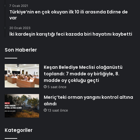
7 Ocak 2021
Türkiye’nin en çok okuyan ilk 10 ili arasında Edirne de
var
20 Ocak 2023
İki kardeşin karıştığı feci kazada biri hayatını kaybetti
Son Haberler
Keşan Belediye Meclisi olağanüstü
toplandı: 7 madde oy birliğiyle, 8.
madde oy çokluğu geçti
5 saat önce
Meriç’teki orman yangını kontrol altına
alındı
13 saat önce
Kategoriler