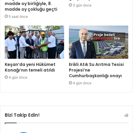
madde oy birliğiyle, 8.
3 gün önce
madde oy çokluğu geçti
5 saat önce
Keşan’da yeni Hükümet
Erikli Atık Su Arıtma Tesisi
Konağı’nın temeli atıldı
Projesi’ne
Cumhurbaşkanlığı onayı
4 gün önce
4 gün önce
Bizi Takip Edin!