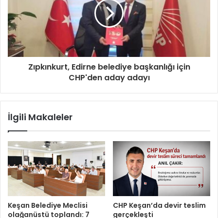
Zıpkınkurt, Edirne belediye başkanlığı için
CHP'den aday adayı
İlgili Makaleler
Keşan Belediye Meclisi
CHP Keşan’da devir teslim
olağanüstü toplandı: 7
gerçekleşti