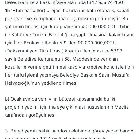
Belediyemize ait eski itfaiye alanında (842 ada 74-150-
154-155 parseller) projesi hazırlanan katlı otopark, kapalı
pazaryeri ve kütüphane, ihale aşamasına getirilmiştir. Bu
yatırımın finansı için kütüphanenin 40.000.000,00TL hibe
ile Kültür ve Turizm Bakanlığı’na yaptırılmasına, kalan kısmı
için İller Bankası (İlbank) A.Ş.’den 90.000.000,00TL
(Doksanmilyon Türk Lirası) kredi kullanılması ve 5393
sayılı Belediye Kanununun 68. Maddesinde yer alan
koşulların yerine getirilmesi kaydıyla krediye konu işle ilgili
her türlü işlemi yapmaya Belediye Başkanı Sayın Mustafa
Helvacıoğlu’nun yetkilendirilmesi,
b) Ocak ayında yeni yılın bütçesi kapsamında bu iki
projenin yapımı için ihaleye çıkılması hususlarının Meclis
tarafından görüşülmesi.
3. Belediyemiz şehir bandosu ekibinde görev yapan bando
şefi ve erlerine 2024 mali yılında uygulanacak