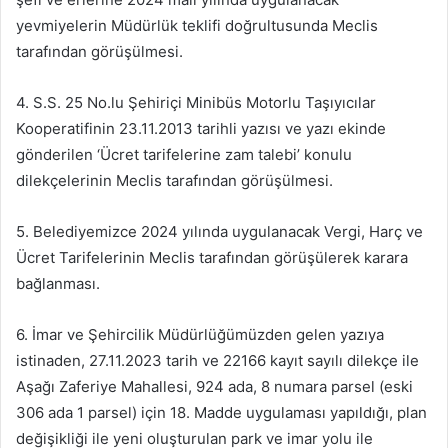
yevmiyelerin Müdürlük teklifi doğrultusunda Meclis
tarafından görüşülmesi.
4. S.S. 25 No.lu Şehiriçi Minibüs Motorlu Taşıyıcılar
Kooperatifinin 23.11.2013 tarihli yazısı ve yazı ekinde
gönderilen ‘Ücret tarifelerine zam talebi’ konulu
dilekçelerinin Meclis tarafından görüşülmesi.
5. Belediyemizce 2024 yılında uygulanacak Vergi, Harç ve
Ücret Tarifelerinin Meclis tarafından görüşülerek karara
bağlanması.
6. İmar ve Şehircilik Müdürlüğümüzden gelen yazıya
istinaden, 27.11.2023 tarih ve 22166 kayıt sayılı dilekçe ile
Aşağı Zaferiye Mahallesi, 924 ada, 8 numara parsel (eski
306 ada 1 parsel) için 18. Madde uygulaması yapıldığı, plan
değişikliği ile yeni oluşturulan park ve imar yolu ile