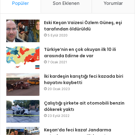
Popüler
Son Eklenen
Yorumlar
Eski Keşan Vaizesi Özlem Güneş, eşi
tarafından öldürüldü
5 Eylül 2020
Türkiye’nin en çok okuyan ilk 10 ili
arasında Edirne de var
7 Ocak 2021
İki kardeşin karıştığı feci kazada biri
hayatını kaybetti
20 Ocak 2023
Çalıştığı şirkete ait otomobili benzin
dökerek yaktı
23 Eylül 2022
Keşan’da feci kaza! Jandarma