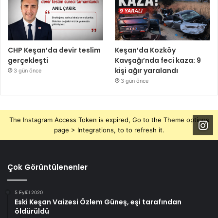
CHP Keşan’da devir teslim
Keşan’da Kozköy
gerçekleşti
Kavşağı’nda feci kaza: 9
kişi ağır yaralandı
3 gün önce
3 gün önce
The Instagram Access Token is expired, Go to the Theme options
page > Integrations, to to refresh it.
Çok Görüntülenenler
5 Eylül 2020
Eski Keşan Vaizesi Özlem Güneş, eşi tarafından
öldürüldü