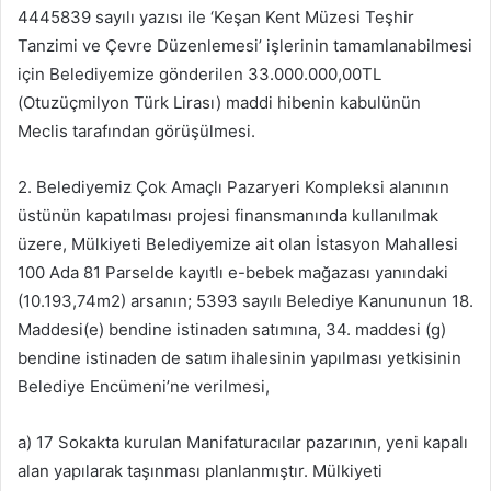
4445839 sayılı yazısı ile ‘Keşan Kent Müzesi Teşhir
Tanzimi ve Çevre Düzenlemesi’ işlerinin tamamlanabilmesi
için Belediyemize gönderilen 33.000.000,00TL
(Otuzüçmilyon Türk Lirası) maddi hibenin kabulünün
Meclis tarafından görüşülmesi.
2. Belediyemiz Çok Amaçlı Pazaryeri Kompleksi alanının
üstünün kapatılması projesi finansmanında kullanılmak
üzere, Mülkiyeti Belediyemize ait olan İstasyon Mahallesi
100 Ada 81 Parselde kayıtlı e-bebek mağazası yanındaki
(10.193,74m2) arsanın; 5393 sayılı Belediye Kanununun 18.
Maddesi(e) bendine istinaden satımına, 34. maddesi (g)
bendine istinaden de satım ihalesinin yapılması yetkisinin
Belediye Encümeni’ne verilmesi,
a) 17 Sokakta kurulan Manifaturacılar pazarının, yeni kapalı
alan yapılarak taşınması planlanmıştır. Mülkiyeti