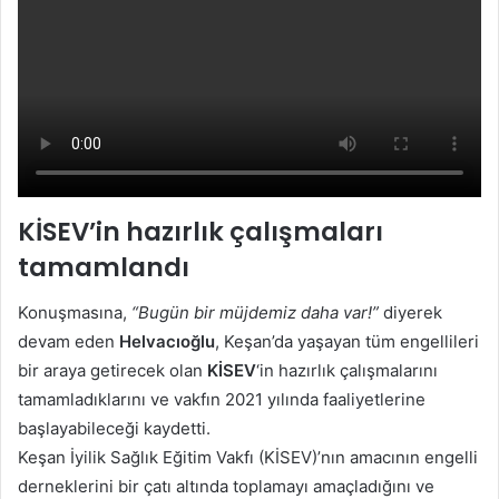
KİSEV’in hazırlık çalışmaları
tamamlandı
Konuşmasına,
“Bugün bir müjdemiz daha var!”
diyerek
devam eden
Helvacıoğlu
, Keşan’da yaşayan tüm engellileri
bir araya getirecek olan
KİSEV
‘in hazırlık çalışmalarını
tamamladıklarını ve vakfın 2021 yılında faaliyetlerine
başlayabileceği kaydetti.
Keşan İyilik Sağlık Eğitim Vakfı (KİSEV)’nın amacının engelli
derneklerini bir çatı altında toplamayı amaçladığını ve