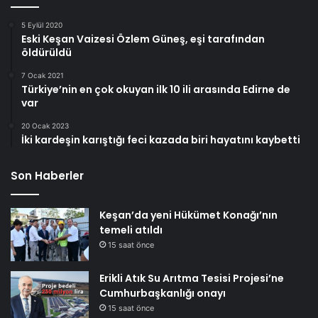
5 Eylül 2020
Eski Keşan Vaizesi Özlem Güneş, eşi tarafından
öldürüldü
7 Ocak 2021
Türkiye’nin en çok okuyan ilk 10 ili arasında Edirne de
var
20 Ocak 2023
İki kardeşin karıştığı feci kazada biri hayatını kaybetti
Son Haberler
Keşan’da yeni Hükümet Konağı’nın
temeli atıldı
15 saat önce
Erikli Atık Su Arıtma Tesisi Projesi’ne
Cumhurbaşkanlığı onayı
15 saat önce