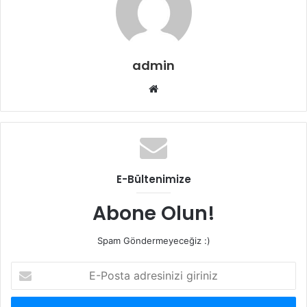
admin
Web
sitesi
E-Bültenimize
Abone Olun!
Spam Göndermeyeceğiz :)
E-
Posta
adresinizi