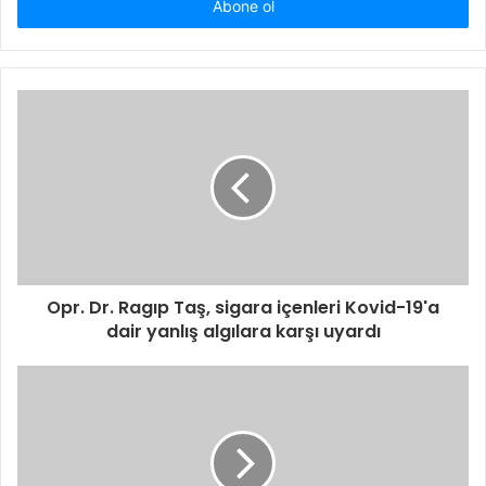
giriniz
Opr. Dr. Ragıp Taş, sigara içenleri Kovid-19'a
dair yanlış algılara karşı uyardı