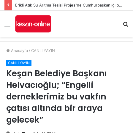
Erikli Atık Su Arıtma Tesisi Projesi’ne Cumhurbaşkanlığı onayı
Menü
A
y
...
Anasayfa
/
CANLI YAYIN
CANLI YAYIN
Keşan Belediye Başkanı
Helvacıoğlu; “Engelli
derneklerimiz bu vakfın
çatısı altında bir araya
gelecek”