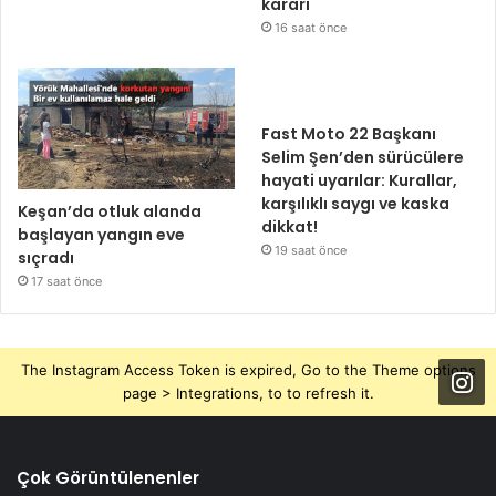
kararı
16 saat önce
Fast Moto 22 Başkanı
Selim Şen’den sürücülere
hayati uyarılar: Kurallar,
karşılıklı saygı ve kaska
Keşan’da otluk alanda
dikkat!
başlayan yangın eve
19 saat önce
sıçradı
17 saat önce
The Instagram Access Token is expired, Go to the Theme options
page > Integrations, to to refresh it.
Çok Görüntülenenler