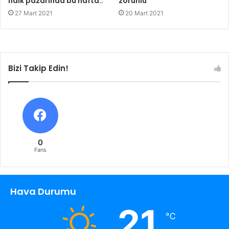
halk pazarında bu hafta..
zorunlu
27 Mart 2021
20 Mart 2021
Bizi Takip Edin!
0
Fans
Hava Durumu
21
℃