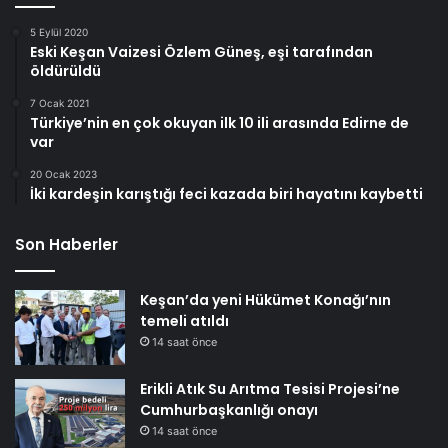
5 Eylül 2020
Eski Keşan Vaizesi Özlem Güneş, eşi tarafından
öldürüldü
7 Ocak 2021
Türkiye’nin en çok okuyan ilk 10 ili arasında Edirne de
var
20 Ocak 2023
İki kardeşin karıştığı feci kazada biri hayatını kaybetti
Son Haberler
Keşan’da yeni Hükümet Konağı’nın
temeli atıldı
14 saat önce
Erikli Atık Su Arıtma Tesisi Projesi’ne
Cumhurbaşkanlığı onayı
14 saat önce