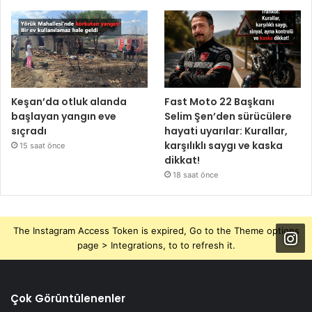
Keşan’da otluk alanda
Fast Moto 22 Başkanı
başlayan yangın eve
Selim Şen’den sürücülere
sıçradı
hayati uyarılar: Kurallar,
karşılıklı saygı ve kaska
15 saat önce
dikkat!
18 saat önce
The Instagram Access Token is expired, Go to the Theme options
page > Integrations, to to refresh it.
Çok Görüntülenenler