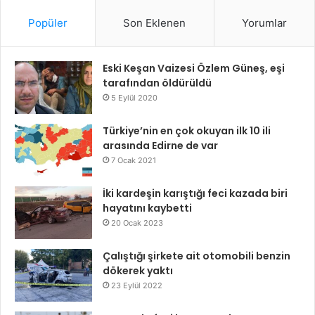
Popüler
Son Eklenen
Yorumlar
Eski Keşan Vaizesi Özlem Güneş, eşi
tarafından öldürüldü
5 Eylül 2020
Türkiye’nin en çok okuyan ilk 10 ili
arasında Edirne de var
7 Ocak 2021
İki kardeşin karıştığı feci kazada biri
hayatını kaybetti
20 Ocak 2023
Çalıştığı şirkete ait otomobili benzin
dökerek yaktı
23 Eylül 2022