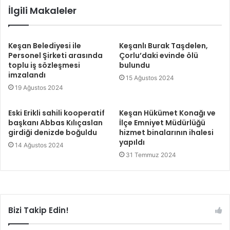
İlgili Makaleler
Keşan Belediyesi ile
Keşanlı Burak Taşdelen,
Personel Şirketi arasında
Çorlu’daki evinde ölü
toplu iş sözleşmesi
bulundu
imzalandı
15 Ağustos 2024
19 Ağustos 2024
Eski Erikli sahili kooperatif
Keşan Hükümet Konağı ve
başkanı Abbas Kılıçaslan
İlçe Emniyet Müdürlüğü
girdiği denizde boğuldu
hizmet binalarının ihalesi
yapıldı
14 Ağustos 2024
31 Temmuz 2024
Bizi Takip Edin!