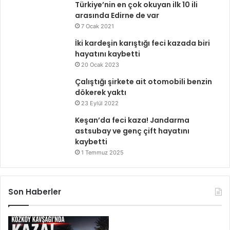
Türkiye’nin en çok okuyan ilk 10 ili
arasında Edirne de var
7 Ocak 2021
İki kardeşin karıştığı feci kazada biri
hayatını kaybetti
20 Ocak 2023
Çalıştığı şirkete ait otomobili benzin
dökerek yaktı
23 Eylül 2022
Keşan’da feci kaza! Jandarma
astsubay ve genç çift hayatını
kaybetti
1 Temmuz 2025
Son Haberler