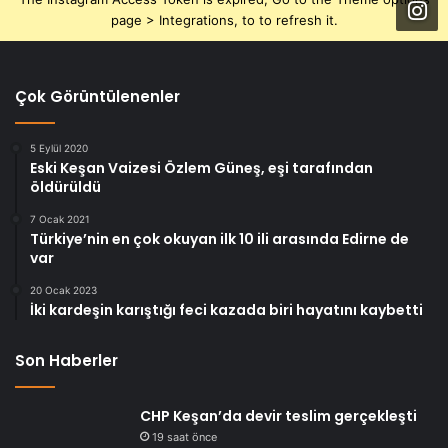
page > Integrations, to to refresh it.
Çok Görüntülenenler
5 Eylül 2020
Eski Keşan Vaizesi Özlem Güneş, eşi tarafından
öldürüldü
7 Ocak 2021
Türkiye’nin en çok okuyan ilk 10 ili arasında Edirne de
var
20 Ocak 2023
İki kardeşin karıştığı feci kazada biri hayatını kaybetti
Son Haberler
CHP Keşan’da devir teslim gerçekleşti
19 saat önce