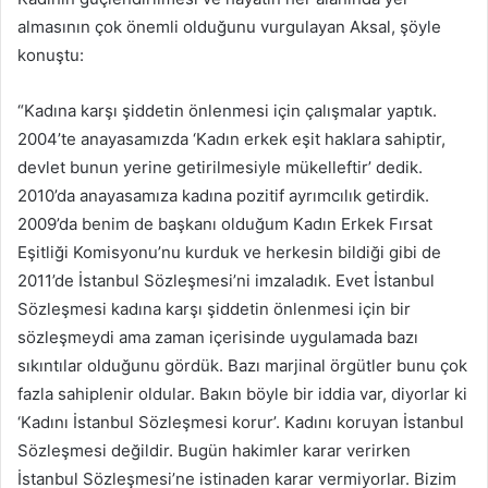
almasının çok önemli olduğunu vurgulayan Aksal, şöyle
konuştu:
“Kadına karşı şiddetin önlenmesi için çalışmalar yaptık.
2004’te anayasamızda ‘Kadın erkek eşit haklara sahiptir,
devlet bunun yerine getirilmesiyle mükelleftir’ dedik.
2010’da anayasamıza kadına pozitif ayrımcılık getirdik.
2009’da benim de başkanı olduğum Kadın Erkek Fırsat
Eşitliği Komisyonu’nu kurduk ve herkesin bildiği gibi de
2011’de İstanbul Sözleşmesi’ni imzaladık. Evet İstanbul
Sözleşmesi kadına karşı şiddetin önlenmesi için bir
sözleşmeydi ama zaman içerisinde uygulamada bazı
sıkıntılar olduğunu gördük. Bazı marjinal örgütler bunu çok
fazla sahiplenir oldular. Bakın böyle bir iddia var, diyorlar ki
‘Kadını İstanbul Sözleşmesi korur’. Kadını koruyan İstanbul
Sözleşmesi değildir. Bugün hakimler karar verirken
İstanbul Sözleşmesi’ne istinaden karar vermiyorlar. Bizim