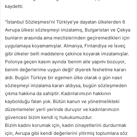
kaydetti:
“İstanbul Sözleşmesi’ni Türkiye’ye dayatan ülkelerden 6
Avrupa ülkesi sözleşmeyi imzalamış, Bulgaristan ve Çekya
bunların arasında ama meclislerinden geçiremedikleri için
uygulamaya koyamamışlar. Almanya, Finlandiya ve İsveç
gibi ülkeler belli maddelere çekince koyarak imzalamışlar.
Polonya geçen kasım ayında ‘benim aile yapımı bozuyor,
benim değerlerime uygun değil’ diyerek feshetme kararı
aldı. Bugün Türkiye bir egemen ülke olarak o gün nasıl
sözleşmeyi imzalama kararı aldıysa, bugün sözleşmeden
çıkma hakkına da sahiptir. Kadınlarımızın hakkının
kaybolduğu falan yok. Bütün kanun ve yönetmelikteki
düzenlemeler yerli yerinde duruyor ve kadınlarımızın
güvencesi bizim kendi iç hukukumuzdur.
Bizim kadını korumak için, kadın cinayetlerini durdurmak
için, Avrupa gibi kendi değerlerini yitirmiş toplumlara söz