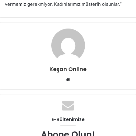
vermemiz gerekmiyor. Kadınlarımız müsterih olsunlar.”
Keşan Online
Web
sitesi
E-Bültenimize
Abone Olun!