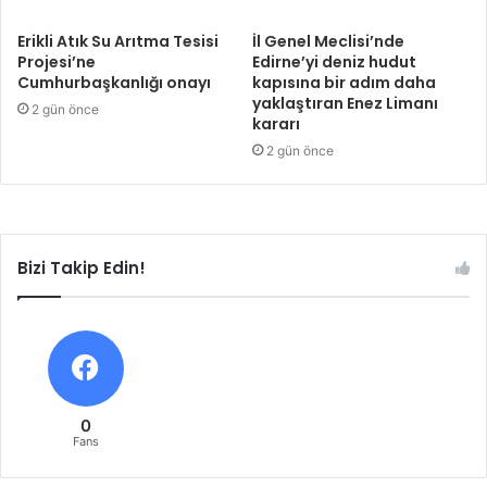
Erikli Atık Su Arıtma Tesisi
İl Genel Meclisi’nde
Projesi’ne
Edirne’yi deniz hudut
Cumhurbaşkanlığı onayı
kapısına bir adım daha
yaklaştıran Enez Limanı
2 gün önce
kararı
2 gün önce
Bizi Takip Edin!
0
Fans