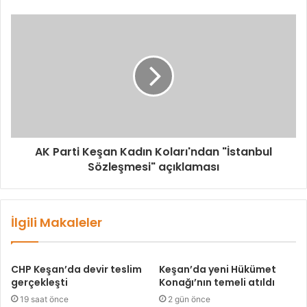
AK Parti Keşan Kadın Koları'ndan "İstanbul
Sözleşmesi" açıklaması
İlgili Makaleler
CHP Keşan’da devir teslim
Keşan’da yeni Hükümet
gerçekleşti
Konağı’nın temeli atıldı
19 saat önce
2 gün önce