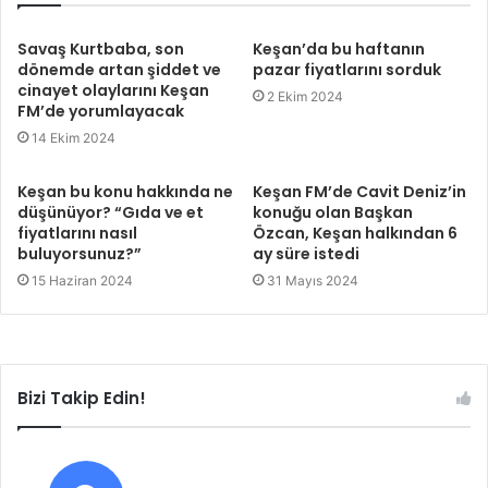
Savaş Kurtbaba, son
Keşan’da bu haftanın
dönemde artan şiddet ve
pazar fiyatlarını sorduk
cinayet olaylarını Keşan
2 Ekim 2024
FM’de yorumlayacak
14 Ekim 2024
Keşan bu konu hakkında ne
Keşan FM’de Cavit Deniz’in
düşünüyor? “Gıda ve et
konuğu olan Başkan
fiyatlarını nasıl
Özcan, Keşan halkından 6
buluyorsunuz?”
ay süre istedi
15 Haziran 2024
31 Mayıs 2024
Bizi Takip Edin!