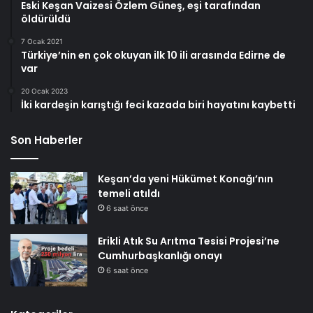
Eski Keşan Vaizesi Özlem Güneş, eşi tarafından
öldürüldü
7 Ocak 2021
Türkiye’nin en çok okuyan ilk 10 ili arasında Edirne de
var
20 Ocak 2023
İki kardeşin karıştığı feci kazada biri hayatını kaybetti
Son Haberler
Keşan’da yeni Hükümet Konağı’nın
temeli atıldı
6 saat önce
Erikli Atık Su Arıtma Tesisi Projesi’ne
Cumhurbaşkanlığı onayı
6 saat önce