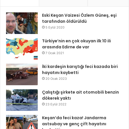
Eski Keşan Vaizesi Özlem Güneş, eşi
tarafından öldürüldü
5 Eylül 2020
Türkiye’nin en çok okuyan ilk 10 ili
arasında Edirne de var
7 Ocak 2021
İki kardeşin karıştığı feci kazada biri
hayatını kaybetti
20 Ocak 2023
Çalıştığı şirkete ait otomobili benzin
dökerek yaktı
23 Eylül 2022
Keşan’da feci kaza! Jandarma
astsubay ve genç çift hayatını