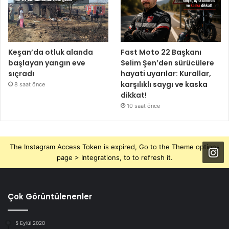
Keşan’da otluk alanda
Fast Moto 22 Başkanı
başlayan yangın eve
Selim Şen’den sürücülere
sıçradı
hayati uyarılar: Kurallar,
karşılıklı saygı ve kaska
8 saat önce
dikkat!
10 saat önce
The Instagram Access Token is expired, Go to the Theme options
page > Integrations, to to refresh it.
Çok Görüntülenenler
5 Eylül 2020