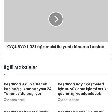
KYÇUBYO 1.081 öğrencisi ile yeni döneme başladı
İlgili Makaleler
Keşan’da 3 gün sürecek
Keşan’da hayır çeşmeleri
kan bağışı kampanyası 24
için su yükleme işlemi artık
Temmuz’da başlıyor
çevrim içi yapılabilecek
2 hafta önce
3 hafta önce