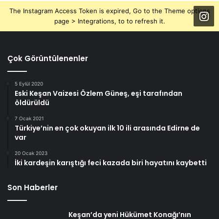
The Instagram Access Token is expired, Go to the Theme options
page > Integrations, to to refresh it.
Çok Görüntülenenler
5 Eylül 2020
Eski Keşan Vaizesi Özlem Güneş, eşi tarafından
öldürüldü
7 Ocak 2021
Türkiye’nin en çok okuyan ilk 10 ili arasında Edirne de
var
20 Ocak 2023
İki kardeşin karıştığı feci kazada biri hayatını kaybetti
Son Haberler
Keşan’da yeni Hükümet Konağı’nın