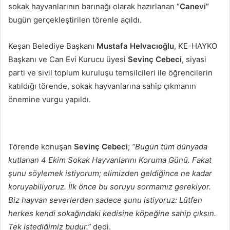
sokak hayvanlarının barınağı olarak hazırlanan “
Canevi”
bugün gerçekleştirilen törenle açıldı.
Keşan Belediye Başkanı
Mustafa Helvacıoğlu
, KE-HAYKO
Başkanı ve Can Evi Kurucu üyesi
Sevinç Cebeci
, siyasi
parti ve sivil toplum kuruluşu temsilcileri ile öğrencilerin
katıldığı törende, sokak hayvanlarına sahip çıkmanın
önemine vurgu yapıldı.
Törende konuşan
Sevinç Cebeci
;
“Bugün tüm dünyada
kutlanan 4 Ekim Sokak Hayvanlarını Koruma Günü. Fakat
şunu söylemek istiyorum; elimizden geldiğince ne kadar
koruyabiliyoruz. İlk önce bu soruyu sormamız gerekiyor.
Biz hayvan severlerden sadece şunu istiyoruz: Lütfen
herkes kendi sokağındaki kedisine köpeğine sahip çıksın.
Tek istediğimiz budur.”
dedi.