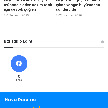
Keşan’da Fil hastalığıyla
Keşan’da ağaçlık alanda
mücadele eden Kazım Atak
çıkan yangın büyümeden
için destek çağrısı
söndürüldü
2 Temmuz 2026
23 Haziran 2026
Bizi Takip Edin!
0
Fans
Hava Durumu