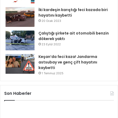
İki kardeşin karıştığı feci kazada biri
hayatını kaybetti
20 Ocak 2023
Çalıştığı şirkete ait otomobili benzin
dökerek yaktı
23 Eylül 2022
Keşan’da feci kaza! Jandarma
astsubay ve genç çift hayatını
kaybetti
1 Temmuz 2025
Son Haberler