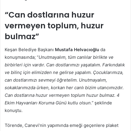
“Can dostlarına huzur
vermeyen toplum, huzur
bulmaz”
Keşan Belediye Başkanı
Mustafa Helvacıoğlu
da
konuşmasında; “
Unutmayalım, tüm canlılar birlikte ve
birbirleri için vardır. Can dostlarımızı yaşatalım. Farkındalık
ve bilinç için elimizden ne gelirse yapalım. Çocuklarımıza,
can dostlarımızı sevmeyi öğretelim. Unutmayalım,
sokaklarımızda ürken, korkan her canlı bizim utancımızdır.
Can dostlarına huzur vermeyen toplum huzur bulmaz. 4
Ekim Hayvanları Koruma Günü kutlu olsun.”
şeklinde
konuştu.
Törende, Canevi’nin yapımında emeği geçenlere plaket