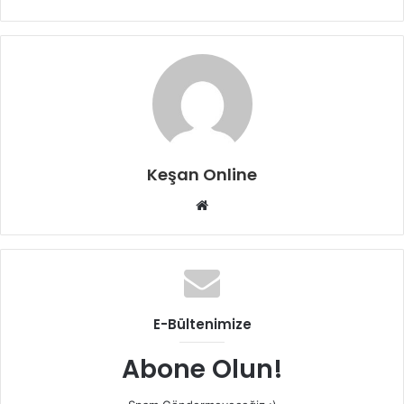
Keşan Online
Web
sitesi
E-Bültenimize
Abone Olun!