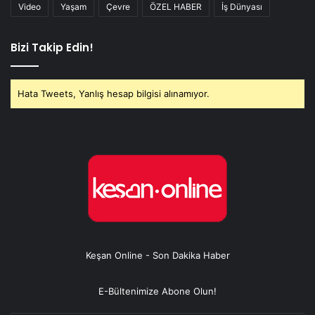
Video
Yaşam
Çevre
ÖZEL HABER
İş Dünyası
Bizi Takip Edin!
Hata Tweets, Yanlış hesap bilgisi alınamıyor.
Keşan Online - Son Dakika Haber
E-Bültenimize Abone Olun!